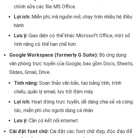
chỉnh sửa các file MS Office.
Lợi ích:
Miễn phí, mã nguồn mở, chạy trên nhiều hệ điều
hành.
Lưu ý:
Giao diện có thể khác Microsoft Office, một số
tính năng có thể hạn chế hơn.
Google Workspace (formerly G Suite):
Bộ ứng dụng
văn phòng trực tuyến của Google, bao gồm Docs, Sheets,
Slides, Gmail, Drive.
Tính năng:
Soạn thảo văn bản, tạo bảng tính, trình
chiếu, quản lý email, lưu trữ đám mây.
Lợi ích:
Hoạt động trực tuyến, dễ dàng chia sẻ và cộng
tác, miễn phí cho người dùng cá nhân.
Lưu ý:
Cần có kết nối internet.
Cài đặt font chữ:
Cài đặt các font chữ đẹp, độc đáo để