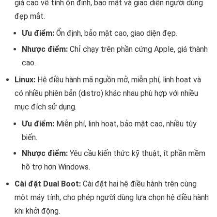
giá cao về tính ổn định, bảo mật và giao diện người dùng
đẹp mắt.
Ưu điểm:
Ổn định, bảo mật cao, giao diện đẹp.
Nhược điểm:
Chỉ chạy trên phần cứng Apple, giá thành
cao.
Linux:
Hệ điều hành mã nguồn mở, miễn phí, linh hoạt và
có nhiều phiên bản (distro) khác nhau phù hợp với nhiều
mục đích sử dụng.
Ưu điểm:
Miễn phí, linh hoạt, bảo mật cao, nhiều tùy
biến.
Nhược điểm:
Yêu cầu kiến thức kỹ thuật, ít phần mềm
hỗ trợ hơn Windows.
Cài đặt Dual Boot:
Cài đặt hai hệ điều hành trên cùng
một máy tính, cho phép người dùng lựa chọn hệ điều hành
khi khởi động.