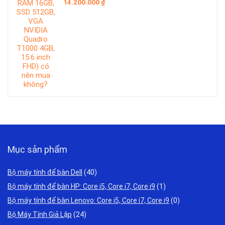
14.200.000
₫
Mục sản phẩm
Bộ máy tính để bàn Dell
(40)
Bộ máy tính để bàn HP: Core i5, Core i7, Core i9
(1)
Bộ máy tính để bàn Lenovo: Core i5, Core i7, Core i9
(0)
Bộ Máy Tính Giả Lập
(24)