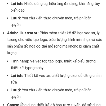
Lợi ích:
Nhiều công cụ, hiệu ứng đa dạng, khả năng tùy
biến cao.
Lưu ý:
Yêu cầu kiến thức chuyên môn, trả phí bản
quyền.
Adobe Illustrator:
Phần mềm thiết kế đồ họa vector, lý
tưởng cho việc tạo logo, biểu tượng, hình minh họa và các
sản phẩm đồ họa có thể mở rộng mà không bị giảm chất
lượng.
Tính năng:
Vẽ vector, tạo logo, thiết kế biểu tượng,
thiết kế typography.
Lợi ích:
Thiết kế vector, chất lượng cao, dễ dàng chỉnh
sửa.
Lưu ý:
Yêu cầu kiến thức chuyên môn, trả phí bản
quyền.
Canva:
Ứng dụng thiết kế đồ họa trực tuyến, dễ sử dụng,