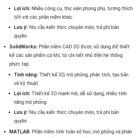
Lợi ích:
Nhiều công cụ, thư viện phong phú, tương thích
tốt với các phần mềm khác.
Lưu ý:
Yêu cầu kiến thức chuyên môn, trả phí bản
quyền.
SolidWorks:
Phần mềm CAD 3D được sử dụng để thiết
kế các sản phẩm cơ khí, từ chi tiết nhỏ đến hệ thống
phức tạp.
Tính năng:
Thiết kế 3D, mô phỏng, phân tích, tạo bản
vẽ kỹ thuật.
Lợi ích:
Thiết kế 3D mạnh mẽ, dễ sử dụng, nhiều tính
năng mô phỏng.
Lưu ý:
Yêu cầu kiến thức chuyên môn, trả phí bản
quyền.
MATLAB:
Phần mềm tính toán số học, mô phỏng và phân