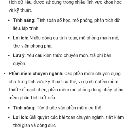
tích dữ liệu, được sử dụng trong nhiều lĩnh vực khoa học
và kỹ thuật.
Tính năng:
Tính toán số học, mô phỏng, phân tích dữ
liệu, lập trình.
Lợi ích:
Nhiều công cụ tính toán, mô phỏng mạnh mẽ,
thư viện phong phú.
Lưu ý:
Yêu cầu kiến thức chuyên môn, trả phí bản
quyền.
Phần mềm chuyên ngành:
Các phần mềm chuyên dụng
cho từng lĩnh vực kỹ thuật cụ thể, ví dụ như phần mềm
thiết kế mạch điện, phần mềm mô phỏng dòng chảy, phần
mềm phân tích kết cấu.
Tính năng:
Tùy thuộc vào phần mềm cụ thể.
Lợi ích:
Giải quyết các bài toán chuyên ngành, tiết kiệm
thời gian và công sức.