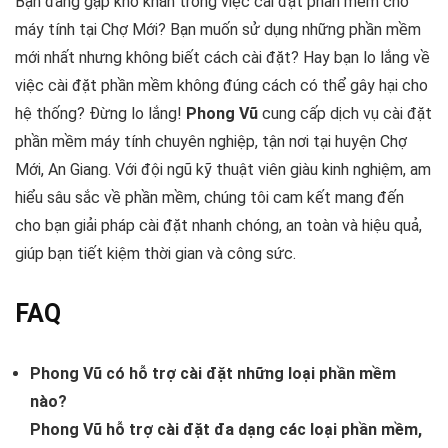
Bạn đang gặp khó khăn trong việc cài đặt phần mềm cho
máy tính tại Chợ Mới? Bạn muốn sử dụng những phần mềm
mới nhất nhưng không biết cách cài đặt? Hay bạn lo lắng về
việc cài đặt phần mềm không đúng cách có thể gây hại cho
hệ thống? Đừng lo lắng!
Phong Vũ
cung cấp dịch vụ cài đặt
phần mềm máy tính chuyên nghiệp, tận nơi tại huyện Chợ
Mới, An Giang. Với đội ngũ kỹ thuật viên giàu kinh nghiệm, am
hiểu sâu sắc về phần mềm, chúng tôi cam kết mang đến
cho bạn giải pháp cài đặt nhanh chóng, an toàn và hiệu quả,
giúp bạn tiết kiệm thời gian và công sức.
FAQ
Phong Vũ có hỗ trợ cài đặt những loại phần mềm
nào?
Phong Vũ hỗ trợ cài đặt đa dạng các loại phần mềm,