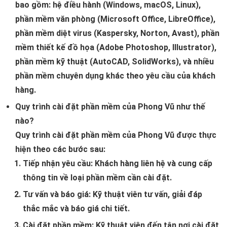
bao gồm: hệ điều hành (Windows, macOS, Linux),
phần mềm văn phòng (Microsoft Office, LibreOffice),
phần mềm diệt virus (Kaspersky, Norton, Avast), phần
mềm thiết kế đồ họa (Adobe Photoshop, Illustrator),
phần mềm kỹ thuật (AutoCAD, SolidWorks), và nhiều
phần mềm chuyên dụng khác theo yêu cầu của khách
hàng.
Quy trình cài đặt phần mềm của Phong Vũ như thế
nào?
Quy trình cài đặt phần mềm của Phong Vũ được thực
hiện theo các bước sau:
Tiếp nhận yêu cầu:
Khách hàng liên hệ và cung cấp
thông tin về loại phần mềm cần cài đặt.
Tư vấn và báo giá:
Kỹ thuật viên tư vấn, giải đáp
thắc mắc và báo giá chi tiết.
Cài đặt phần mềm:
Kỹ thuật viên đến tận nơi cài đặt