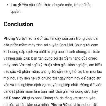
Lưu ý:
Yêu cầu kiến thức chuyên môn, trả phí bản
quyền.
Conclusion
Phong Vũ
tự hào là đối tác tin cậy của bạn trong việc cài
đặt phần mềm máy tính tại huyện Chợ Mới. Chúng tôi cam
kết cung cấp dịch vụ chất lượng cao, nhanh chóng, an toàn
và hiệu quả, giúp bạn tận dụng tối đa tiềm năng của chiếc
máy tính. Với đội ngũ kỹ thuật viên giàu kinh nghiệm, am hiểu
sâu sắc về phần mềm, chúng tôi sẵn sàng hỗ trợ bạn mọi lúc
mọi nơi. Hãy liên hệ với chúng tôi ngay hôm nay để được tư
vấn và trải nghiệm dịch vụ chuyên nghiệp nhất. Đừng để việc
cài đặt phần mềm làm bạn mất thời gian và công sức, hãy
để
Phong Vũ
giúp bạn! Chúng tôi tin rằng với sự chuyên
nghiệp và tận tâm của mình,
Phong Vũ
sẽ là lựa chọn tốt