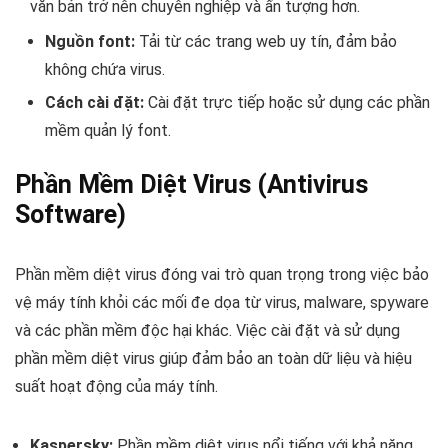
văn bản trở nên chuyên nghiệp và ấn tượng hơn.
Nguồn font:
Tải từ các trang web uy tín, đảm bảo
không chứa virus.
Cách cài đặt:
Cài đặt trực tiếp hoặc sử dụng các phần
mềm quản lý font.
Phần Mềm Diệt Virus (Antivirus
Software)
Phần mềm diệt virus đóng vai trò quan trọng trong việc bảo
vệ máy tính khỏi các mối đe dọa từ virus, malware, spyware
và các phần mềm độc hại khác. Việc cài đặt và sử dụng
phần mềm diệt virus giúp đảm bảo an toàn dữ liệu và hiệu
suất hoạt động của máy tính.
Kaspersky:
Phần mềm diệt virus nổi tiếng với khả năng