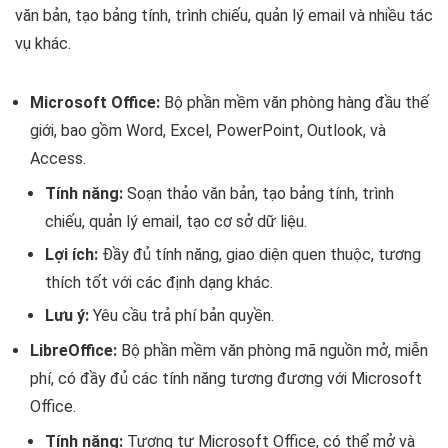
văn bản, tạo bảng tính, trình chiếu, quản lý email và nhiều tác
vụ khác.
Microsoft Office:
Bộ phần mềm văn phòng hàng đầu thế
giới, bao gồm Word, Excel, PowerPoint, Outlook, và
Access.
Tính năng:
Soạn thảo văn bản, tạo bảng tính, trình
chiếu, quản lý email, tạo cơ sở dữ liệu.
Lợi ích:
Đầy đủ tính năng, giao diện quen thuộc, tương
thích tốt với các định dạng khác.
Lưu ý:
Yêu cầu trả phí bản quyền.
LibreOffice:
Bộ phần mềm văn phòng mã nguồn mở, miễn
phí, có đầy đủ các tính năng tương đương với Microsoft
Office.
Tính năng:
Tương tự Microsoft Office, có thể mở và