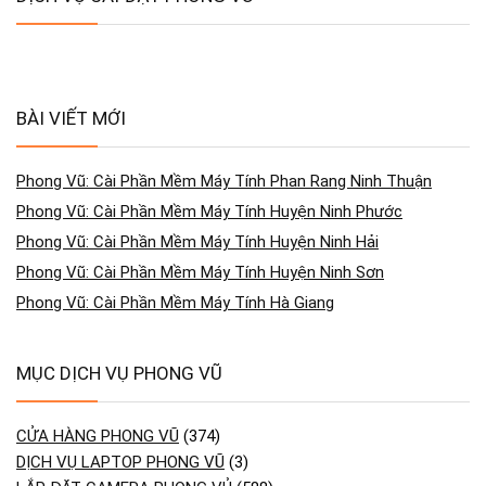
BÀI VIẾT MỚI
Phong Vũ: Cài Phần Mềm Máy Tính Phan Rang Ninh Thuận
Phong Vũ: Cài Phần Mềm Máy Tính Huyện Ninh Phước
Phong Vũ: Cài Phần Mềm Máy Tính Huyện Ninh Hải
Phong Vũ: Cài Phần Mềm Máy Tính Huyện Ninh Sơn
Phong Vũ: Cài Phần Mềm Máy Tính Hà Giang
MỤC DỊCH VỤ PHONG VŨ
CỬA HÀNG PHONG VŨ
(374)
DỊCH VỤ LAPTOP PHONG VŨ
(3)