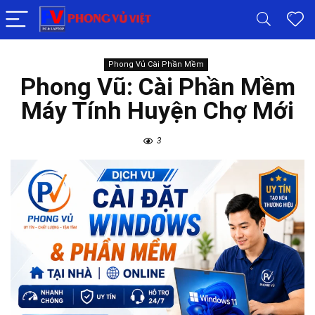
Phong Vủ Cài Phần Mềm
Phong Vũ: Cài Phần Mềm
Máy Tính Huyện Chợ Mới
3