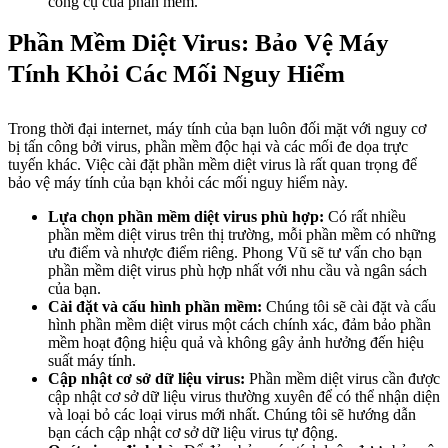
công cụ của phần mềm.
Phần Mềm Diệt Virus: Bảo Vệ Máy
Tính Khỏi Các Mối Nguy Hiểm
Trong thời đại internet, máy tính của bạn luôn đối mặt với nguy cơ
bị tấn công bởi virus, phần mềm độc hại và các mối đe dọa trực
tuyến khác. Việc cài đặt phần mềm diệt virus là rất quan trọng để
bảo vệ máy tính của bạn khỏi các mối nguy hiểm này.
Lựa chọn phần mềm diệt virus phù hợp:
Có rất nhiều
phần mềm diệt virus trên thị trường, mỗi phần mềm có những
ưu điểm và nhược điểm riêng. Phong Vũ sẽ tư vấn cho bạn
phần mềm diệt virus phù hợp nhất với nhu cầu và ngân sách
của bạn.
Cài đặt và cấu hình phần mềm:
Chúng tôi sẽ cài đặt và cấu
hình phần mềm diệt virus một cách chính xác, đảm bảo phần
mềm hoạt động hiệu quả và không gây ảnh hưởng đến hiệu
suất máy tính.
Cập nhật cơ sở dữ liệu virus:
Phần mềm diệt virus cần được
cập nhật cơ sở dữ liệu virus thường xuyên để có thể nhận diện
và loại bỏ các loại virus mới nhất. Chúng tôi sẽ hướng dẫn
bạn cách cập nhật cơ sở dữ liệu virus tự động.