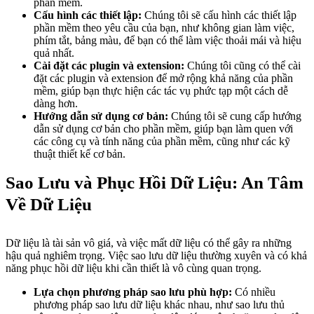
phần mềm.
Cấu hình các thiết lập:
Chúng tôi sẽ cấu hình các thiết lập
phần mềm theo yêu cầu của bạn, như không gian làm việc,
phím tắt, bảng màu, để bạn có thể làm việc thoải mái và hiệu
quả nhất.
Cài đặt các plugin và extension:
Chúng tôi cũng có thể cài
đặt các plugin và extension để mở rộng khả năng của phần
mềm, giúp bạn thực hiện các tác vụ phức tạp một cách dễ
dàng hơn.
Hướng dẫn sử dụng cơ bản:
Chúng tôi sẽ cung cấp hướng
dẫn sử dụng cơ bản cho phần mềm, giúp bạn làm quen với
các công cụ và tính năng của phần mềm, cũng như các kỹ
thuật thiết kế cơ bản.
Sao Lưu và Phục Hồi Dữ Liệu: An Tâm
Về Dữ Liệu
Dữ liệu là tài sản vô giá, và việc mất dữ liệu có thể gây ra những
hậu quả nghiêm trọng. Việc sao lưu dữ liệu thường xuyên và có khả
năng phục hồi dữ liệu khi cần thiết là vô cùng quan trọng.
Lựa chọn phương pháp sao lưu phù hợp:
Có nhiều
phương pháp sao lưu dữ liệu khác nhau, như sao lưu thủ