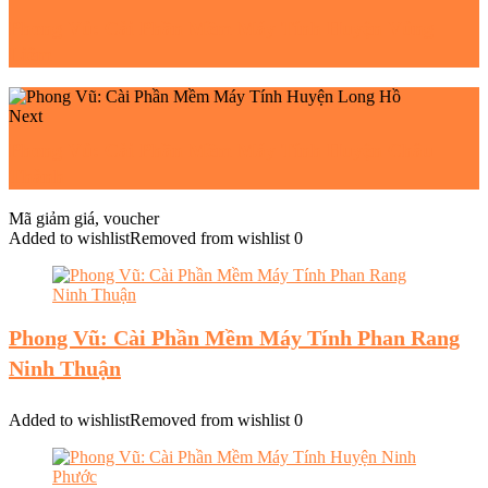
Phong Vũ: Cài Phần Mềm Máy Tính Huyện Vũng
Liêm
Next
Phong Vũ: Cài Phần Mềm Máy Tính Huyện Châu
Thành
Mã giảm giá, voucher
Added to wishlist
Removed from wishlist
0
Phong Vũ: Cài Phần Mềm Máy Tính Phan Rang
Ninh Thuận
Added to wishlist
Removed from wishlist
0