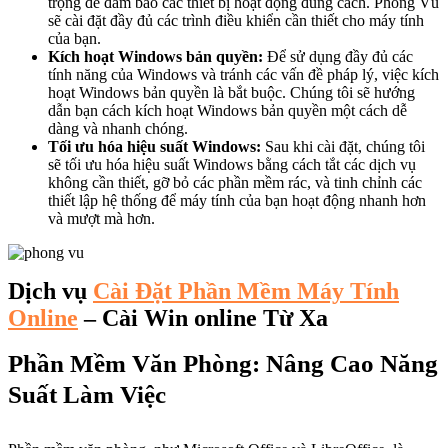
trọng để đảm bảo các thiết bị hoạt động đúng cách. Phong Vũ
sẽ cài đặt đầy đủ các trình điều khiển cần thiết cho máy tính
của bạn.
Kích hoạt Windows bản quyền:
Để sử dụng đầy đủ các
tính năng của Windows và tránh các vấn đề pháp lý, việc kích
hoạt Windows bản quyền là bắt buộc. Chúng tôi sẽ hướng
dẫn bạn cách kích hoạt Windows bản quyền một cách dễ
dàng và nhanh chóng.
Tối ưu hóa hiệu suất Windows:
Sau khi cài đặt, chúng tôi
sẽ tối ưu hóa hiệu suất Windows bằng cách tắt các dịch vụ
không cần thiết, gỡ bỏ các phần mềm rác, và tinh chỉnh các
thiết lập hệ thống để máy tính của bạn hoạt động nhanh hơn
và mượt mà hơn.
Dịch vụ
Cài Đặt Phần Mềm Máy Tính
Online
– Cài Win online Từ Xa
Phần Mềm Văn Phòng: Nâng Cao Năng
Suất Làm Việc