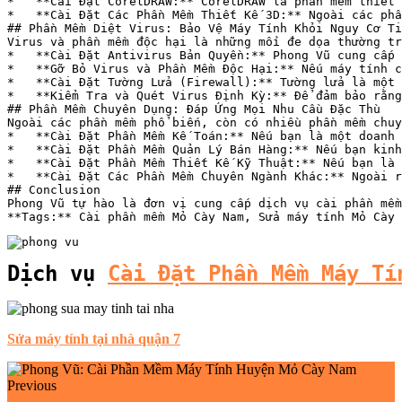
Dịch vụ 
Cài Đặt Phần Mềm Máy Tí
Sửa máy tính tại nhà quận 7
Previous