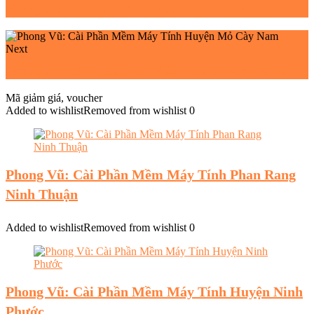
Phong Vũ: Cài Phần Mềm Máy Tính Huyện Tam Bình
Next
Phong Vũ: Cài Phần Mềm Máy Tính Huyện Trà ôn
Mã giảm giá, voucher
Added to wishlist
Removed from wishlist
0
Phong Vũ: Cài Phần Mềm Máy Tính Phan Rang
Ninh Thuận
Added to wishlist
Removed from wishlist
0
Phong Vũ: Cài Phần Mềm Máy Tính Huyện Ninh
Phước