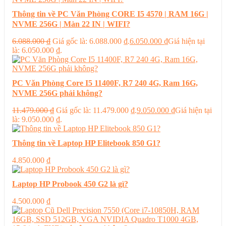
Thông tin về PC Văn Phòng CORE I5 4570 | RAM 16G |
NVME 256G | Màn 22 IN | WIFI?
6.088.000
₫
Giá gốc là: 6.088.000 ₫.
6.050.000
₫
Giá hiện tại
là: 6.050.000 ₫.
PC Văn Phòng Core I5 11400F, R7 240 4G, Ram 16G,
NVME 256G phải không?
11.479.000
₫
Giá gốc là: 11.479.000 ₫.
9.050.000
₫
Giá hiện tại
là: 9.050.000 ₫.
Thông tin về Laptop HP Elitebook 850 G1?
4.850.000
₫
Laptop HP Probook 450 G2 là gì?
4.500.000
₫