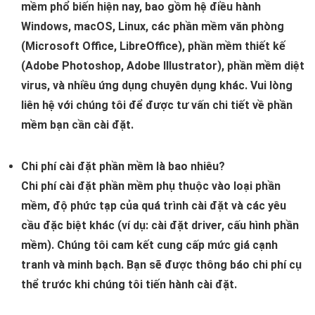
mềm phổ biến hiện nay, bao gồm hệ điều hành
Windows, macOS, Linux, các phần mềm văn phòng
(Microsoft Office, LibreOffice), phần mềm thiết kế
(Adobe Photoshop, Adobe Illustrator), phần mềm diệt
virus, và nhiều ứng dụng chuyên dụng khác. Vui lòng
liên hệ với chúng tôi để được tư vấn chi tiết về phần
mềm bạn cần cài đặt.
Chi phí cài đặt phần mềm là bao nhiêu?
Chi phí cài đặt phần mềm phụ thuộc vào loại phần
mềm, độ phức tạp của quá trình cài đặt và các yêu
cầu đặc biệt khác (ví dụ: cài đặt driver, cấu hình phần
mềm). Chúng tôi cam kết cung cấp mức giá cạnh
tranh và minh bạch. Bạn sẽ được thông báo chi phí cụ
thể trước khi chúng tôi tiến hành cài đặt.