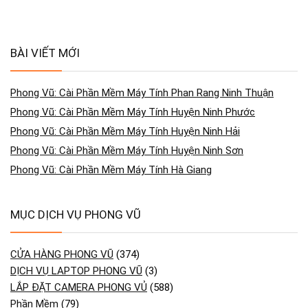
BÀI VIẾT MỚI
Phong Vũ: Cài Phần Mềm Máy Tính Phan Rang Ninh Thuận
Phong Vũ: Cài Phần Mềm Máy Tính Huyện Ninh Phước
Phong Vũ: Cài Phần Mềm Máy Tính Huyện Ninh Hải
Phong Vũ: Cài Phần Mềm Máy Tính Huyện Ninh Sơn
Phong Vũ: Cài Phần Mềm Máy Tính Hà Giang
MỤC DỊCH VỤ PHONG VŨ
CỬA HÀNG PHONG VŨ
(374)
DỊCH VỤ LAPTOP PHONG VŨ
(3)
LẮP ĐẶT CAMERA PHONG VỦ
(588)
Phần Mềm
(79)