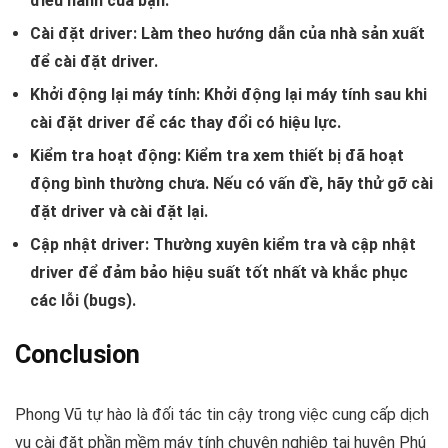
điều hành của bạn.
Cài đặt driver:
Làm theo hướng dẫn của nhà sản xuất
để cài đặt driver.
Khởi động lại máy tính:
Khởi động lại máy tính sau khi
cài đặt driver để các thay đổi có hiệu lực.
Kiểm tra hoạt động:
Kiểm tra xem thiết bị đã hoạt
động bình thường chưa. Nếu có vấn đề, hãy thử gỡ cài
đặt driver và cài đặt lại.
Cập nhật driver:
Thường xuyên kiểm tra và cập nhật
driver để đảm bảo hiệu suất tốt nhất và khắc phục
các lỗi (bugs).
Conclusion
Phong Vũ tự hào là đối tác tin cậy trong việc cung cấp dịch
vụ cài đặt phần mềm máy tính chuyên nghiệp tại huyện Phú