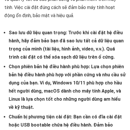
tính. Việc cài đặt đúng cách sẽ đảm bảo máy tính hoạt
động ổn định, bảo mật và hiệu quả.
Sao lưu dữ liệu quan trọng:
Trước khi cài đặt hệ điều
hành, hãy đảm bảo bạn đã sao lưu tất cả dữ liệu quan
trọng của mình (tài liệu, hình ảnh, video, v.v.). Quá
trình cài đặt có thể xóa sạch dữ liệu trên ổ cứng.
Chọn phiên bản hệ điều hành phù hợp:
Lựa chọn phiên
bản hệ điều hành phù hợp với phần cứng và nhu cầu sử
dụng của bạn. Ví dụ, Windows 10/11 phù hợp cho hầu
hết người dùng, macOS dành cho máy tính Apple, và
Linux là lựa chọn tốt cho những người dùng am hiểu
về kỹ thuật.
Chuẩn bị phương tiện cài đặt:
Bạn cần có đĩa cài đặt
hoặc USB bootable chứa hệ điều hành. Đảm bảo