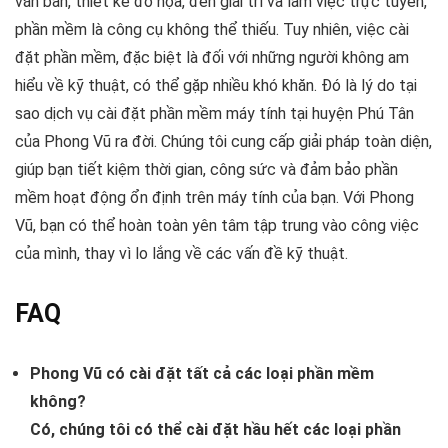
văn bản, thiết kế đồ họa, đến giải trí và làm việc trực tuyến,
phần mềm là công cụ không thể thiếu. Tuy nhiên, việc cài
đặt phần mềm, đặc biệt là đối với những người không am
hiểu về kỹ thuật, có thể gặp nhiều khó khăn. Đó là lý do tại
sao dịch vụ cài đặt phần mềm máy tính tại huyện Phú Tân
của Phong Vũ ra đời. Chúng tôi cung cấp giải pháp toàn diện,
giúp bạn tiết kiệm thời gian, công sức và đảm bảo phần
mềm hoạt động ổn định trên máy tính của bạn. Với Phong
Vũ, bạn có thể hoàn toàn yên tâm tập trung vào công việc
của mình, thay vì lo lắng về các vấn đề kỹ thuật.
FAQ
Phong Vũ có cài đặt tất cả các loại phần mềm
không?
Có, chúng tôi có thể cài đặt hầu hết các loại phần