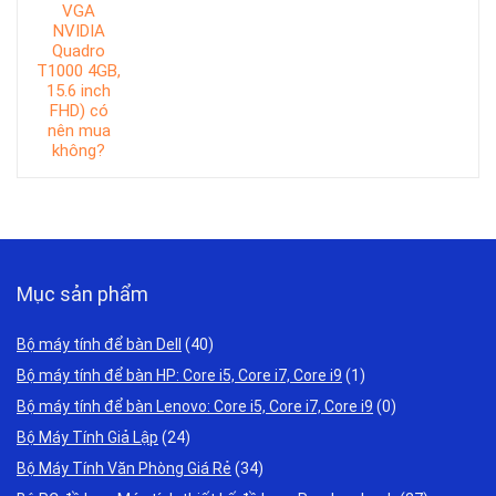
Mục sản phẩm
Bộ máy tính để bàn Dell
(40)
Bộ máy tính để bàn HP: Core i5, Core i7, Core i9
(1)
Bộ máy tính để bàn Lenovo: Core i5, Core i7, Core i9
(0)
Bộ Máy Tính Giả Lập
(24)
Bộ Máy Tính Văn Phòng Giá Rẻ
(34)