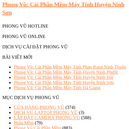
Phong Vũ: Cài Phần Mềm Máy Tính Huyện Ninh
Sơn
PHONG VŨ HOTLINE
PHONG VŨ ONLINE
DỊCH VỤ CÀI ĐẶT PHONG VŨ
BÀI VIẾT MỚI
Phong Vũ: Cài Phần Mềm Máy Tính Phan Rang Ninh Thuận
Phong Vũ: Cài Phần Mềm Máy Tính Huyện Ninh Phước
Phong Vũ: Cài Phần Mềm Máy Tính Huyện Ninh Hải
Phong Vũ: Cài Phần Mềm Máy Tính Huyện Ninh Sơn
Phong Vũ: Cài Phần Mềm Máy Tính Hà Giang
MỤC DỊCH VỤ PHONG VŨ
CỬA HÀNG PHONG VŨ
(374)
DỊCH VỤ LAPTOP PHONG VŨ
(3)
LẮP ĐẶT CAMERA PHONG VỦ
(588)
Phần Mềm
(79)
Phong Vủ Cài Phần Mềm
(883)