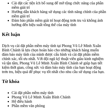
Cài đặt các tiện ích bổ sung để mở rộng chức năng của phần
mềm giải trí
Hướng dẫn khách hàng sử dụng các tính năng chính của phần
mềm giải trí
Đảm bảo phần mềm giải trí hoạt động trơn tru và không ảnh
hưởng đến hiệu suất tổng thể của máy tính
Kết luận
Dịch vụ cài đặt phần mềm máy tính tại Phong Vũ Lê Minh Xuân
Bình Chánh là lựa chọn hoàn hảo cho những khách hàng muốn
đảm bảo máy tính của mình được cấu hình và cài đặt phần mềm
chính xác, tối ưu nhất. Với đội ngũ kỹ thuật viên giàu kinh nghiệm
và tận tâm, Phong Vũ Lê Minh Xuân Bình Chánh sẽ giúp bạn tiết
kiệm thời gian, công sức và đảm bảo máy tính của bạn hoạt động
trơn tru, hiệu quả để phục vụ tốt nhất cho nhu cầu sử dụng của bạn.
Từ khóa
Cài đặt phần mềm máy tính
Phong Vũ Lê Minh Xuân Bình Chánh
Hệ điều hành
Phần mềm văn phòng