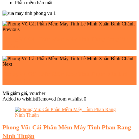
Phần mềm bảo mật
Previous
Phong Vũ Cài Phần Mềm Máy Tính Hưng Long Bình
Chánh
Next
Phong Vũ Cài Phần Mềm Máy Tính Phạm Văn Hai
Bình Chánh
Mã giảm giá, voucher
Added to wishlist
Removed from wishlist
0
Phong Vũ: Cài Phần Mềm Máy Tính Phan Rang
Ninh Thuận