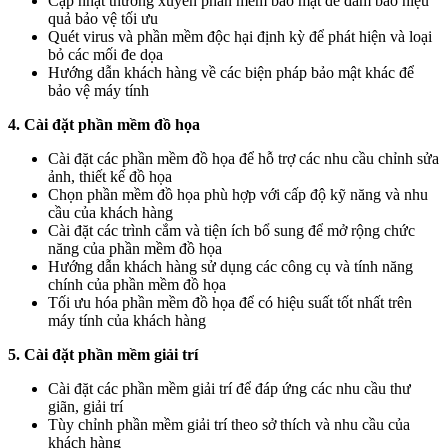
Cập nhật thường xuyên phần mềm bảo mật để đảm bảo hiệu
quả bảo vệ tối ưu
Quét virus và phần mềm độc hại định kỳ để phát hiện và loại
bỏ các mối đe dọa
Hướng dẫn khách hàng về các biện pháp bảo mật khác để
bảo vệ máy tính
4. Cài đặt phần mềm đồ họa
Cài đặt các phần mềm đồ họa để hỗ trợ các nhu cầu chỉnh sửa
ảnh, thiết kế đồ họa
Chọn phần mềm đồ họa phù hợp với cấp độ kỹ năng và nhu
cầu của khách hàng
Cài đặt các trình cắm và tiện ích bổ sung để mở rộng chức
năng của phần mềm đồ họa
Hướng dẫn khách hàng sử dụng các công cụ và tính năng
chính của phần mềm đồ họa
Tối ưu hóa phần mềm đồ họa để có hiệu suất tốt nhất trên
máy tính của khách hàng
5. Cài đặt phần mềm giải trí
Cài đặt các phần mềm giải trí để đáp ứng các nhu cầu thư
giãn, giải trí
Tùy chỉnh phần mềm giải trí theo sở thích và nhu cầu của
khách hàng