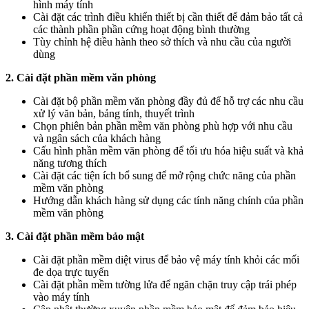
hình máy tính
Cài đặt các trình điều khiển thiết bị cần thiết để đảm bảo tất cả
các thành phần phần cứng hoạt động bình thường
Tùy chỉnh hệ điều hành theo sở thích và nhu cầu của người
dùng
2. Cài đặt phần mềm văn phòng
Cài đặt bộ phần mềm văn phòng đầy đủ để hỗ trợ các nhu cầu
xử lý văn bản, bảng tính, thuyết trình
Chọn phiên bản phần mềm văn phòng phù hợp với nhu cầu
và ngân sách của khách hàng
Cấu hình phần mềm văn phòng để tối ưu hóa hiệu suất và khả
năng tương thích
Cài đặt các tiện ích bổ sung để mở rộng chức năng của phần
mềm văn phòng
Hướng dẫn khách hàng sử dụng các tính năng chính của phần
mềm văn phòng
3. Cài đặt phần mềm bảo mật
Cài đặt phần mềm diệt virus để bảo vệ máy tính khỏi các mối
đe dọa trực tuyến
Cài đặt phần mềm tường lửa để ngăn chặn truy cập trái phép
vào máy tính