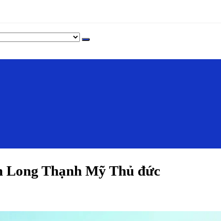
h Long Thạnh Mỹ Thủ đức