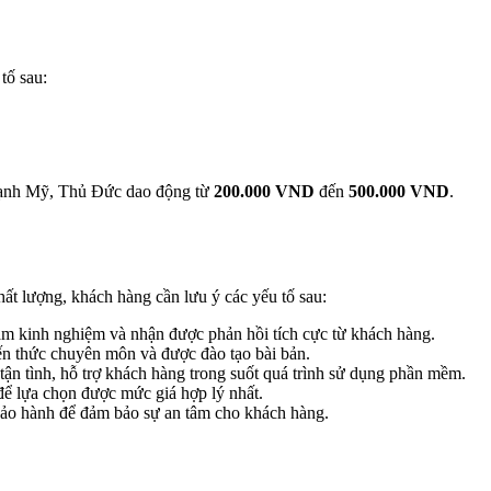
tố sau:
Thạnh Mỹ, Thủ Đức dao động từ
200.000 VND
đến
500.000 VND
.
ất lượng, khách hàng cần lưu ý các yếu tố sau:
ăm kinh nghiệm và nhận được phản hồi tích cực từ khách hàng.
ến thức chuyên môn và được đào tạo bài bản.
tận tình, hỗ trợ khách hàng trong suốt quá trình sử dụng phần mềm.
để lựa chọn được mức giá hợp lý nhất.
ảo hành để đảm bảo sự an tâm cho khách hàng.