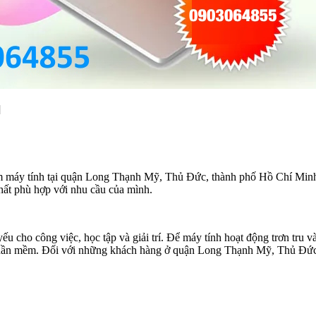
]
ềm máy tính tại quận Long Thạnh Mỹ, Thủ Đức, thành phố Hồ Chí Minh. C
nhất phù hợp với nhu cầu của mình.
yếu cho công việc, học tập và giải trí. Để máy tính hoạt động trơn tru 
t phần mềm. Đối với những khách hàng ở quận Long Thạnh Mỹ, Thủ Đức,