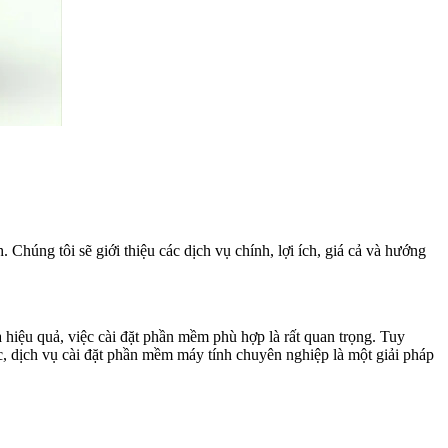
húng tôi sẽ giới thiệu các dịch vụ chính, lợi ích, giá cả và hướng
và hiệu quả, việc cài đặt phần mềm phù hợp là rất quan trọng. Tuy
 dịch vụ cài đặt phần mềm máy tính chuyên nghiệp là một giải pháp