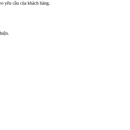
eo yêu cầu của khách hàng.
hiện.