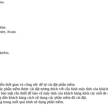
ow.
ire.
er, Avast.
refox.
ều thời gian và công sức để tự cài đặt phần mềm.
các phần mềm được cài đặt tương thích với cấu hình máy tính của khác
 bảo mật cần thiết để bảo vệ máy tính của khách hàng khỏi các mối đe 
ng dẫn khách hàng cách sử dụng các phần mềm đã cài đặt.
ng trong suốt quá trình sử dụng phần mềm.