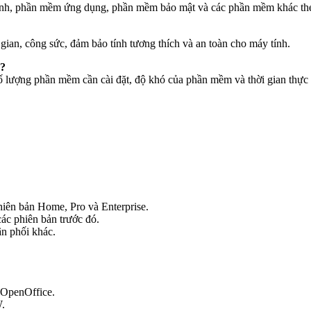
hành, phần mềm ứng dụng, phần mềm bảo mật và các phần mềm khác th
gian, công sức, đảm bảo tính tương thích và an toàn cho máy tính.
o?
ố lượng phần mềm cần cài đặt, độ khó của phần mềm và thời gian thực 
ên bản Home, Pro và Enterprise.
c phiên bản trước đó.
n phối khác.
 OpenOffice.
W.