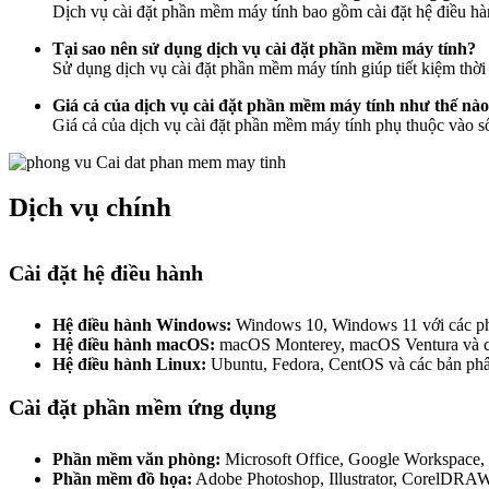
Dịch vụ cài đặt phần mềm máy tính bao gồm cài đặt hệ điều 
Tại sao nên sử dụng dịch vụ cài đặt phần mềm máy tính?
Sử dụng dịch vụ cài đặt phần mềm máy tính giúp tiết kiệm thời 
Giá cả của dịch vụ cài đặt phần mềm máy tính như thế nà
Giá cả của dịch vụ cài đặt phần mềm máy tính phụ thuộc vào s
Dịch vụ chính
Cài đặt hệ điều hành
Hệ điều hành Windows:
Windows 10, Windows 11 với các phi
Hệ điều hành macOS:
macOS Monterey, macOS Ventura và cá
Hệ điều hành Linux:
Ubuntu, Fedora, CentOS và các bản phâ
Cài đặt phần mềm ứng dụng
Phần mềm văn phòng:
Microsoft Office, Google Workspace,
Phần mềm đồ họa:
Adobe Photoshop, Illustrator, CorelDRA