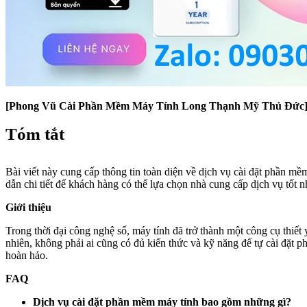
[Phong Vũ Cài Phần Mềm Máy Tính Long Thạnh Mỹ Thủ Đức
Tóm tắt
Bài viết này cung cấp thông tin toàn diện về dịch vụ cài đặt phần m
dẫn chi tiết để khách hàng có thể lựa chọn nhà cung cấp dịch vụ tốt 
Giới thiệu
Trong thời đại công nghệ số, máy tính đã trở thành một công cụ thiết 
nhiên, không phải ai cũng có đủ kiến thức và kỹ năng để tự cài đặ
hoàn hảo.
FAQ
Dịch vụ cài đặt phần mềm máy tính bao gồm những gì?