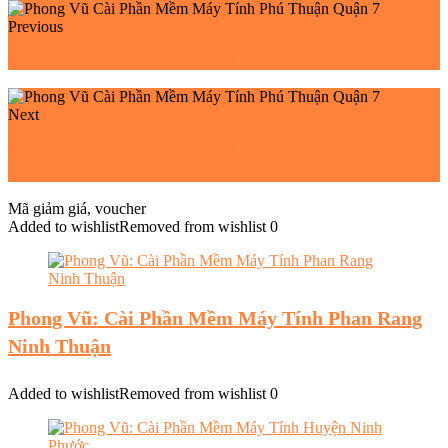
Previous
Phong Vũ Cài Phần Mềm Máy Tính Tân Phú Quận 7
Next
Phong Vũ Cài Phần Mềm Máy Tính Bình Thuận Quận
7
Mã giảm giá, voucher
Added to wishlist
Removed from wishlist
0
Phong Vũ: Cài Phần Mềm Máy Tính Phan Rang
Ninh Thuận
Added to wishlist
Removed from wishlist
0