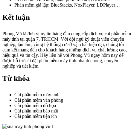
Phần mềm giả lập: BlueStacks, NoxPlayer, LDPlayer…
Kết luận
Phong Vũ là đơn vị uy tín hàng đầu cung cấp dịch vụ cài phần mềm
máy tính tại quận 7, TP.HCM. Với đội ngũ kỹ thuật viên chuyên
nghiệp, tận tâm, cùng hệ thống cơ sở vật chất hiện đại, chúng tôi
cam kết mang đến cho khách hàng những dịch vụ chất lượng cao,
hiệu quả và tin cậy. Hãy liên hệ với Phong Vũ ngay hôm nay để
được hỗ trợ cài đặt phần mềm máy tính nhanh chóng, chuyên
nghiệp và tiết kiệm.
Từ khóa
Cài phần mềm máy tính
Cài phần mềm văn phòng
Cài phần mềm đồ họa
Cài phần mềm bảo mật
Cài phần mềm tiện ích