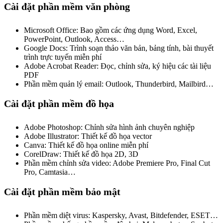
Cài đặt phần mềm văn phòng
Microsoft Office: Bao gồm các ứng dụng Word, Excel,
PowerPoint, Outlook, Access…
Google Docs: Trình soạn thảo văn bản, bảng tính, bài thuyết
trình trực tuyến miễn phí
Adobe Acrobat Reader: Đọc, chỉnh sửa, ký hiệu các tài liệu
PDF
Phần mềm quản lý email: Outlook, Thunderbird, Mailbird…
Cài đặt phần mềm đồ họa
Adobe Photoshop: Chỉnh sửa hình ảnh chuyên nghiệp
Adobe Illustrator: Thiết kế đồ họa vector
Canva: Thiết kế đồ họa online miễn phí
CorelDraw: Thiết kế đồ họa 2D, 3D
Phần mềm chỉnh sửa video: Adobe Premiere Pro, Final Cut
Pro, Camtasia…
Cài đặt phần mềm bảo mật
Phần mềm diệt virus: Kaspersky, Avast, Bitdefender, ESET…