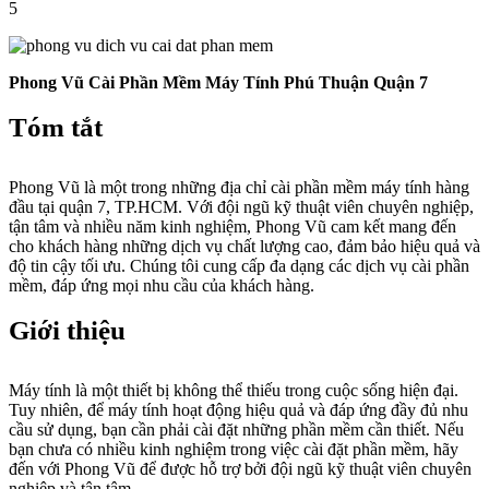
5
Phong Vũ Cài Phần Mềm Máy Tính Phú Thuận Quận 7
Tóm tắt
Phong Vũ là một trong những địa chỉ cài phần mềm máy tính hàng
đầu tại quận 7, TP.HCM. Với đội ngũ kỹ thuật viên chuyên nghiệp,
tận tâm và nhiều năm kinh nghiệm, Phong Vũ cam kết mang đến
cho khách hàng những dịch vụ chất lượng cao, đảm bảo hiệu quả và
độ tin cậy tối ưu. Chúng tôi cung cấp đa dạng các dịch vụ cài phần
mềm, đáp ứng mọi nhu cầu của khách hàng.
Giới thiệu
Máy tính là một thiết bị không thể thiếu trong cuộc sống hiện đại.
Tuy nhiên, để máy tính hoạt động hiệu quả và đáp ứng đầy đủ nhu
cầu sử dụng, bạn cần phải cài đặt những phần mềm cần thiết. Nếu
bạn chưa có nhiều kinh nghiệm trong việc cài đặt phần mềm, hãy
đến với Phong Vũ để được hỗ trợ bởi đội ngũ kỹ thuật viên chuyên
nghiệp và tận tâm.