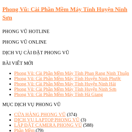
Phong Vũ: Cài Phần Mềm Máy Tính Huyện Ninh
Sơn
PHONG VŨ HOTLINE
PHONG VŨ ONLINE
DỊCH VỤ CÀI ĐẶT PHONG VŨ
BÀI VIẾT MỚI
Phong Vũ: Cài Phần Mềm Máy Tính Phan Rang Ninh Thuận
Phong Vũ: Cài Phần Mềm Máy Tính Huyện Ninh Phước
Phong Vũ: Cài Phần Mềm Máy Tính Huyện Ninh Hải
Phong Vũ: Cài Phần Mềm Máy Tính Huyện Ninh Sơn
Phong Vũ: Cài Phần Mềm Máy Tính Hà Giang
MỤC DỊCH VỤ PHONG VŨ
CỬA HÀNG PHONG VŨ
(374)
DỊCH VỤ LAPTOP PHONG VŨ
(3)
LẮP ĐẶT CAMERA PHONG VỦ
(588)
Phần Mềm
(79)