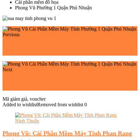
Cài phần mềm đồ họa
Phong Vũ Phường 1 Quận Phú Nhuận
Previous
Phong Vũ Cài Phần Mềm Máy Tính Tân Thới Nhất
Quận 12
Next
Phong Vũ Cài Phần Mềm Máy Tính Thạnh Lộc Quận
12
Mã giảm giá, voucher
Added to wishlist
Removed from wishlist
0
Phong Vũ: Cài Phần Mềm Máy Tính Phan Rang