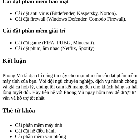
Cài đặt phần mềm bảo mật
Cài đặt anti-virus (Bitdefender, Kaspersky, Norton).
Cài đặt firewall (Windows Defender, Comodo Firewall).
Cài đặt phần mềm giải trí
Cài đặt game (FIFA, PUBG, Minecraft).
Cài đặt phim, âm nhạc (Netflix, Spotify).
Kết luận
Phong Vũ là địa chỉ đáng tin cậy cho mọi nhu cầu cài đặt phần mềm
máy tính của bạn. Với đội ngũ chuyên nghiệp, dịch vụ nhanh chóng
và giá cả hợp lý, chúng tôi cam kết mang đến cho khách hàng sự hài
lòng tuyệt đối. Hãy liên hệ với Phong Vũ ngay hôm nay để được tư
vấn và hỗ trợ tốt nhất.
Thẻ từ khóa
Cài phần mềm máy tính
Cài đặt hệ điều hành
Cài phần mềm văn phòng