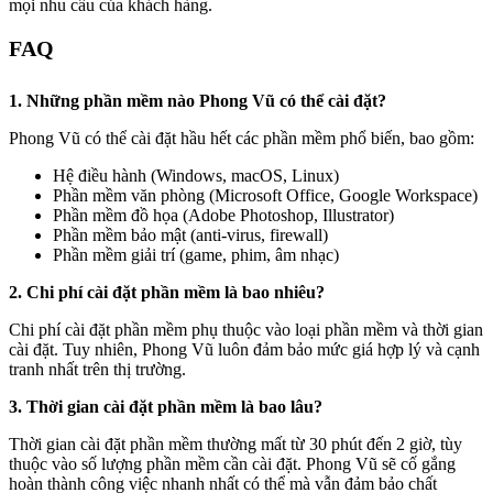
mọi nhu cầu của khách hàng.
FAQ
1. Những phần mềm nào Phong Vũ có thể cài đặt?
Phong Vũ có thể cài đặt hầu hết các phần mềm phổ biến, bao gồm:
Hệ điều hành (Windows, macOS, Linux)
Phần mềm văn phòng (Microsoft Office, Google Workspace)
Phần mềm đồ họa (Adobe Photoshop, Illustrator)
Phần mềm bảo mật (anti-virus, firewall)
Phần mềm giải trí (game, phim, âm nhạc)
2. Chi phí cài đặt phần mềm là bao nhiêu?
Chi phí cài đặt phần mềm phụ thuộc vào loại phần mềm và thời gian
cài đặt. Tuy nhiên, Phong Vũ luôn đảm bảo mức giá hợp lý và cạnh
tranh nhất trên thị trường.
3. Thời gian cài đặt phần mềm là bao lâu?
Thời gian cài đặt phần mềm thường mất từ 30 phút đến 2 giờ, tùy
thuộc vào số lượng phần mềm cần cài đặt. Phong Vũ sẽ cố gắng
hoàn thành công việc nhanh nhất có thể mà vẫn đảm bảo chất