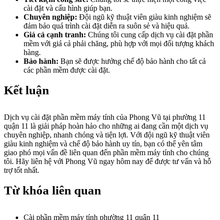
cài đặt và cấu hình giúp bạn.
Chuyên nghiệp:
Đội ngũ kỹ thuật viên giàu kinh nghiệm sẽ
đảm bảo quá trình cài đặt diễn ra suôn sẻ và hiệu quả.
Giá cả cạnh tranh:
Chúng tôi cung cấp dịch vụ cài đặt phần
mềm với giá cả phải chăng, phù hợp với mọi đối tượng khách
hàng.
Bảo hành:
Bạn sẽ được hưởng chế độ bảo hành cho tất cả
các phần mềm được cài đặt.
Kết luận
Dịch vụ cài đặt phần mềm máy tính của Phong Vũ tại phường 11
quận 11 là giải pháp hoàn hảo cho những ai đang cần một dịch vụ
chuyên nghiệp, nhanh chóng và tiện lợi. Với đội ngũ kỹ thuật viên
giàu kinh nghiệm và chế độ bảo hành uy tín, bạn có thể yên tâm
giao phó mọi vấn đề liên quan đến phần mềm máy tính cho chúng
tôi. Hãy liên hệ với Phong Vũ ngay hôm nay để được tư vấn và hỗ
trợ tốt nhất.
Từ khóa liên quan
Cài phần mềm máy tính phường 11 quận 11