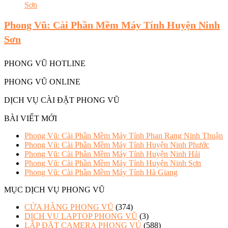
Phong Vũ: Cài Phần Mềm Máy Tính Huyện Ninh
Sơn
PHONG VŨ HOTLINE
PHONG VŨ ONLINE
DỊCH VỤ CÀI ĐẶT PHONG VŨ
BÀI VIẾT MỚI
Phong Vũ: Cài Phần Mềm Máy Tính Phan Rang Ninh Thuận
Phong Vũ: Cài Phần Mềm Máy Tính Huyện Ninh Phước
Phong Vũ: Cài Phần Mềm Máy Tính Huyện Ninh Hải
Phong Vũ: Cài Phần Mềm Máy Tính Huyện Ninh Sơn
Phong Vũ: Cài Phần Mềm Máy Tính Hà Giang
MỤC DỊCH VỤ PHONG VŨ
CỬA HÀNG PHONG VŨ
(374)
DỊCH VỤ LAPTOP PHONG VŨ
(3)
LẮP ĐẶT CAMERA PHONG VỦ
(588)