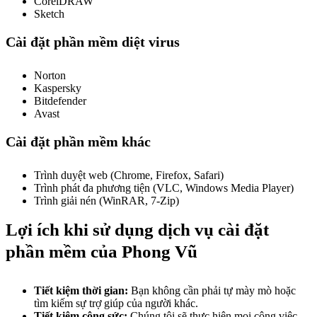
CorelDRAW
Sketch
Cài đặt phần mềm diệt virus
Norton
Kaspersky
Bitdefender
Avast
Cài đặt phần mềm khác
Trình duyệt web (Chrome, Firefox, Safari)
Trình phát đa phương tiện (VLC, Windows Media Player)
Trình giải nén (WinRAR, 7-Zip)
Lợi ích khi sử dụng dịch vụ cài đặt
phần mềm của Phong Vũ
Tiết kiệm thời gian:
Bạn không cần phải tự mày mò hoặc
tìm kiếm sự trợ giúp của người khác.
Tiết kiệm công sức:
Chúng tôi sẽ thực hiện mọi công việc