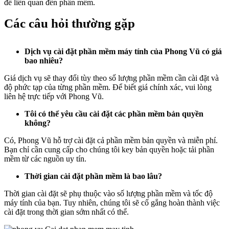
đề liên quan đến phần mềm.
Các câu hỏi thường gặp
Dịch vụ cài đặt phần mềm máy tính của Phong Vũ có giá
bao nhiêu?
Giá dịch vụ sẽ thay đổi tùy theo số lượng phần mềm cần cài đặt và
độ phức tạp của từng phần mềm. Để biết giá chính xác, vui lòng
liên hệ trực tiếp với Phong Vũ.
Tôi có thể yêu cầu cài đặt các phần mềm bản quyền
không?
Có, Phong Vũ hỗ trợ cài đặt cả phần mềm bản quyền và miễn phí.
Bạn chỉ cần cung cấp cho chúng tôi key bản quyền hoặc tải phần
mềm từ các nguồn uy tín.
Thời gian cài đặt phần mềm là bao lâu?
Thời gian cài đặt sẽ phụ thuộc vào số lượng phần mềm và tốc độ
máy tính của bạn. Tuy nhiên, chúng tôi sẽ cố gắng hoàn thành việc
cài đặt trong thời gian sớm nhất có thể.