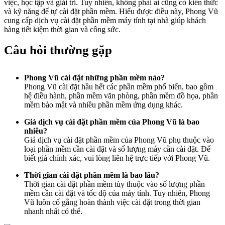
việc, học tập và giải trí. Tuy nhiên, không phải ai cũng có kiến thức
và kỹ năng để tự cài đặt phần mềm. Hiểu được điều này, Phong Vũ
cung cấp dịch vụ cài đặt phần mềm máy tính tại nhà giúp khách
hàng tiết kiệm thời gian và công sức.
Câu hỏi thường gặp
Phong Vũ cài đặt những phần mềm nào?
Phong Vũ cài đặt hầu hết các phần mềm phổ biến, bao gồm
hệ điều hành, phần mềm văn phòng, phần mềm đồ họa, phần
mềm bảo mật và nhiều phần mềm ứng dụng khác.
Giá dịch vụ cài đặt phần mềm của Phong Vũ là bao
nhiêu?
Giá dịch vụ cài đặt phần mềm của Phong Vũ phụ thuộc vào
loại phần mềm cần cài đặt và số lượng máy cần cài đặt. Để
biết giá chính xác, vui lòng liên hệ trực tiếp với Phong Vũ.
Thời gian cài đặt phần mềm là bao lâu?
Thời gian cài đặt phần mềm tùy thuộc vào số lượng phần
mềm cần cài đặt và tốc độ của máy tính. Tuy nhiên, Phong
Vũ luôn cố gắng hoàn thành việc cài đặt trong thời gian
nhanh nhất có thể.