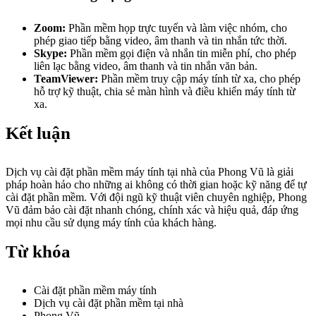
Zoom:
Phần mềm họp trực tuyến và làm việc nhóm, cho
phép giao tiếp bằng video, âm thanh và tin nhắn tức thời.
Skype:
Phần mềm gọi điện và nhắn tin miễn phí, cho phép
liên lạc bằng video, âm thanh và tin nhắn văn bản.
TeamViewer:
Phần mềm truy cập máy tính từ xa, cho phép
hỗ trợ kỹ thuật, chia sẻ màn hình và điều khiển máy tính từ
xa.
Kết luận
Dịch vụ cài đặt phần mềm máy tính tại nhà của Phong Vũ là giải
pháp hoàn hảo cho những ai không có thời gian hoặc kỹ năng để tự
cài đặt phần mềm. Với đội ngũ kỹ thuật viên chuyên nghiệp, Phong
Vũ đảm bảo cài đặt nhanh chóng, chính xác và hiệu quả, đáp ứng
mọi nhu cầu sử dụng máy tính của khách hàng.
Từ khóa
Cài đặt phần mềm máy tính
Dịch vụ cài đặt phần mềm tại nhà
Phong Vũ