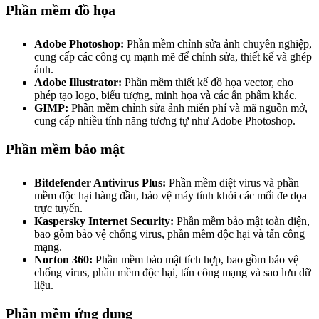
Phần mềm đồ họa
Adobe Photoshop:
Phần mềm chỉnh sửa ảnh chuyên nghiệp,
cung cấp các công cụ mạnh mẽ để chỉnh sửa, thiết kế và ghép
ảnh.
Adobe Illustrator:
Phần mềm thiết kế đồ họa vector, cho
phép tạo logo, biểu tượng, minh họa và các ấn phẩm khác.
GIMP:
Phần mềm chỉnh sửa ảnh miễn phí và mã nguồn mở,
cung cấp nhiều tính năng tương tự như Adobe Photoshop.
Phần mềm bảo mật
Bitdefender Antivirus Plus:
Phần mềm diệt virus và phần
mềm độc hại hàng đầu, bảo vệ máy tính khỏi các mối đe dọa
trực tuyến.
Kaspersky Internet Security:
Phần mềm bảo mật toàn diện,
bao gồm bảo vệ chống virus, phần mềm độc hại và tấn công
mạng.
Norton 360:
Phần mềm bảo mật tích hợp, bao gồm bảo vệ
chống virus, phần mềm độc hại, tấn công mạng và sao lưu dữ
liệu.
Phần mềm ứng dụng