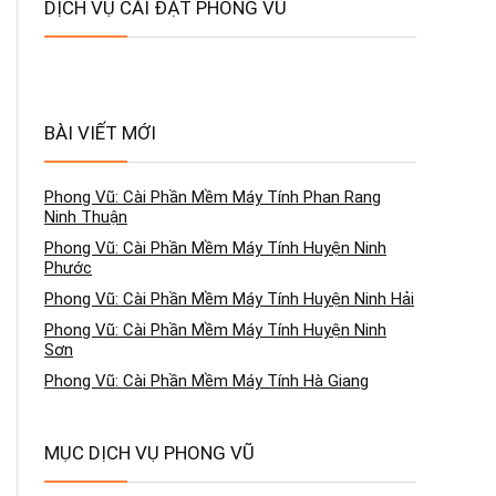
DỊCH VỤ CÀI ĐẶT PHONG VŨ
BÀI VIẾT MỚI
Phong Vũ: Cài Phần Mềm Máy Tính Phan Rang
Ninh Thuận
Phong Vũ: Cài Phần Mềm Máy Tính Huyện Ninh
Phước
Phong Vũ: Cài Phần Mềm Máy Tính Huyện Ninh Hải
Phong Vũ: Cài Phần Mềm Máy Tính Huyện Ninh
Sơn
Phong Vũ: Cài Phần Mềm Máy Tính Hà Giang
MỤC DỊCH VỤ PHONG VŨ