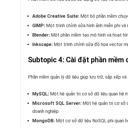
Adobe Creative Suite:
Một bộ phần mềm chuyên 
GIMP:
Một trình chỉnh sửa hình ảnh miễn phí và
Blender:
Một phần mềm tạo mô hình và hoạt hìn
Inkscape:
Một trình chỉnh sửa đồ họa vector m
Subtopic 4: Cài đặt phần mềm q
Phần mềm quản lý dữ liệu giúp lưu trữ, sắp xếp và 
MySQL:
Một hệ quản trị cơ sở dữ liệu quan hệ 
Microsoft SQL Server:
Một hệ quản trị cơ sở 
doanh nghiệp.
MongoDB:
Một cơ sở dữ liệu NoSQL phi quan hệ,