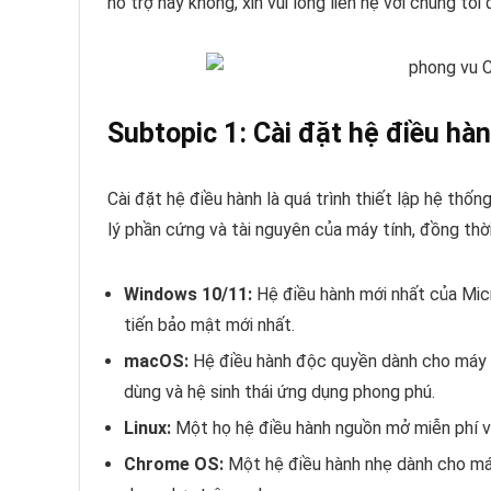
hỗ trợ hay không, xin vui lòng liên hệ với chúng tôi
Subtopic 1: Cài đặt hệ điều hà
Cài đặt hệ điều hành là quá trình thiết lập hệ thố
lý phần cứng và tài nguyên của máy tính, đồng th
Windows 10/11:
Hệ điều hành mới nhất của Micr
tiến bảo mật mới nhất.
macOS:
Hệ điều hành độc quyền dành cho máy tí
dùng và hệ sinh thái ứng dụng phong phú.
Linux:
Một họ hệ điều hành nguồn mở miễn phí vớ
Chrome OS:
Một hệ điều hành nhẹ dành cho máy