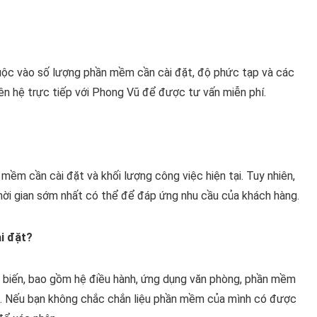
huộc vào số lượng phần mềm cần cài đặt, độ phức tạp và các
liên hệ trực tiếp với Phong Vũ để được tư vấn miễn phí.
mềm cần cài đặt và khối lượng công việc hiện tại. Tuy nhiên,
hời gian sớm nhất có thể để đáp ứng nhu cầu của khách hàng.
i đặt?
 biến, bao gồm hệ điều hành, ứng dụng văn phòng, phần mềm
ữa. Nếu bạn không chắc chắn liệu phần mềm của mình có được