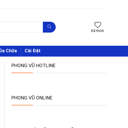
Đã thích
Sửa Chữa
Cài Đặt
PHONG VŨ HOTLINE
PHONG VŨ ONLINE