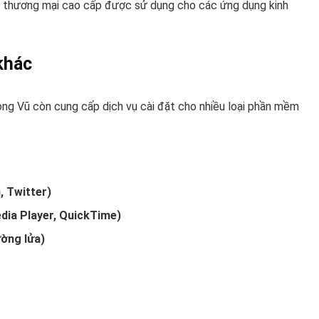
ệu thương mại cao cấp được sử dụng cho các ứng dụng kinh
khác
ng Vũ còn cung cấp dịch vụ cài đặt cho nhiều loại phần mềm
, Twitter)
dia Player, QuickTime)
ờng lửa)