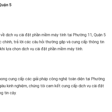
Quận 5
t về dịch vụ cài đặt phần mềm máy tính tại Phường 11, Quận 5
chính, trả lời các câu hỏi thường gặp và cung cấp thông tin
 khi lựa chọn dịch vụ cài đặt phần mềm máy tính.
hong cung cấp các giải pháp công nghệ toàn diện tại Phường
 giàu kinh nghiệm, chúng tôi cam kết cung cấp dịch vụ cài đặt
g tin cậy.