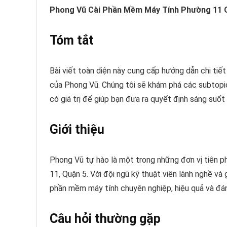
Phong Vũ Cài Phần Mềm Máy Tính Phường 11 
Tóm tắt
Bài viết toàn diện này cung cấp hướng dẫn chi tiế
của Phong Vũ. Chúng tôi sẽ khám phá các subtopic 
có giá trị để giúp bạn đưa ra quyết định sáng suốt
Giới thiệu
Phong Vũ tự hào là một trong những đơn vị tiên p
11, Quận 5. Với đội ngũ kỹ thuật viên lành nghề và
phần mềm máy tính chuyên nghiệp, hiệu quả và đán
Câu hỏi thường gặp