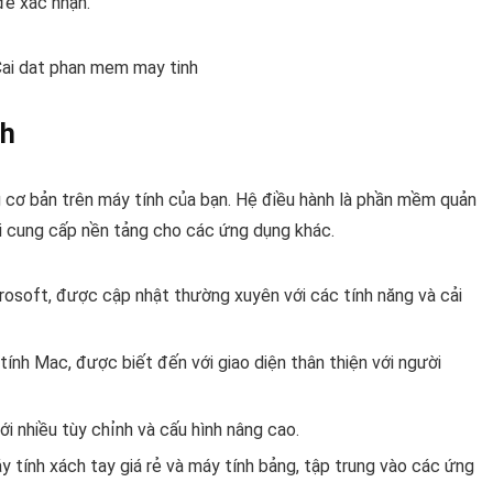
 để xác nhận.
nh
ng cơ bản trên máy tính của bạn. Hệ điều hành là phần mềm quản
ời cung cấp nền tảng cho các ứng dụng khác.
osoft, được cập nhật thường xuyên với các tính năng và cải
nh Mac, được biết đến với giao diện thân thiện với người
i nhiều tùy chỉnh và cấu hình nâng cao.
 tính xách tay giá rẻ và máy tính bảng, tập trung vào các ứng