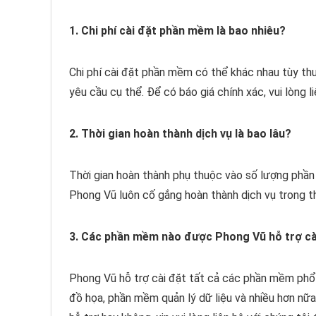
1. Chi phí cài đặt phần mềm là bao nhiêu?
Chi phí cài đặt phần mềm có thể khác nhau tùy t
yêu cầu cụ thể. Để có báo giá chính xác, vui lòng 
2. Thời gian hoàn thành dịch vụ là bao lâu?
Thời gian hoàn thành phụ thuộc vào số lượng phần 
Phong Vũ luôn cố gắng hoàn thành dịch vụ trong t
3. Các phần mềm nào được Phong Vũ hỗ trợ cà
Phong Vũ hỗ trợ cài đặt tất cả các phần mềm phổ
đồ họa, phần mềm quản lý dữ liệu và nhiều hơn n