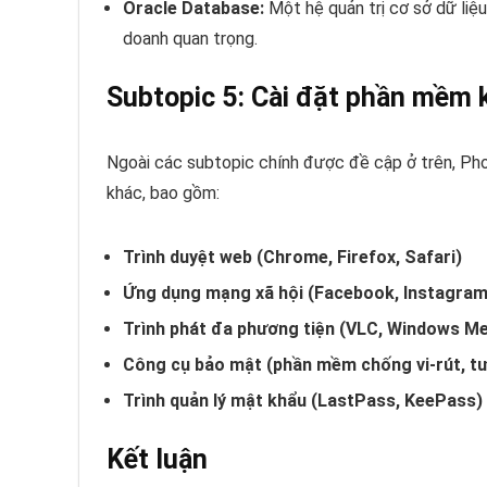
Oracle Database:
Một hệ quản trị cơ sở dữ li
doanh quan trọng.
Subtopic 5: Cài đặt phần mềm 
Ngoài các subtopic chính được đề cập ở trên, Pho
khác, bao gồm:
Trình duyệt web (Chrome, Firefox, Safari)
Ứng dụng mạng xã hội (Facebook, Instagram
Trình phát đa phương tiện (VLC, Windows Me
Công cụ bảo mật (phần mềm chống vi-rút, tư
Trình quản lý mật khẩu (LastPass, KeePass)
Kết luận