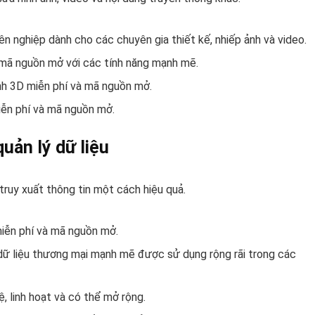
nghiệp dành cho các chuyên gia thiết kế, nhiếp ảnh và video.
 mã nguồn mở với các tính năng mạnh mẽ.
h 3D miễn phí và mã nguồn mở.
iễn phí và mã nguồn mở.
uản lý dữ liệu
truy xuất thông tin một cách hiệu quả.
miễn phí và mã nguồn mở.
dữ liệu thương mại mạnh mẽ được sử dụng rộng rãi trong các
 linh hoạt và có thể mở rộng.