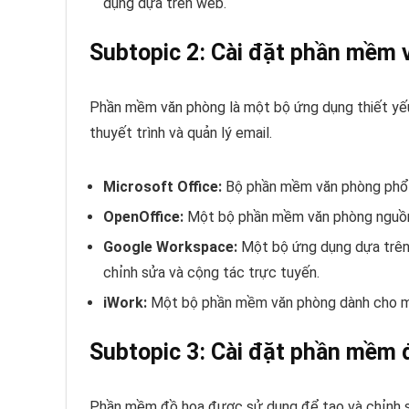
dụng dựa trên web.
Subtopic 2: Cài đặt phần mềm
Phần mềm văn phòng là một bộ ứng dụng thiết yếu
thuyết trình và quản lý email.
Microsoft Office:
Bộ phần mềm văn phòng phổ b
OpenOffice:
Một bộ phần mềm văn phòng nguồn m
Google Workspace:
Một bộ ứng dụng dựa trên 
chỉnh sửa và cộng tác trực tuyến.
iWork:
Một bộ phần mềm văn phòng dành cho m
Subtopic 3: Cài đặt phần mềm 
Phần mềm đồ họa được sử dụng để tạo và chỉnh sửa