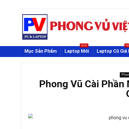
NEW
N
Mục Sản Phẩm
Laptop Mới
Laptop Cũ Giá 
Phon
Phong Vũ Cài Phần