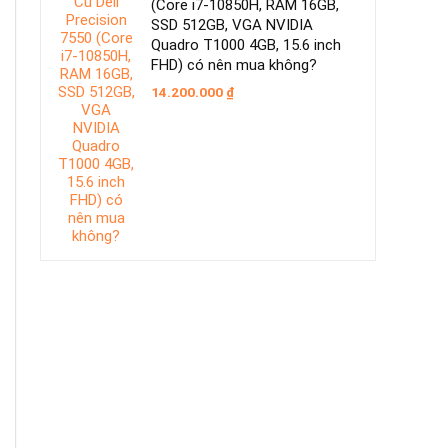
(Core i7-10850H, RAM 16GB,
SSD 512GB, VGA NVIDIA
Quadro T1000 4GB, 15.6 inch
FHD) có nên mua không?
14.200.000
₫