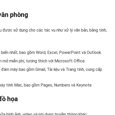
 văn phòng
 được sử dụng cho các tác vụ như xử lý văn bản, bảng tính,
iến nhất, bao gồm Word, Excel, PowerPoint và Outlook.
ở miễn phí, tương thích với Microsoft Office.
đám mây bao gồm Gmail, Tài liệu và Trang tính, cung cấp
áy tính Mac, bao gồm Pages, Numbers và Keynote.
đồ họa
 hình ảnh, video và nội dung truyền thông khác.