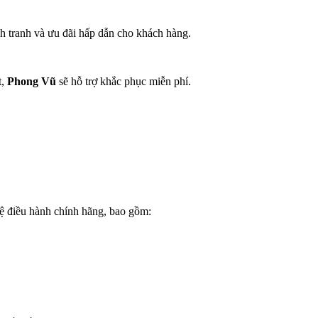
h tranh và ưu đãi hấp dẫn cho khách hàng.
t,
Phong Vũ
sẽ hỗ trợ khắc phục miễn phí.
hệ điều hành chính hãng, bao gồm: