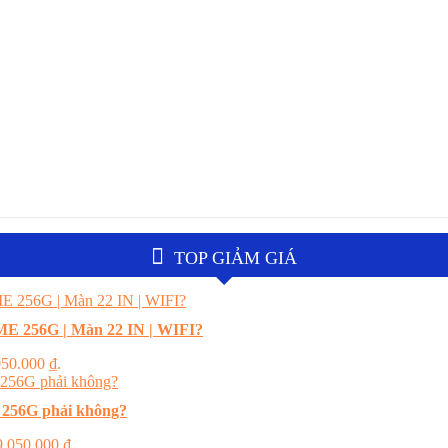
TOP GIẢM GIÁ
E 256G | Màn 22 IN | WIFI?
.050.000 ₫.
 256G phải không?
 9.050.000 ₫.