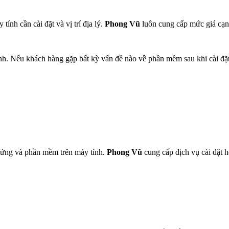
ính cần cài đặt và vị trí địa lý.
Phong Vũ
luôn cung cấp mức giá cạn
ịnh. Nếu khách hàng gặp bất kỳ vấn đề nào về phần mềm sau khi cài đặ
cứng và phần mềm trên máy tính.
Phong Vũ
cung cấp dịch vụ cài đặt 