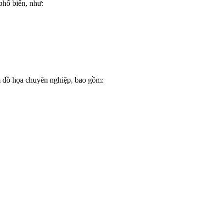
phổ biến, như:
 đồ họa chuyên nghiệp, bao gồm: