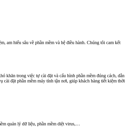
iệm, am hiểu sâu về phần mềm và hệ điều hành. Chúng tôi cam kết
khó khăn trong việc tự cài đặt và cấu hình phần mềm đúng cách, dẫn
ụ cài đặt phần mềm máy tính tận nơi, giúp khách hàng tiết kiệm thời
ềm quản lý dữ liệu, phần mềm diệt virus,…