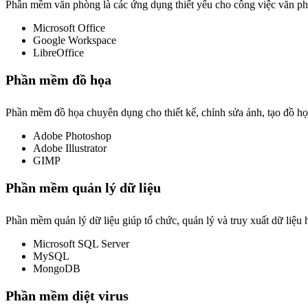
Phần mềm văn phòng là các ứng dụng thiết yếu cho công việc văn ph
Microsoft Office
Google Workspace
LibreOffice
Phần mềm đồ họa
Phần mềm đồ họa chuyên dụng cho thiết kế, chỉnh sửa ảnh, tạo đồ họ
Adobe Photoshop
Adobe Illustrator
GIMP
Phần mềm quản lý dữ liệu
Phần mềm quản lý dữ liệu giúp tổ chức, quản lý và truy xuất dữ liệu 
Microsoft SQL Server
MySQL
MongoDB
Phần mềm diệt virus