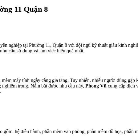
ờng 11 Quận 8
uyên nghiệp tại Phường 11, Quận 8 với đội ngũ kỹ thuật giàu kinh ngh
hu cầu sử dụng và làm việc hiệu quả nhất.
ần mềm máy tính ngày càng gia tăng. Tuy nhiên, nhiều người dùng gặp 
ng nghiêm trọng. Nắm bắt được nhu cầu này,
Phong Vũ
cung cấp dịch v
.
 bao gồm: hệ điều hành, phần mềm văn phòng, phần mềm đồ họa, phần m