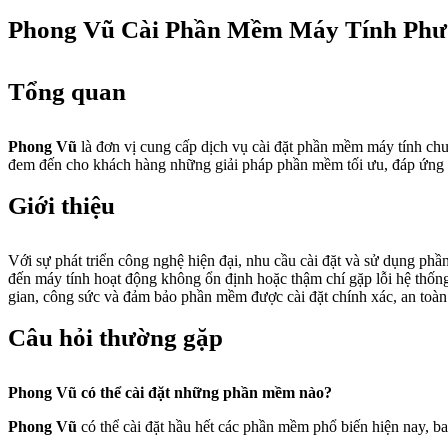
Phong Vũ Cài Phần Mềm Máy Tính Phư
Tổng quan
Phong Vũ
là đơn vị cung cấp dịch vụ cài đặt phần mềm máy tính ch
đem đến cho khách hàng những giải pháp phần mềm tối ưu, đáp ứng n
Giới thiệu
Với sự phát triển công nghệ hiện đại, nhu cầu cài đặt và sử dụng ph
đến máy tính hoạt động không ổn định hoặc thậm chí gặp lỗi hệ thố
gian, công sức và đảm bảo phần mềm được cài đặt chính xác, an toàn
Câu hỏi thường gặp
Phong Vũ có thể cài đặt những phần mềm nào?
Phong Vũ
có thể cài đặt hầu hết các phần mềm phổ biến hiện nay,