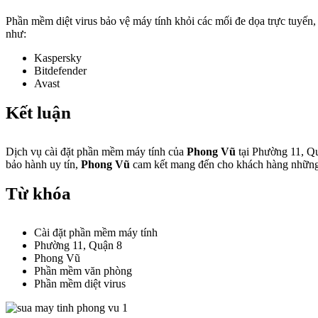
Phần mềm diệt virus bảo vệ máy tính khỏi các mối đe dọa trực tuyế
như:
Kaspersky
Bitdefender
Avast
Kết luận
Dịch vụ cài đặt phần mềm máy tính của
Phong Vũ
tại Phường 11, Qu
bảo hành uy tín,
Phong Vũ
cam kết mang đến cho khách hàng những 
Từ khóa
Cài đặt phần mềm máy tính
Phường 11, Quận 8
Phong Vũ
Phần mềm văn phòng
Phần mềm diệt virus