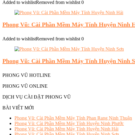
Added to wishlist
Removed from wishlist
0
Phong Vũ: Cài Phần Mềm Máy Tính Huyện Ninh 
Added to wishlist
Removed from wishlist
0
Phong Vũ: Cài Phần Mềm Máy Tính Huyện Ninh 
PHONG VŨ HOTLINE
PHONG VŨ ONLINE
DỊCH VỤ CÀI ĐẶT PHONG VŨ
BÀI VIẾT MỚI
Phong Vũ: Cài Phần Mềm Máy Tính Phan Rang Ninh Thuận
Phong Vũ: Cài Phần Mềm Máy Tính Huyện Ninh Phước
Phong Vũ: Cài Phần Mềm Máy Tính Huyện Ninh Hải
Phong Vũ: Cài Phần Mềm Máy Tính Huyện Ninh Sơn