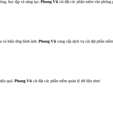
òng, học tập và sáng tạo.
Phong Vũ
cài đặt các phần mềm văn phòng 
a và hiệu ứng hình ảnh.
Phong Vũ
cung cấp dịch vụ cài đặt phần mềm
hiệu quả.
Phong Vũ
cài đặt các phần mềm quản lý dữ liệu như: