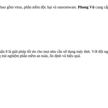
n, bao gồm virus, phần mềm độc hại và ransomware.
Phong Vũ
cung cấp
ận 8 là giải pháp tối ưu cho mọi nhu cầu sử dụng máy tính. Với đội ng
trải nghiệm phần mềm an toàn, ổn định và hiệu quả.