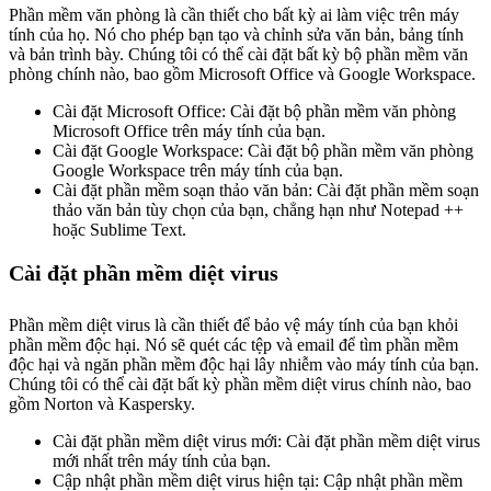
Phần mềm văn phòng là cần thiết cho bất kỳ ai làm việc trên máy
tính của họ. Nó cho phép bạn tạo và chỉnh sửa văn bản, bảng tính
và bản trình bày. Chúng tôi có thể cài đặt bất kỳ bộ phần mềm văn
phòng chính nào, bao gồm Microsoft Office và Google Workspace.
Cài đặt Microsoft Office: Cài đặt bộ phần mềm văn phòng
Microsoft Office trên máy tính của bạn.
Cài đặt Google Workspace: Cài đặt bộ phần mềm văn phòng
Google Workspace trên máy tính của bạn.
Cài đặt phần mềm soạn thảo văn bản: Cài đặt phần mềm soạn
thảo văn bản tùy chọn của bạn, chẳng hạn như Notepad ++
hoặc Sublime Text.
Cài đặt phần mềm diệt virus
Phần mềm diệt virus là cần thiết để bảo vệ máy tính của bạn khỏi
phần mềm độc hại. Nó sẽ quét các tệp và email để tìm phần mềm
độc hại và ngăn phần mềm độc hại lây nhiễm vào máy tính của bạn.
Chúng tôi có thể cài đặt bất kỳ phần mềm diệt virus chính nào, bao
gồm Norton và Kaspersky.
Cài đặt phần mềm diệt virus mới: Cài đặt phần mềm diệt virus
mới nhất trên máy tính của bạn.
Cập nhật phần mềm diệt virus hiện tại: Cập nhật phần mềm