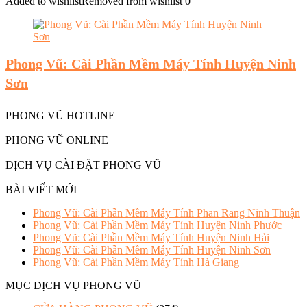
Added to wishlist
Removed from wishlist
0
Phong Vũ: Cài Phần Mềm Máy Tính Huyện Ninh
Sơn
PHONG VŨ HOTLINE
PHONG VŨ ONLINE
DỊCH VỤ CÀI ĐẶT PHONG VŨ
BÀI VIẾT MỚI
Phong Vũ: Cài Phần Mềm Máy Tính Phan Rang Ninh Thuận
Phong Vũ: Cài Phần Mềm Máy Tính Huyện Ninh Phước
Phong Vũ: Cài Phần Mềm Máy Tính Huyện Ninh Hải
Phong Vũ: Cài Phần Mềm Máy Tính Huyện Ninh Sơn
Phong Vũ: Cài Phần Mềm Máy Tính Hà Giang
MỤC DỊCH VỤ PHONG VŨ