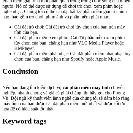
Phần mềm giải trí là một phần quan trọng trong cuộc sống của nhiều
người. Nó có thể được sử dụng để chơi trò chơi, xem phim hoặc
nghe nhạc. Chúng tôi có thể cài đặt bất kỳ phần mềm giải trí chính
nào, bao gồm trò chơi, phim ảnh và phần mềm phát nhạc.
Cài đặt trò chơi: Cài đặt trò chơi tùy chọn của bạn trên máy
tính của bạn.
Cài đặt phần mềm xem phim: Cài đặt phần mềm xem phim
tùy chọn của bạn, chẳng hạn như VLC Media Player hoặc
KMPlayer.
Cài đặt phần mềm phát nhạc: Cài đặt phần mềm phát nhạc tùy
chọn của bạn, chẳng hạn như Spotify hoặc Apple Music.
Conclusion
Nếu bạn đang tìm kiếm dịch vụ
cài phần mềm máy tính
chuyên
nghiệp, nhanh chóng và giá cả phải chăng, thì hãy gọi cho Phong
Vũ. Đội ngũ kỹ thuật viên lành nghề của chúng tôi sẽ đảm bảo rằng
máy tính của bạn được cài đặt phần mềm mới nhất và được tối ưu
hóa để có hiệu suất tốt nhất.
Keyword tags