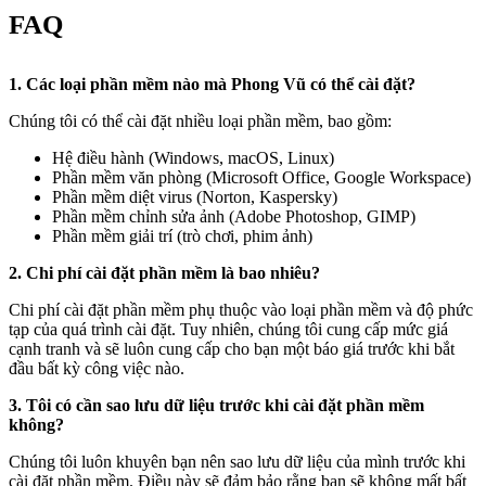
FAQ
1. Các loại phần mềm nào mà Phong Vũ có thể cài đặt?
Chúng tôi có thể cài đặt nhiều loại phần mềm, bao gồm:
Hệ điều hành (Windows, macOS, Linux)
Phần mềm văn phòng (Microsoft Office, Google Workspace)
Phần mềm diệt virus (Norton, Kaspersky)
Phần mềm chỉnh sửa ảnh (Adobe Photoshop, GIMP)
Phần mềm giải trí (trò chơi, phim ảnh)
2. Chi phí cài đặt phần mềm là bao nhiêu?
Chi phí cài đặt phần mềm phụ thuộc vào loại phần mềm và độ phức
tạp của quá trình cài đặt. Tuy nhiên, chúng tôi cung cấp mức giá
cạnh tranh và sẽ luôn cung cấp cho bạn một báo giá trước khi bắt
đầu bất kỳ công việc nào.
3. Tôi có cần sao lưu dữ liệu trước khi cài đặt phần mềm
không?
Chúng tôi luôn khuyên bạn nên sao lưu dữ liệu của mình trước khi
cài đặt phần mềm. Điều này sẽ đảm bảo rằng bạn sẽ không mất bất