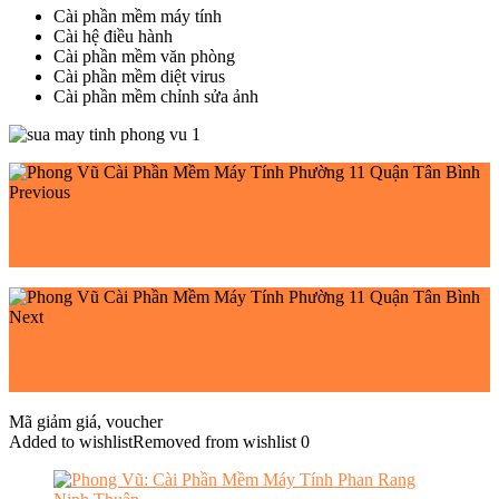
Cài phần mềm máy tính
Cài hệ điều hành
Cài phần mềm văn phòng
Cài phần mềm diệt virus
Cài phần mềm chỉnh sửa ảnh
Previous
Phong Vũ Cài Phần Mềm Máy Tính Phường 10 Quận
Tân Bình
Next
Phong Vũ Cài Phần Mềm Máy Tính Phường 14 Quận
Tân Bình
Mã giảm giá, voucher
Added to wishlist
Removed from wishlist
0