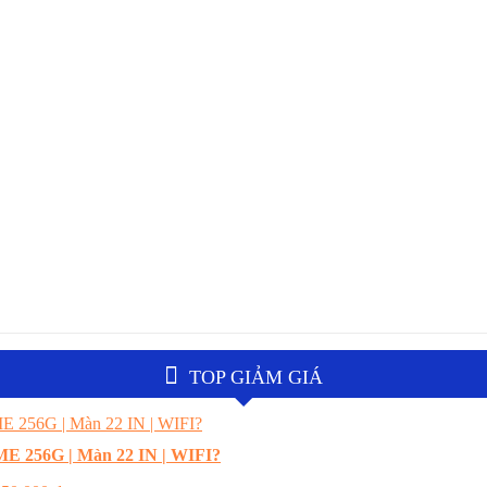
TOP GIẢM GIÁ
E 256G | Màn 22 IN | WIFI?