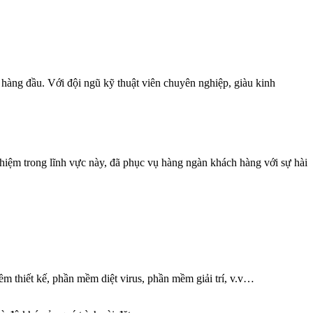
hàng đầu. Với đội ngũ kỹ thuật viên chuyên nghiệp, giàu kinh
iệm trong lĩnh vực này, đã phục vụ hàng ngàn khách hàng với sự hài
 thiết kế, phần mềm diệt virus, phần mềm giải trí, v.v…