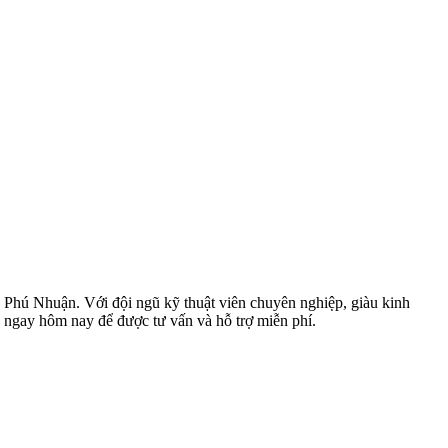
 Phú Nhuận. Với đội ngũ kỹ thuật viên chuyên nghiệp, giàu kinh
 ngay hôm nay để được tư vấn và hỗ trợ miễn phí.