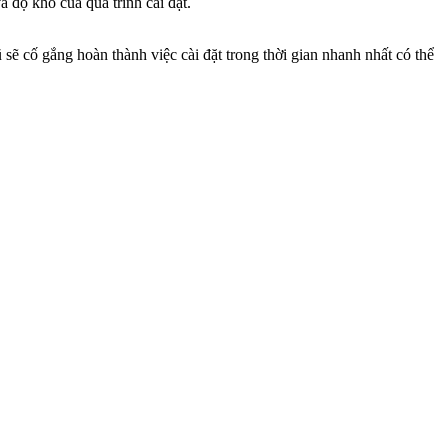
 độ khó của quá trình cài đặt.
ẽ cố gắng hoàn thành việc cài đặt trong thời gian nhanh nhất có thể