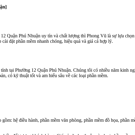
ận]
12 Quận Phú Nhuận uy tín và chất lượng thì Phong Vũ là sự lựa chọn 
 cài đặt phần mềm nhanh chóng, hiệu quả và giá cả hợp lý.
tính tại Phường 12 Quận Phú Nhuận. Chúng tôi có nhiều năm kinh ngh
bản, có kỹ thuật tốt và am hiểu sâu về các loại phần mềm.
ao gồm: hệ điều hành, phần mềm văn phòng, phần mềm đồ họa, phần mềm