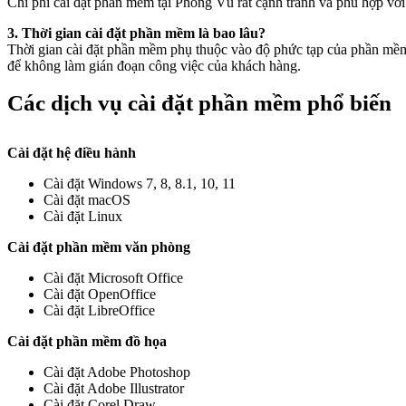
Chi phí cài đặt phần mềm tại Phong Vũ rất cạnh tranh và phù hợp với
3. Thời gian cài đặt phần mềm là bao lâu?
Thời gian cài đặt phần mềm phụ thuộc vào độ phức tạp của phần mềm v
để không làm gián đoạn công việc của khách hàng.
Các dịch vụ cài đặt phần mềm phổ biến
Cài đặt hệ điều hành
Cài đặt Windows 7, 8, 8.1, 10, 11
Cài đặt macOS
Cài đặt Linux
Cài đặt phần mềm văn phòng
Cài đặt Microsoft Office
Cài đặt OpenOffice
Cài đặt LibreOffice
Cài đặt phần mềm đồ họa
Cài đặt Adobe Photoshop
Cài đặt Adobe Illustrator
Cài đặt Corel Draw