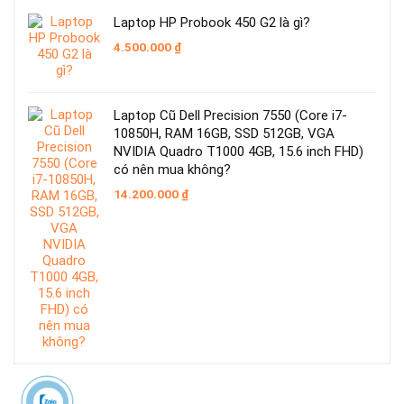
Laptop HP Probook 450 G2 là gì?
4.500.000
₫
Laptop Cũ Dell Precision 7550 (Core i7-
10850H, RAM 16GB, SSD 512GB, VGA
NVIDIA Quadro T1000 4GB, 15.6 inch FHD)
có nên mua không?
14.200.000
₫