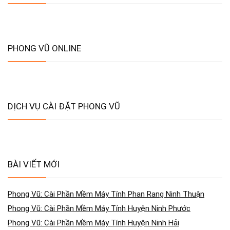
PHONG VŨ ONLINE
DỊCH VỤ CÀI ĐẶT PHONG VŨ
BÀI VIẾT MỚI
Phong Vũ: Cài Phần Mềm Máy Tính Phan Rang Ninh Thuận
Phong Vũ: Cài Phần Mềm Máy Tính Huyện Ninh Phước
Phong Vũ: Cài Phần Mềm Máy Tính Huyện Ninh Hải