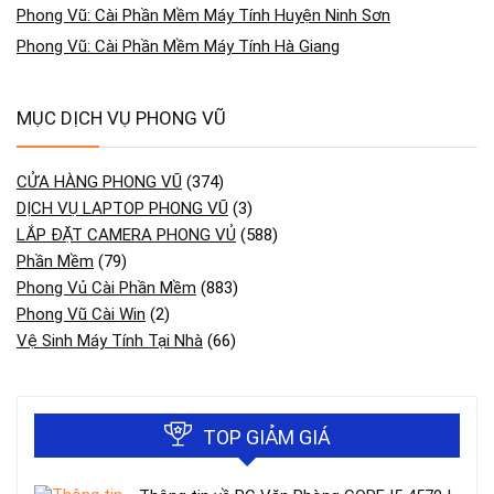
Phong Vũ: Cài Phần Mềm Máy Tính Huyện Ninh Sơn
Phong Vũ: Cài Phần Mềm Máy Tính Hà Giang
MỤC DỊCH VỤ PHONG VŨ
CỬA HÀNG PHONG VŨ
(374)
DỊCH VỤ LAPTOP PHONG VŨ
(3)
LẮP ĐẶT CAMERA PHONG VỦ
(588)
Phần Mềm
(79)
Phong Vủ Cài Phần Mềm
(883)
Phong Vũ Cài Win
(2)
Vệ Sinh Máy Tính Tại Nhà
(66)
TOP GIẢM GIÁ