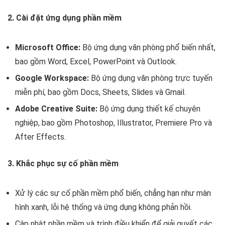
2. Cài đặt ứng dụng phần mềm
Microsoft Office:
Bộ ứng dụng văn phòng phổ biến nhất,
bao gồm Word, Excel, PowerPoint và Outlook.
Google Workspace:
Bộ ứng dụng văn phòng trực tuyến
miễn phí, bao gồm Docs, Sheets, Slides và Gmail.
Adobe Creative Suite:
Bộ ứng dụng thiết kế chuyên
nghiệp, bao gồm Photoshop, Illustrator, Premiere Pro và
After Effects.
3. Khắc phục sự cố phần mềm
Xử lý các sự cố phần mềm phổ biến, chẳng hạn như màn
hình xanh, lỗi hệ thống và ứng dụng không phản hồi.
Cập nhật phần mềm và trình điều khiển để giải quyết các