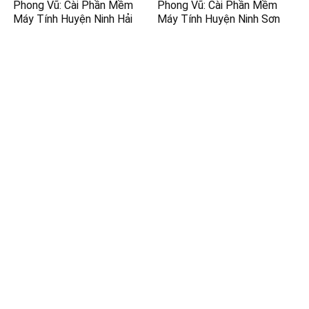
Phong Vũ: Cài Phần Mềm
Phong Vũ: Cài Phần Mềm
Máy Tính Huyện Ninh Hải
Máy Tính Huyện Ninh Sơn