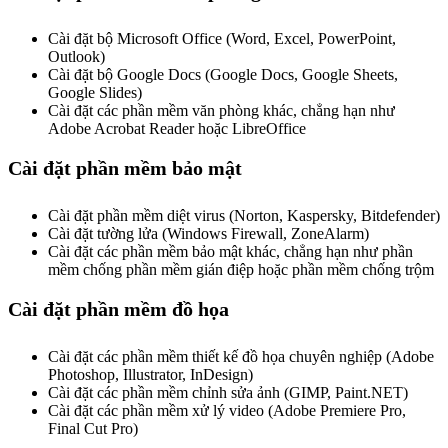
Cài đặt bộ Microsoft Office (Word, Excel, PowerPoint,
Outlook)
Cài đặt bộ Google Docs (Google Docs, Google Sheets,
Google Slides)
Cài đặt các phần mềm văn phòng khác, chẳng hạn như
Adobe Acrobat Reader hoặc LibreOffice
Cài đặt phần mềm bảo mật
Cài đặt phần mềm diệt virus (Norton, Kaspersky, Bitdefender)
Cài đặt tường lửa (Windows Firewall, ZoneAlarm)
Cài đặt các phần mềm bảo mật khác, chẳng hạn như phần
mềm chống phần mềm gián điệp hoặc phần mềm chống trộm
Cài đặt phần mềm đồ họa
Cài đặt các phần mềm thiết kế đồ họa chuyên nghiệp (Adobe
Photoshop, Illustrator, InDesign)
Cài đặt các phần mềm chỉnh sửa ảnh (GIMP, Paint.NET)
Cài đặt các phần mềm xử lý video (Adobe Premiere Pro,
Final Cut Pro)