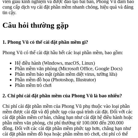
viên giàu kinh nghiệm và được đào tạo bài bản, Phong Vũ đảm bảo
cung cấp dịch vụ cài đặt phần mềm nhanh chóng, hiệu quả và đáng
tin cậy.
Câu hỏi thường gặp
1. Phong Vũ có thể cài đặt phần mềm gì?
Phong Vũ có thể cài đặt hầu hết các loại phần mềm, bao gồm:
Hệ điều hành (Windows, macOS, Linux)
Phần mềm văn phòng (Microsoft Office, Google Docs)
Phần mềm bảo mật (phần mềm diệt virus, tường lửa)
Phần mềm đồ họa (Photoshop, Illustrator)
Phần mềm trò chơi
2. Chi phí cài đặt phần mềm của Phong Vũ là bao nhiêu?
Chi phí cài đặt phần mềm của Phong Vũ phụ thuộc vào loại phần
mềm được cài đặt và độ phức tạp của quá trình cài đặt. Đối với các
cài đặt phần mềm cơ bản, chẳng hạn như cài đặt hệ điều hành hoặc
phần mềm văn phòng, chi phí thường từ 100.000 đến 200.000
đồng. Đối với các cài đặt phần mềm phức tạp hơn, chẳng hạn như
cài đặt phần mềm đồ họa hoặc phần mềm trò chơi, chi phí có thể