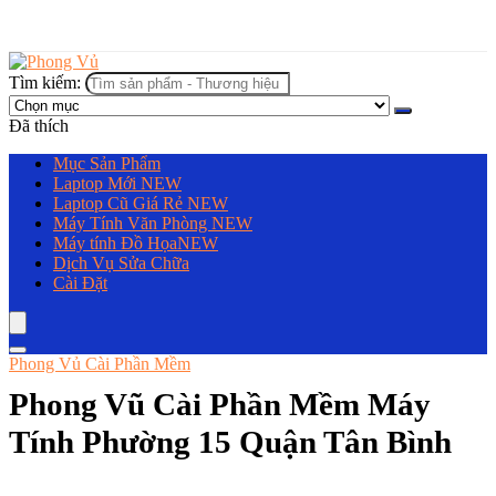
Tìm kiếm:
Đã thích
Mục Sản Phẩm
Laptop Mới
NEW
Laptop Cũ Giá Rẻ
NEW
Máy Tính Văn Phòng
NEW
Máy tính Đồ Họa
NEW
Dịch Vụ Sửa Chữa
Cài Đặt
Phong Vủ Cài Phần Mềm
Phong Vũ Cài Phần Mềm Máy
Tính Phường 15 Quận Tân Bình