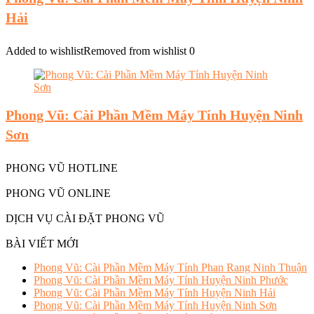
Hải
Added to wishlist
Removed from wishlist
0
Phong Vũ: Cài Phần Mềm Máy Tính Huyện Ninh
Sơn
PHONG VŨ HOTLINE
PHONG VŨ ONLINE
DỊCH VỤ CÀI ĐẶT PHONG VŨ
BÀI VIẾT MỚI
Phong Vũ: Cài Phần Mềm Máy Tính Phan Rang Ninh Thuận
Phong Vũ: Cài Phần Mềm Máy Tính Huyện Ninh Phước
Phong Vũ: Cài Phần Mềm Máy Tính Huyện Ninh Hải
Phong Vũ: Cài Phần Mềm Máy Tính Huyện Ninh Sơn