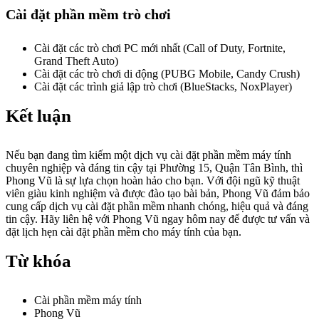
Cài đặt phần mềm trò chơi
Cài đặt các trò chơi PC mới nhất (Call of Duty, Fortnite,
Grand Theft Auto)
Cài đặt các trò chơi di động (PUBG Mobile, Candy Crush)
Cài đặt các trình giả lập trò chơi (BlueStacks, NoxPlayer)
Kết luận
Nếu bạn đang tìm kiếm một dịch vụ cài đặt phần mềm máy tính
chuyên nghiệp và đáng tin cậy tại Phường 15, Quận Tân Bình, thì
Phong Vũ là sự lựa chọn hoàn hảo cho bạn. Với đội ngũ kỹ thuật
viên giàu kinh nghiệm và được đào tạo bài bản, Phong Vũ đảm bảo
cung cấp dịch vụ cài đặt phần mềm nhanh chóng, hiệu quả và đáng
tin cậy. Hãy liên hệ với Phong Vũ ngay hôm nay để được tư vấn và
đặt lịch hẹn cài đặt phần mềm cho máy tính của bạn.
Từ khóa
Cài phần mềm máy tính
Phong Vũ