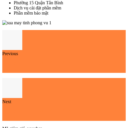
Phường 15 Quận Tân Bình
Dịch vụ cài đặt phần mềm
Phần mềm bảo mật
Previous
Phong Vũ Cài Phần Mềm Máy Tính Phường 4 Quận
Gò Vấp
Next
Phong Vũ Cài Phần Mềm Máy Tính Phường 7 Quận
Tân Bình