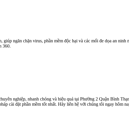
, giúp ngăn chặn virus, phần mềm độc hại và các mối đe dọa an ninh 
n 360.
huyên nghiệp, nhanh chóng và hiệu quả tại Phường 2 Quận Bình Thạnh.
pháp cài đặt phần mềm tốt nhất. Hãy liên hệ với chúng tôi ngay hôm n