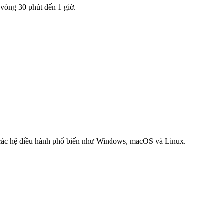
 vòng 30 phút đến 1 giờ.
t các hệ điều hành phổ biến như Windows, macOS và Linux.