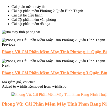
Cài phần mềm máy tính
Cài đặt phần mềm Phường 2 Quận Bình Thạnh
Cài đặt hệ điều hành
Cài đặt phần mềm văn phòng
Cài đặt phần mềm đồ họa
Previous
Phong Vũ Cài Phần Mềm Máy Tính Phường 11 Quận B
Next
Phong Vũ Cài Phần Mềm Máy Tính Phường 3 Quận Bì
Mã giảm giá, voucher
Added to wishlist
Removed from wishlist
0
Phong Vũ: Cài Phần Mềm Máy Tính Phan Rang N