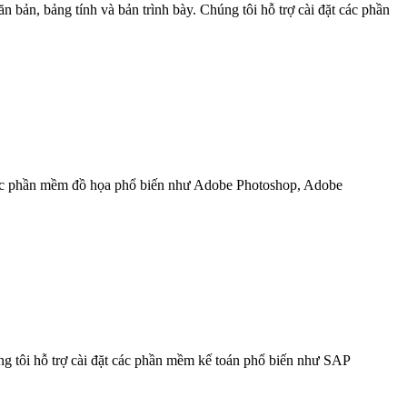
n bản, bảng tính và bản trình bày. Chúng tôi hỗ trợ cài đặt các phần
t các phần mềm đồ họa phổ biến như Adobe Photoshop, Adobe
ng tôi hỗ trợ cài đặt các phần mềm kế toán phổ biến như SAP