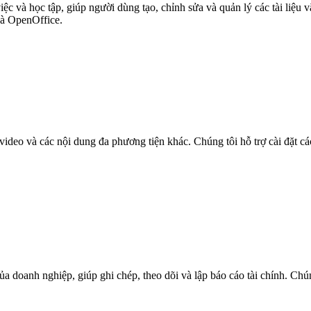
 và học tập, giúp người dùng tạo, chỉnh sửa và quản lý các tài liệu vă
à OpenOffice.
 video và các nội dung đa phương tiện khác. Chúng tôi hỗ trợ cài đặ
a doanh nghiệp, giúp ghi chép, theo dõi và lập báo cáo tài chính. Chú