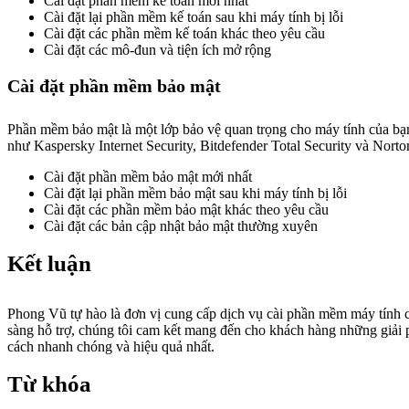
Cài đặt phần mềm kế toán mới nhất
Cài đặt lại phần mềm kế toán sau khi máy tính bị lỗi
Cài đặt các phần mềm kế toán khác theo yêu cầu
Cài đặt các mô-đun và tiện ích mở rộng
Cài đặt phần mềm bảo mật
Phần mềm bảo mật là một lớp bảo vệ quan trọng cho máy tính của bạn
như Kaspersky Internet Security, Bitdefender Total Security và Norto
Cài đặt phần mềm bảo mật mới nhất
Cài đặt lại phần mềm bảo mật sau khi máy tính bị lỗi
Cài đặt các phần mềm bảo mật khác theo yêu cầu
Cài đặt các bản cập nhật bảo mật thường xuyên
Kết luận
Phong Vũ tự hào là đơn vị cung cấp dịch vụ cài phần mềm máy tính c
sàng hỗ trợ, chúng tôi cam kết mang đến cho khách hàng những giải 
cách nhanh chóng và hiệu quả nhất.
Từ khóa