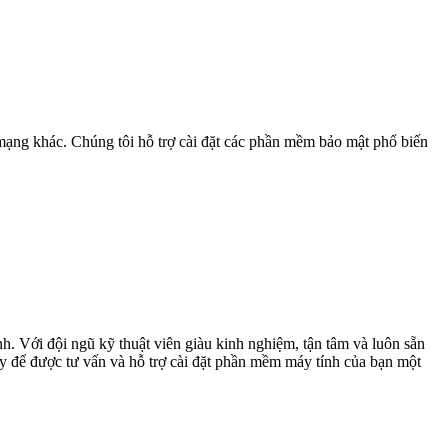
mạng khác. Chúng tôi hỗ trợ cài đặt các phần mềm bảo mật phổ biến
 Với đội ngũ kỹ thuật viên giàu kinh nghiệm, tận tâm và luôn sẵn
ay để được tư vấn và hỗ trợ cài đặt phần mềm máy tính của bạn một