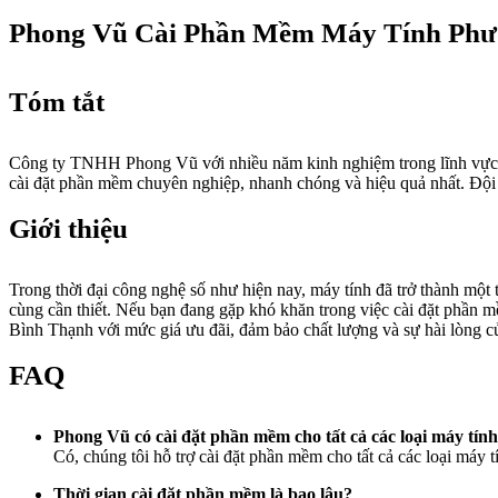
Phong Vũ Cài Phần Mềm Máy Tính Phư
Tóm tắt
Công ty TNHH Phong Vũ với nhiều năm kinh nghiệm trong lĩnh vực 
cài đặt phần mềm chuyên nghiệp, nhanh chóng và hiệu quả nhất. Đội n
Giới thiệu
Trong thời đại công nghệ số như hiện nay, máy tính đã trở thành một 
cùng cần thiết. Nếu bạn đang gặp khó khăn trong việc cài đặt phần 
Bình Thạnh với mức giá ưu đãi, đảm bảo chất lượng và sự hài lòng c
FAQ
Phong Vũ có cài đặt phần mềm cho tất cả các loại máy tín
Có, chúng tôi hỗ trợ cài đặt phần mềm cho tất cả các loại máy 
Thời gian cài đặt phần mềm là bao lâu?