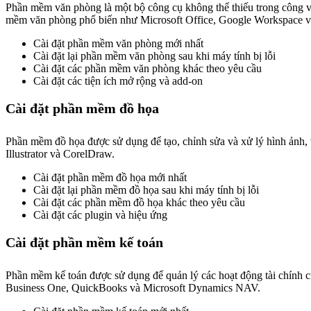
Phần mềm văn phòng là một bộ công cụ không thể thiếu trong công việc
mềm văn phòng phổ biến như Microsoft Office, Google Workspace v
Cài đặt phần mềm văn phòng mới nhất
Cài đặt lại phần mềm văn phòng sau khi máy tính bị lỗi
Cài đặt các phần mềm văn phòng khác theo yêu cầu
Cài đặt các tiện ích mở rộng và add-on
Cài đặt phần mềm đồ họa
Phần mềm đồ họa được sử dụng để tạo, chỉnh sửa và xử lý hình ảnh,
Illustrator và CorelDraw.
Cài đặt phần mềm đồ họa mới nhất
Cài đặt lại phần mềm đồ họa sau khi máy tính bị lỗi
Cài đặt các phần mềm đồ họa khác theo yêu cầu
Cài đặt các plugin và hiệu ứng
Cài đặt phần mềm kế toán
Phần mềm kế toán được sử dụng để quản lý các hoạt động tài chính củ
Business One, QuickBooks và Microsoft Dynamics NAV.