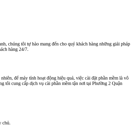
nh, chúng tôi tự hào mang đến cho quý khách hàng những giải pháp
hách hàng 24/7.
y nhiên, để máy tính hoạt động hiệu quả, việc cài đặt phần mềm là vô
ng tôi cung cấp dịch vụ cài phần mềm tận nơi tại Phường 2 Quận
y chủ.