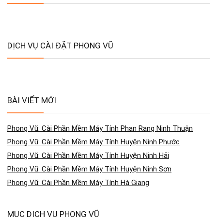
DỊCH VỤ CÀI ĐẶT PHONG VŨ
BÀI VIẾT MỚI
Phong Vũ: Cài Phần Mềm Máy Tính Phan Rang Ninh Thuận
Phong Vũ: Cài Phần Mềm Máy Tính Huyện Ninh Phước
Phong Vũ: Cài Phần Mềm Máy Tính Huyện Ninh Hải
Phong Vũ: Cài Phần Mềm Máy Tính Huyện Ninh Sơn
Phong Vũ: Cài Phần Mềm Máy Tính Hà Giang
MỤC DỊCH VỤ PHONG VŨ