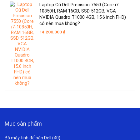
Laptop Cũ Dell Precision 7550 (Core i7-
10850H, RAM 16GB, SSD 512GB, VGA
NVIDIA Quadro T1000 4GB, 15.6 inch FHD)
có nên mua không?
14.200.000
₫
Mục sản phẩm
Bộ máy tính để bàn Dell
(40)