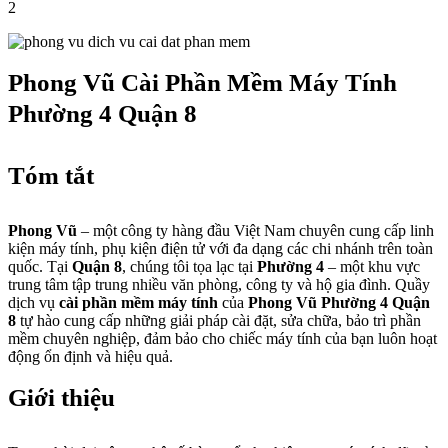
2
Phong Vũ Cài Phần Mềm Máy Tính
Phường 4 Quận 8
Tóm tắt
Phong Vũ
– một công ty hàng đầu Việt Nam chuyên cung cấp linh
kiện máy tính, phụ kiện điện tử với đa dạng các chi nhánh trên toàn
quốc. Tại
Quận 8
, chúng tôi tọa lạc tại
Phường 4
– một khu vực
trung tâm tập trung nhiều văn phòng, công ty và hộ gia đình. Quầy
dịch vụ
cài phần mềm máy tính
của
Phong Vũ Phường 4 Quận
8
tự hào cung cấp những giải pháp cài đặt, sửa chữa, bảo trì phần
mềm chuyên nghiệp, đảm bảo cho chiếc máy tính của bạn luôn hoạt
động ổn định và hiệu quả.
Giới thiệu