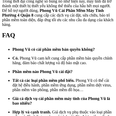
Trong thời đại công nghệ số bùng nổ như hiện nay, máy tính đã trở
thành một thiết bị thiết yếu không thể thiếu của hầu hết mọi người.
Để hỗ trợ người dùng,
Phong Vũ Cài Phần Mềm Máy Tính
Phường 4 Quận 8
cung cấp các dịch vụ cài đặt, sửa chữa, bảo trì
phần mềm toàn diện, đáp ứng tối ưu các nhu cầu đa dạng của khách
hàng.
FAQ
Phong Vũ có cài phần mềm bản quyền không?
Có.
Phong Vũ cam kết cung cấp phần mềm bản quyền chính
hãng, đảm bảo chất lượng và độ bảo mật cao.
Phần mềm nào Phong Vũ cài đặt?
Tất cả các loại phần mềm phổ biến.
Phong Vũ có thể cài
đặt hệ điều hành, phần mềm ứng dụng, phần mềm diệt virus,
phần mềm văn phòng, phần mềm đồ họa…
Giá cả dịch vụ cài phần mềm máy tính của Phong Vũ là
bao nhiêu?
Hợp lý và cạnh tranh.
Giá dịch vụ phụ thuộc vào loại phần