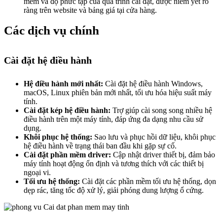
mềm và độ phức tạp của quá trình cài đặt, được niêm yết rõ
ràng trên website và bảng giá tại cửa hàng.
Các dịch vụ chính
Cài đặt hệ điều hành
Hệ điều hành mới nhất:
Cài đặt hệ điều hành Windows,
macOS, Linux phiên bản mới nhất, tối ưu hóa hiệu suất máy
tính.
Cài đặt kép hệ điều hành:
Trợ giúp cài song song nhiều hệ
điều hành trên một máy tính, đáp ứng đa dạng nhu cầu sử
dụng.
Khôi phục hệ thống:
Sao lưu và phục hồi dữ liệu, khôi phục
hệ điều hành về trạng thái ban đầu khi gặp sự cố.
Cài đặt phần mềm driver:
Cập nhật driver thiết bị, đảm bảo
máy tính hoạt động ổn định và tương thích với các thiết bị
ngoại vi.
Tối ưu hệ thống:
Cài đặt các phần mềm tối ưu hệ thống, dọn
dẹp rác, tăng tốc độ xử lý, giải phóng dung lượng ổ cứng.