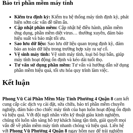
Bảo trì phần mềm máy tính
Kiểm tra định kỳ:
Kiểm tra hệ thống máy tính định kỳ, phát
hiện sớm các vấn đề tiềm ẩn.
Cập nhật phần mềm:
Cập nhật hệ điều hành, phần mềm
ứng dụng, phần mềm diệt virus… thường xuyên, đảm bảo
hiệu suất và bảo mật tối ưu.
Sao lưu dữ liệu:
Sao lưu dữ liệu quan trọng định kỳ, đảm
bảo an toàn dữ liệu trong trường hợp xảy ra sự cố.
Vệ sinh máy tính:
Vệ sinh máy tính, loại bỏ bụi bẩn, giúp
máy tính hoạt động ổn định và kéo dài tuổi thọ.
Tư vấn sử dụng phần mềm:
Tư vấn và hướng dẫn sử dụng
phần mềm hiệu quả, tối ưu hóa quy trình làm việc.
Kết luận
Phong Vũ Cài Phần Mềm Máy Tính Phường 4 Quận 8
cam kết
cung cấp các dịch vụ cài đặt, sửa chữa, bảo trì phần mềm chuyên
nghiệp, đảm bảo cho chiếc máy tính của bạn luôn hoạt động ổn định
và hiệu quả. Với đội ngũ nhân viên kỹ thuật giàu kinh nghiệm,
chúng tôi luôn sẵn sàng hỗ trợ khách hàng tận tình, giải quyết mọi
vấn đề về phần mềm máy tính nhanh chóng và hiệu quả. Liên hệ
với
Phong Vũ Phường 4 Quận 8
ngay hôm nay để trải nghiệm