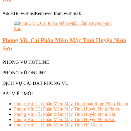
Added to wishlist
Removed from wishlist
0
Phong Vũ: Cài Phần Mềm Máy Tính Huyện Ninh
Sơn
PHONG VŨ HOTLINE
PHONG VŨ ONLINE
DỊCH VỤ CÀI ĐẶT PHONG VŨ
BÀI VIẾT MỚI
Phong Vũ: Cài Phần Mềm Máy Tính Phan Rang Ninh Thuận
Phong Vũ: Cài Phần Mềm Máy Tính Huyện Ninh Phước
Phong Vũ: Cài Phần Mềm Máy Tính Huyện Ninh Hải
Phong Vũ: Cài Phần Mềm Máy Tính Huyện Ninh Sơn
Phong Vũ: Cài Phần Mềm Máy Tính Hà Giang