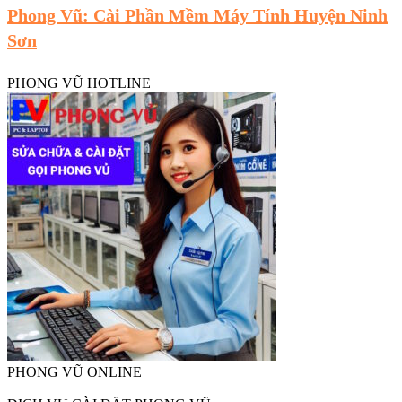
Phong Vũ: Cài Phần Mềm Máy Tính Huyện Ninh
Sơn
PHONG VŨ HOTLINE
PHONG VŨ ONLINE