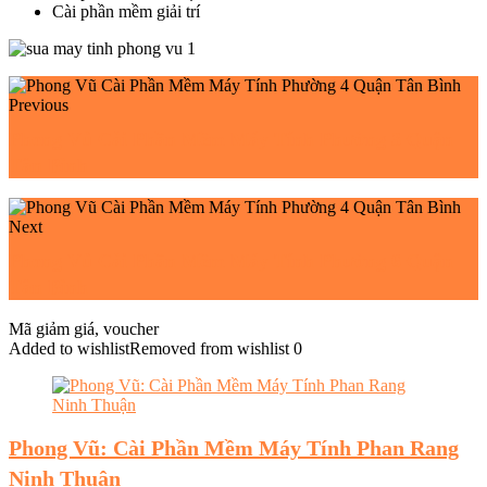
Cài phần mềm giải trí
Previous
Phong Vũ Cài Phần Mềm Máy Tính Phường 3 Quận
Tân Bình
Next
Phong Vũ Cài Phần Mềm Máy Tính Phường 6 Quận
Tân Bình
Mã giảm giá, voucher
Added to wishlist
Removed from wishlist
0
Phong Vũ: Cài Phần Mềm Máy Tính Phan Rang
Ninh Thuận