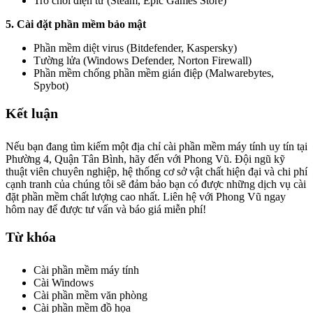
Trò chơi điện tử (Steam, Epic Games Store)
5. Cài đặt phần mềm bảo mật
Phần mềm diệt virus (Bitdefender, Kaspersky)
Tường lửa (Windows Defender, Norton Firewall)
Phần mềm chống phần mềm gián điệp (Malwarebytes,
Spybot)
Kết luận
Nếu bạn đang tìm kiếm một địa chỉ cài phần mềm máy tính uy tín tại
Phường 4, Quận Tân Bình, hãy đến với Phong Vũ. Đội ngũ kỹ
thuật viên chuyên nghiệp, hệ thống cơ sở vật chất hiện đại và chi phí
cạnh tranh của chúng tôi sẽ đảm bảo bạn có được những dịch vụ cài
đặt phần mềm chất lượng cao nhất. Liên hệ với Phong Vũ ngay
hôm nay để được tư vấn và báo giá miễn phí!
Từ khóa
Cài phần mềm máy tính
Cài Windows
Cài phần mềm văn phòng
Cài phần mềm đồ họa