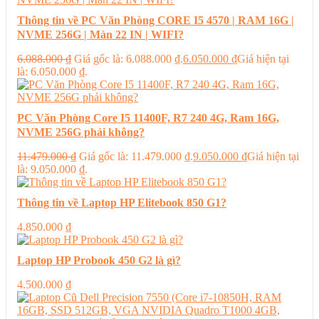
Thông tin về PC Văn Phòng CORE I5 4570 | RAM 16G |
NVME 256G | Màn 22 IN | WIFI?
6.088.000
₫
Giá gốc là: 6.088.000 ₫.
6.050.000
₫
Giá hiện tại
là: 6.050.000 ₫.
PC Văn Phòng Core I5 11400F, R7 240 4G, Ram 16G,
NVME 256G phải không?
11.479.000
₫
Giá gốc là: 11.479.000 ₫.
9.050.000
₫
Giá hiện tại
là: 9.050.000 ₫.
Thông tin về Laptop HP Elitebook 850 G1?
4.850.000
₫
Laptop HP Probook 450 G2 là gì?
4.500.000
₫