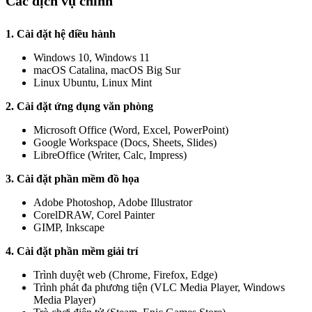
Các dịch vụ chính
1. Cài đặt hệ điều hành
Windows 10, Windows 11
macOS Catalina, macOS Big Sur
Linux Ubuntu, Linux Mint
2. Cài đặt ứng dụng văn phòng
Microsoft Office (Word, Excel, PowerPoint)
Google Workspace (Docs, Sheets, Slides)
LibreOffice (Writer, Calc, Impress)
3. Cài đặt phần mềm đồ họa
Adobe Photoshop, Adobe Illustrator
CorelDRAW, Corel Painter
GIMP, Inkscape
4. Cài đặt phần mềm giải trí
Trình duyệt web (Chrome, Firefox, Edge)
Trình phát đa phương tiện (VLC Media Player, Windows
Media Player)