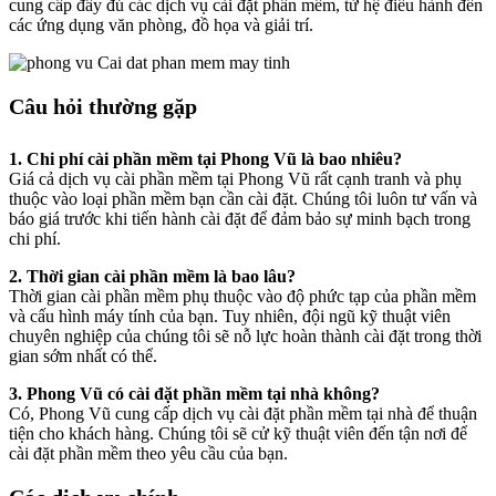
cung cấp đầy đủ các dịch vụ cài đặt phần mềm, từ hệ điều hành đến
các ứng dụng văn phòng, đồ họa và giải trí.
Câu hỏi thường gặp
1. Chi phí cài phần mềm tại Phong Vũ là bao nhiêu?
Giá cả dịch vụ cài phần mềm tại Phong Vũ rất cạnh tranh và phụ
thuộc vào loại phần mềm bạn cần cài đặt. Chúng tôi luôn tư vấn và
báo giá trước khi tiến hành cài đặt để đảm bảo sự minh bạch trong
chi phí.
2. Thời gian cài phần mềm là bao lâu?
Thời gian cài phần mềm phụ thuộc vào độ phức tạp của phần mềm
và cấu hình máy tính của bạn. Tuy nhiên, đội ngũ kỹ thuật viên
chuyên nghiệp của chúng tôi sẽ nỗ lực hoàn thành cài đặt trong thời
gian sớm nhất có thể.
3. Phong Vũ có cài đặt phần mềm tại nhà không?
Có, Phong Vũ cung cấp dịch vụ cài đặt phần mềm tại nhà để thuận
tiện cho khách hàng. Chúng tôi sẽ cử kỹ thuật viên đến tận nơi để
cài đặt phần mềm theo yêu cầu của bạn.