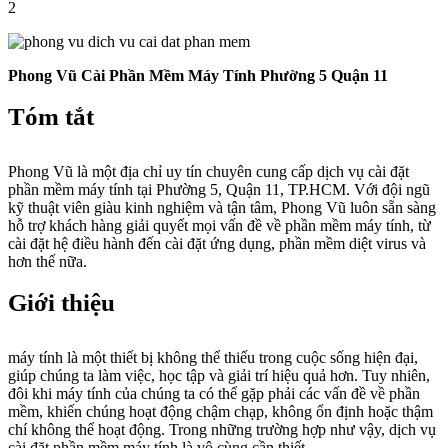
2
Phong Vũ Cài Phần Mềm Máy Tính Phường 5 Quận 11
Tóm tắt
Phong Vũ là một địa chỉ uy tín chuyên cung cấp dịch vụ cài đặt
phần mềm máy tính tại Phường 5, Quận 11, TP.HCM. Với đội ngũ
kỹ thuật viên giàu kinh nghiệm và tận tâm, Phong Vũ luôn sẵn sàng
hỗ trợ khách hàng giải quyết mọi vấn đề về phần mềm máy tính, từ
cài đặt hệ điều hành đến cài đặt ứng dụng, phần mềm diệt virus và
hơn thế nữa.
Giới thiệu
máy tính là một thiết bị không thể thiếu trong cuộc sống hiện đại,
giúp chúng ta làm việc, học tập và giải trí hiệu quả hơn. Tuy nhiên,
đôi khi máy tính của chúng ta có thể gặp phải các vấn đề về phần
mềm, khiến chúng hoạt động chậm chạp, không ổn định hoặc thậm
chí không thể hoạt động. Trong những trường hợp như vậy, dịch vụ
cài đặt phần mềm máy tính là vô cùng cần thiết.