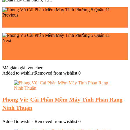
Previous
Phong Vũ Cài Phần Mềm Máy Tính Phường 9 Quận 11
Next
Phong Vũ Cài Phần Mềm Máy Tính Phường 10 Quận
11
Mã giảm giá, voucher
Added to wishlist
Removed from wishlist
0
Phong Vũ: Cài Phần Mềm Máy Tính Phan Rang
Ninh Thuận
Added to wishlist
Removed from wishlist
0