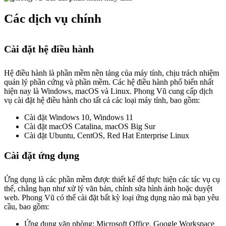
Các dịch vụ chính
Cài đặt hệ điều hành
Hệ điều hành là phần mềm nền tảng của máy tính, chịu trách nhiệm
quản lý phần cứng và phần mềm. Các hệ điều hành phổ biến nhất
hiện nay là Windows, macOS và Linux. Phong Vũ cung cấp dịch
vụ cài đặt hệ điều hành cho tất cả các loại máy tính, bao gồm:
Cài đặt Windows 10, Windows 11
Cài đặt macOS Catalina, macOS Big Sur
Cài đặt Ubuntu, CentOS, Red Hat Enterprise Linux
Cài đặt ứng dụng
Ứng dụng là các phần mềm được thiết kế để thực hiện các tác vụ cụ
thể, chẳng hạn như xử lý văn bản, chỉnh sửa hình ảnh hoặc duyệt
web. Phong Vũ có thể cài đặt bất kỳ loại ứng dụng nào mà bạn yêu
cầu, bao gồm:
Ứng dụng văn phòng: Microsoft Office, Google Workspace