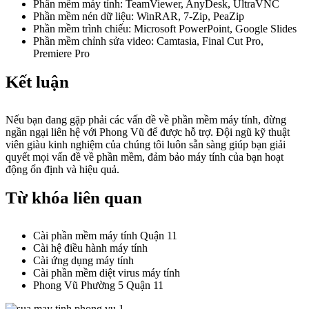
Phần mềm máy tính: TeamViewer, AnyDesk, UltraVNC
Phần mềm nén dữ liệu: WinRAR, 7-Zip, PeaZip
Phần mềm trình chiếu: Microsoft PowerPoint, Google Slides
Phần mềm chỉnh sửa video: Camtasia, Final Cut Pro,
Premiere Pro
Kết luận
Nếu bạn đang gặp phải các vấn đề về phần mềm máy tính, đừng
ngần ngại liên hệ với Phong Vũ để được hỗ trợ. Đội ngũ kỹ thuật
viên giàu kinh nghiệm của chúng tôi luôn sẵn sàng giúp bạn giải
quyết mọi vấn đề về phần mềm, đảm bảo máy tính của bạn hoạt
động ổn định và hiệu quả.
Từ khóa liên quan
Cài phần mềm máy tính Quận 11
Cài hệ điều hành máy tính
Cài ứng dụng máy tính
Cài phần mềm diệt virus máy tính
Phong Vũ Phường 5 Quận 11