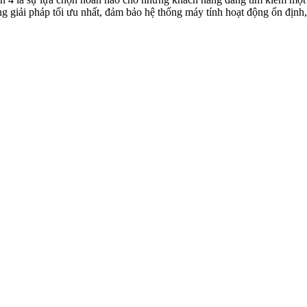
giải pháp tối ưu nhất, đảm bảo hệ thống máy tính hoạt động ổn định,