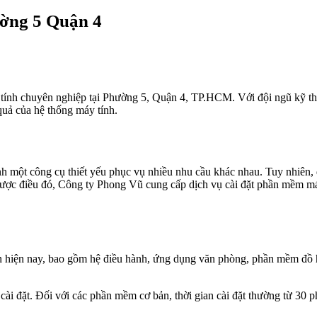
ờng 5 Quận 4
 tính chuyên nghiệp tại Phường 5, Quận 4, TP.HCM. Với đội ngũ kỹ th
quả của hệ thống máy tính.
hành một công cụ thiết yếu phục vụ nhiều nhu cầu khác nhau. Tuy nhiê
 được điều đó, Công ty Phong Vũ cung cấp dịch vụ cài đặt phần mềm m
ến hiện nay, bao gồm hệ điều hành, ứng dụng văn phòng, phần mềm đồ
cài đặt. Đối với các phần mềm cơ bản, thời gian cài đặt thường từ 30 p