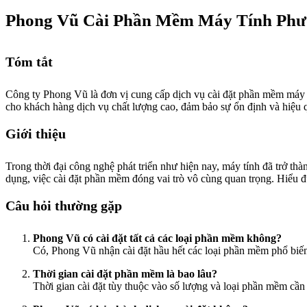
Phong Vũ Cài Phần Mềm Máy Tính Phư
Tóm tắt
Công ty Phong Vũ là đơn vị cung cấp dịch vụ cài đặt phần mềm máy
cho khách hàng dịch vụ chất lượng cao, đảm bảo sự ổn định và hiệu 
Giới thiệu
Trong thời đại công nghệ phát triển như hiện nay, máy tính đã trở t
dụng, việc cài đặt phần mềm đóng vai trò vô cùng quan trọng. Hiểu
Câu hỏi thường gặp
Phong Vũ có cài đặt tất cả các loại phần mềm không?
Có, Phong Vũ nhận cài đặt hầu hết các loại phần mềm phổ bi
Thời gian cài đặt phần mềm là bao lâu?
Thời gian cài đặt tùy thuộc vào số lượng và loại phần mềm cần 