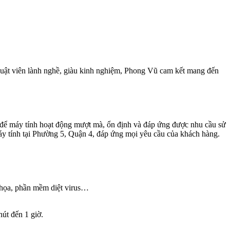
uật viên lành nghề, giàu kinh nghiệm, Phong Vũ cam kết mang đến
n, để máy tính hoạt động mượt mà, ổn định và đáp ứng được nhu cầu sử
áy tính tại Phường 5, Quận 4, đáp ứng mọi yêu cầu của khách hàng.
 họa, phần mềm diệt virus…
hút đến 1 giờ.