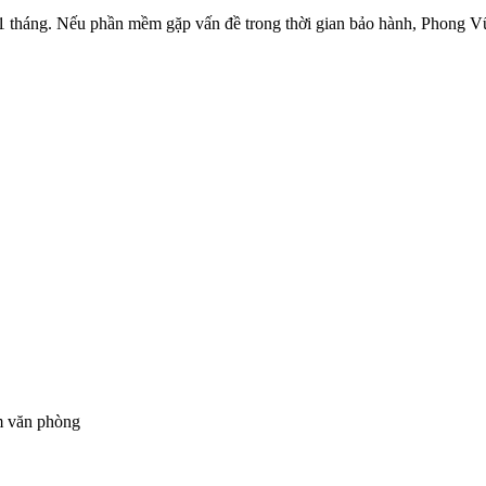
 tháng. Nếu phần mềm gặp vấn đề trong thời gian bảo hành, Phong Vũ 
m văn phòng