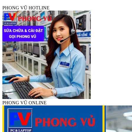
PHONG VŨ HOTLINE
PHONG VŨ ONLINE