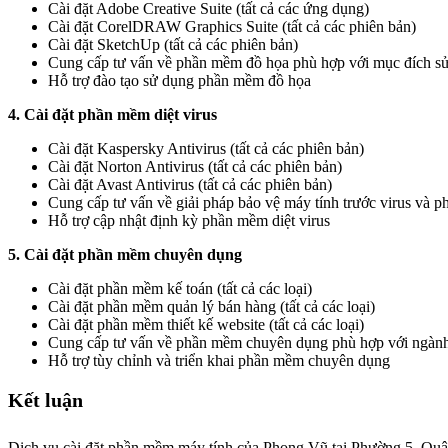
Cài đặt Adobe Creative Suite (tất cả các ứng dụng)
Cài đặt CorelDRAW Graphics Suite (tất cả các phiên bản)
Cài đặt SketchUp (tất cả các phiên bản)
Cung cấp tư vấn về phần mềm đồ họa phù hợp với mục đích s
Hỗ trợ đào tạo sử dụng phần mềm đồ họa
4. Cài đặt phần mềm diệt virus
Cài đặt Kaspersky Antivirus (tất cả các phiên bản)
Cài đặt Norton Antivirus (tất cả các phiên bản)
Cài đặt Avast Antivirus (tất cả các phiên bản)
Cung cấp tư vấn về giải pháp bảo vệ máy tính trước virus và 
Hỗ trợ cập nhật định kỳ phần mềm diệt virus
5. Cài đặt phần mềm chuyên dụng
Cài đặt phần mềm kế toán (tất cả các loại)
Cài đặt phần mềm quản lý bán hàng (tất cả các loại)
Cài đặt phần mềm thiết kế website (tất cả các loại)
Cung cấp tư vấn về phần mềm chuyên dụng phù hợp với ngàn
Hỗ trợ tùy chỉnh và triển khai phần mềm chuyên dụng
Kết luận
Dịch vụ cài đặt phần mềm máy tính của Phong Vũ tại Phường 5, Quận 