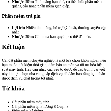
Nhược điểm:
Tính năng hạn chế, có thể chứa phần mềm
quảng cáo hoặc phần mềm gián điệp.
Phần mềm trả phí
Lợi ích:
Nhiều tính năng, hỗ trợ kỹ thuật, thường xuyên cập
nhật.
Nhược điểm:
Cần mua bản quyền, có thể đắt tiền.
Kết luận
Cài đặt phần mềm chuyên nghiệp là một lựa chọn khôn ngoan nếu
bạn muốn tiết kiệm thời gian, đảm bảo an toàn và tối ưu hóa hiệu
suất máy tính. Hãy cân nhắc các yếu tố được đề cập trong bài viết
này khi lựa chọn nhà cung cấp dịch vụ để đảm bảo rằng bạn nhận
được dịch vụ chất lượng tốt nhất.
Từ khóa
Cài phần mềm máy tính
Cài phần mềm tại Phường 8 Quận 8
Phần mềm hệ thống