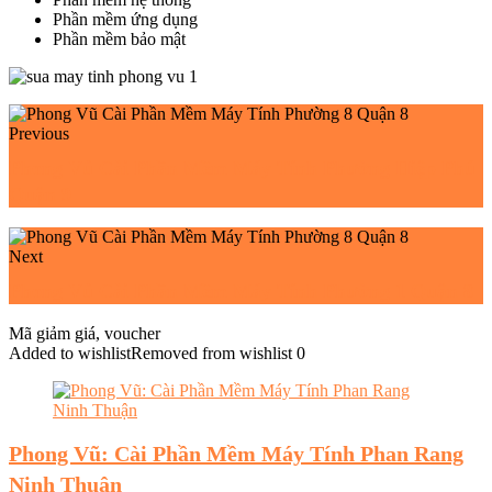
Phần mềm ứng dụng
Phần mềm bảo mật
Previous
Phong Vũ Cài Phần Mềm Máy Tính Phường Hiệp Phú
Quận 9
Next
Phong Vũ Cài Phần Mềm Máy Tính Phường 1 Quận 8
Mã giảm giá, voucher
Added to wishlist
Removed from wishlist
0
Phong Vũ: Cài Phần Mềm Máy Tính Phan Rang
Ninh Thuận