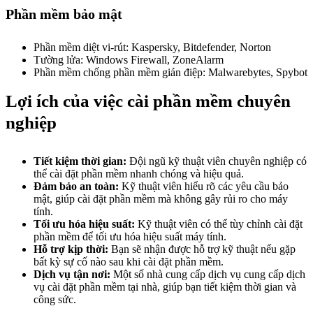
Phần mềm bảo mật
Phần mềm diệt vi-rút: Kaspersky, Bitdefender, Norton
Tường lửa: Windows Firewall, ZoneAlarm
Phần mềm chống phần mềm gián điệp: Malwarebytes, Spybot
Lợi ích của việc cài phần mềm chuyên
nghiệp
Tiết kiệm thời gian:
Đội ngũ kỹ thuật viên chuyên nghiệp có
thể cài đặt phần mềm nhanh chóng và hiệu quả.
Đảm bảo an toàn:
Kỹ thuật viên hiểu rõ các yêu cầu bảo
mật, giúp cài đặt phần mềm mà không gây rủi ro cho máy
tính.
Tối ưu hóa hiệu suất:
Kỹ thuật viên có thể tùy chỉnh cài đặt
phần mềm để tối ưu hóa hiệu suất máy tính.
Hỗ trợ kịp thời:
Bạn sẽ nhận được hỗ trợ kỹ thuật nếu gặp
bất kỳ sự cố nào sau khi cài đặt phần mềm.
Dịch vụ tận nơi:
Một số nhà cung cấp dịch vụ cung cấp dịch
vụ cài đặt phần mềm tại nhà, giúp bạn tiết kiệm thời gian và
công sức.