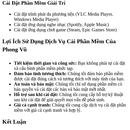
Cài Đặt Phần Mềm Giải Trí
Cài đặt trình phát đa phương tiện (VLC Media Player,
Windows Media Player)
Cài đặt ứng dụng nghe nhạc (Spotify, Apple Music)
Cài đặt ứng dụng chơi game (Steam, Epic Games Store)
Lợi Ích Sử Dụng Dịch Vụ Cài Phần Mềm Của
Phong Vũ
Tiết kiệm thời gian và công sức:
Bạn không phải tự cài đặt
và cấu hình phần mềm phức tạp.
Đảm bảo tính tương thích:
Chúng tôi đảm bảo phần mềm
được cài đặt đúng cách và tương thích với máy tính của bạn.
An toàn và bảo mật:
Chúng tôi chỉ sử dụng phần mềm có
bản quyền và cài đặt các bản vá bảo mật mới nhất.
Hỗ trợ sau khi cài đặt:
Chúng tôi cung cấp hỗ trợ kỹ thuật
sau khi cài đặt để giải quyết mọi vấn đề phát sinh.
Giá cả cạnh tranh:
Chúng tôi cung cấp dịch vụ cài đặt phần
mềm với giá cả cạnh tranh và hợp lý.
Kết Luận