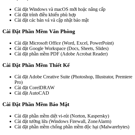
Cài đặt Windows và macOS mới hoặc nâng cấp
Cài đặt trình điều khiển phù hợp
Cài đặt các bản vá và cập nhật bảo mật
Cài Đặt Phần Mềm Văn Phòng
Cài đặt Microsoft Office (Word, Excel, PowerPoint)
Cài đặt Google Workspace (Docs, Sheets, Slides)
Cài đặt phần mềm PDF (Adobe Acrobat Reader)
Cài Đặt Phần Mềm Thiết Kế
Cài đặt Adobe Creative Suite (Photoshop, Illustrator, Premiere
Pro)
Cài đặt CorelDRAW
Cài đặt AutoCAD
Cài Đặt Phần Mềm Bảo Mật
Cài đặt phần mềm diệt vi-rút (Norton, Kaspersky)
Cài đặt tường lửa (Windows Firewall, ZoneAlarm)
Cài đặt phần mềm chống phần mềm độc hại (Malwarebytes)