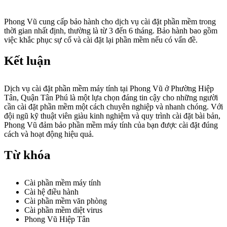
Phong Vũ cung cấp bảo hành cho dịch vụ cài đặt phần mềm trong
thời gian nhất định, thường là từ 3 đến 6 tháng. Bảo hành bao gồm
việc khắc phục sự cố và cài đặt lại phần mềm nếu có vấn đề.
Kết luận
Dịch vụ cài đặt phần mềm máy tính tại Phong Vũ ở Phường Hiệp
Tân, Quận Tân Phú là một lựa chọn đáng tin cậy cho những người
cần cài đặt phần mềm một cách chuyên nghiệp và nhanh chóng. Với
đội ngũ kỹ thuật viên giàu kinh nghiệm và quy trình cài đặt bài bản,
Phong Vũ đảm bảo phần mềm máy tính của bạn được cài đặt đúng
cách và hoạt động hiệu quả.
Từ khóa
Cài phần mềm máy tính
Cài hệ điều hành
Cài phần mềm văn phòng
Cài phần mềm diệt virus
Phong Vũ Hiệp Tân