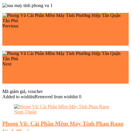
Previous
Phong Vũ Cài Phần Mềm Máy Tính Phường Tây
Thạnh Quận Tân Phú
Next
Phong Vũ Cài Phần Mềm Máy Tính Phường 21 Quận
Bình Thạnh
Mã giảm giá, voucher
Added to wishlist
Removed from wishlist
0
Phong Vũ: Cài Phần Mềm Máy Tính Phan Rang