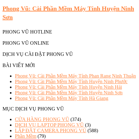
Phong Vũ: Cài Phần Mềm Máy Tính Huyện Ninh
Sơn
PHONG VŨ HOTLINE
PHONG VŨ ONLINE
DỊCH VỤ CÀI ĐẶT PHONG VŨ
BÀI VIẾT MỚI
Phong Vũ: Cài Phần Mềm Máy Tính Phan Rang Ninh Thuận
Phong Vũ: Cài Phần Mềm Máy Tính Huyện Ninh Phước
Phong Vũ: Cài Phần Mềm Máy Tính Huyện Ninh Hải
Phong Vũ: Cài Phần Mềm Máy Tính Huyện Ninh Sơn
Phong Vũ: Cài Phần Mềm Máy Tính Hà Giang
MỤC DỊCH VỤ PHONG VŨ
CỬA HÀNG PHONG VŨ
(374)
DỊCH VỤ LAPTOP PHONG VŨ
(3)
LẮP ĐẶT CAMERA PHONG VỦ
(588)
Phần Mềm
(79)