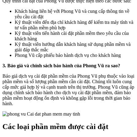
Quy trình cài đặt của Phong Vũ được thực hiện theo các bước sau:
Khách hàng liên hệ với Phong Vũ và cung cấp thông tin về
yêu cầu cài đặt
Kỹ thuật viên đến địa chỉ khách hàng để kiểm tra máy tính và
tư vấn phần mềm phù hợp
Kỹ thuật viên tiến hành cài đặt phần mềm theo yêu cầu của
khách hàng
Kỹ thuật viên hướng dẫn khách hàng sử dụng phần mềm và
giải đáp thắc mắc
Phong Vũ cấp phiếu bảo hành dịch vụ cho khách hàng
3. Báo giá và chính sách bảo hành của Phong Vũ ra sao?
Báo giá dịch vụ cài đặt phần mềm của Phong Vũ phụ thuộc vào loại
phần mềm và số lượng phần mềm cần cài đặt. Chúng tôi luôn cung
cấp mức giá hợp lý và cạnh tranh trên thị trường. Phong Vũ cũng áp
dụng chính sách bảo hành cho dịch vụ cài đặt phần mềm, đảm bảo
phần mềm hoạt động ổn định và không gặp lỗi trong thời gian bảo
hành.
Các loại phần mềm được cài đặt