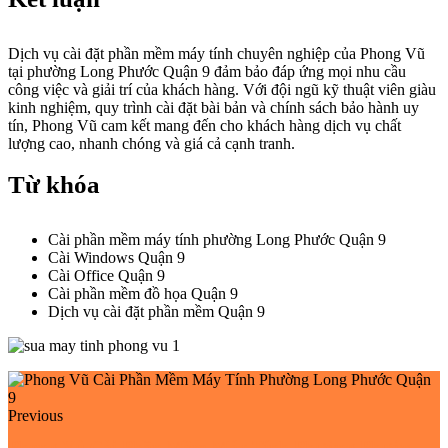
Dịch vụ cài đặt phần mềm máy tính chuyên nghiệp của Phong Vũ
tại phường Long Phước Quận 9 đảm bảo đáp ứng mọi nhu cầu
công việc và giải trí của khách hàng. Với đội ngũ kỹ thuật viên giàu
kinh nghiệm, quy trình cài đặt bài bản và chính sách bảo hành uy
tín, Phong Vũ cam kết mang đến cho khách hàng dịch vụ chất
lượng cao, nhanh chóng và giá cả cạnh tranh.
Từ khóa
Cài phần mềm máy tính phường Long Phước Quận 9
Cài Windows Quận 9
Cài Office Quận 9
Cài phần mềm đồ họa Quận 9
Dịch vụ cài đặt phần mềm Quận 9
Previous
Phong Vũ Cài Phần Mềm Máy Tính Phường Phước