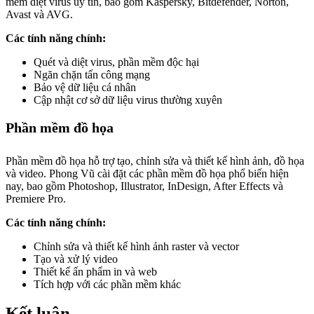
mềm diệt virus uy tín, bao gồm Kaspersky, Bitdefender, Norton,
Avast và AVG.
Các tính năng chính:
Quét và diệt virus, phần mềm độc hại
Ngăn chặn tấn công mạng
Bảo vệ dữ liệu cá nhân
Cập nhật cơ sở dữ liệu virus thường xuyên
Phần mềm đồ họa
Phần mềm đồ họa hỗ trợ tạo, chỉnh sửa và thiết kế hình ảnh, đồ họa
và video. Phong Vũ cài đặt các phần mềm đồ họa phổ biến hiện
nay, bao gồm Photoshop, Illustrator, InDesign, After Effects và
Premiere Pro.
Các tính năng chính:
Chỉnh sửa và thiết kế hình ảnh raster và vector
Tạo và xử lý video
Thiết kế ấn phẩm in và web
Tích hợp với các phần mềm khác
Kết luận