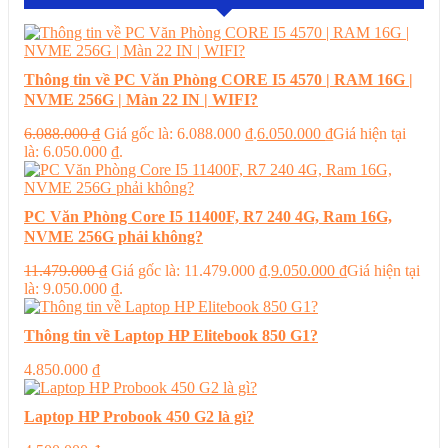
Thông tin về PC Văn Phòng CORE I5 4570 | RAM 16G |
NVME 256G | Màn 22 IN | WIFI?
6.088.000
₫
Giá gốc là: 6.088.000 ₫.
6.050.000
₫
Giá hiện tại
là: 6.050.000 ₫.
PC Văn Phòng Core I5 11400F, R7 240 4G, Ram 16G,
NVME 256G phải không?
11.479.000
₫
Giá gốc là: 11.479.000 ₫.
9.050.000
₫
Giá hiện tại
là: 9.050.000 ₫.
Thông tin về Laptop HP Elitebook 850 G1?
4.850.000
₫
Laptop HP Probook 450 G2 là gì?