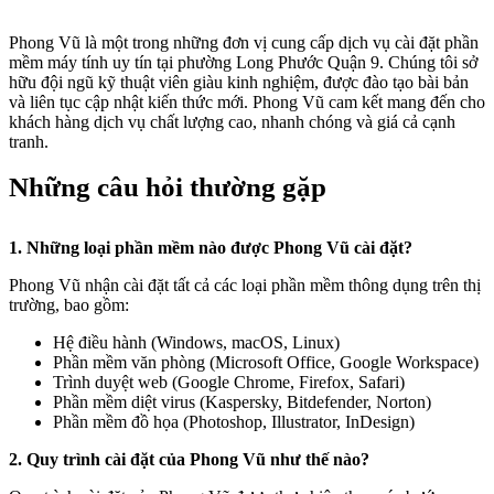
Phong Vũ là một trong những đơn vị cung cấp dịch vụ cài đặt phần
mềm máy tính uy tín tại phường Long Phước Quận 9. Chúng tôi sở
hữu đội ngũ kỹ thuật viên giàu kinh nghiệm, được đào tạo bài bản
và liên tục cập nhật kiến thức mới. Phong Vũ cam kết mang đến cho
khách hàng dịch vụ chất lượng cao, nhanh chóng và giá cả cạnh
tranh.
Những câu hỏi thường gặp
1. Những loại phần mềm nào được Phong Vũ cài đặt?
Phong Vũ nhận cài đặt tất cả các loại phần mềm thông dụng trên thị
trường, bao gồm:
Hệ điều hành (Windows, macOS, Linux)
Phần mềm văn phòng (Microsoft Office, Google Workspace)
Trình duyệt web (Google Chrome, Firefox, Safari)
Phần mềm diệt virus (Kaspersky, Bitdefender, Norton)
Phần mềm đồ họa (Photoshop, Illustrator, InDesign)
2. Quy trình cài đặt của Phong Vũ như thế nào?