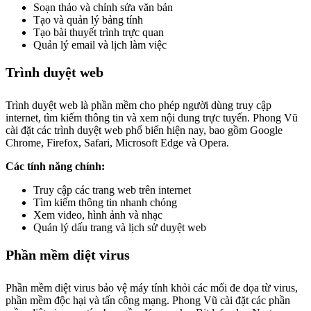
Soạn thảo và chỉnh sửa văn bản
Tạo và quản lý bảng tính
Tạo bài thuyết trình trực quan
Quản lý email và lịch làm việc
Trình duyệt web
Trình duyệt web là phần mềm cho phép người dùng truy cập
internet, tìm kiếm thông tin và xem nội dung trực tuyến. Phong Vũ
cài đặt các trình duyệt web phổ biến hiện nay, bao gồm Google
Chrome, Firefox, Safari, Microsoft Edge và Opera.
Các tính năng chính:
Truy cập các trang web trên internet
Tìm kiếm thông tin nhanh chóng
Xem video, hình ảnh và nhạc
Quản lý dấu trang và lịch sử duyệt web
Phần mềm diệt virus
Phần mềm diệt virus bảo vệ máy tính khỏi các mối đe dọa từ virus,
phần mềm độc hại và tấn công mạng. Phong Vũ cài đặt các phần