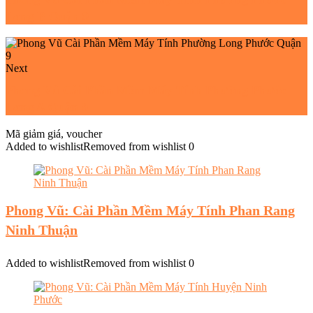
Long B Quận 9
Next
Phong Vũ Cài Phần Mềm Máy Tính Phường Phước
Long A Quận 9
Mã giảm giá, voucher
Added to wishlist
Removed from wishlist
0
Phong Vũ: Cài Phần Mềm Máy Tính Phan Rang
Ninh Thuận
Added to wishlist
Removed from wishlist
0