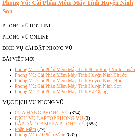
Phong Vũ: Cài Phần Mềm Máy Tính Huyện Ninh
Sơn
PHONG VŨ HOTLINE
PHONG VŨ ONLINE
DỊCH VỤ CÀI ĐẶT PHONG VŨ
BÀI VIẾT MỚI
Phong Vũ: Cài Phần Mềm Máy Tính Phan Rang Ninh Thuận
Phong Vũ: Cài Phần Mềm Máy Tính Huyện Ninh Phước
Phong Vũ: Cài Phần Mềm Máy Tính Huyện Ninh Hải
Phong Vũ: Cài Phần Mềm Máy Tính Huyện Ninh Sơn
Phong Vũ: Cài Phần Mềm Máy Tính Hà Giang
MỤC DỊCH VỤ PHONG VŨ
CỬA HÀNG PHONG VŨ
(374)
DỊCH VỤ LAPTOP PHONG VŨ
(3)
LẮP ĐẶT CAMERA PHONG VỦ
(588)
Phần Mềm
(79)
Phong Vủ Cài Phần Mềm
(883)