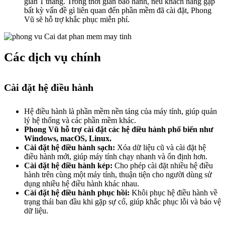
gian 1 tháng. Trong thời gian bảo hành, nếu khách hàng gặp
bất kỳ vấn đề gì liên quan đến phần mềm đã cài đặt, Phong
Vũ sẽ hỗ trợ khắc phục miễn phí.
Các dịch vụ chính
Cài đặt hệ điều hành
Hệ điều hành là phần mềm nền tảng của máy tính, giúp quản
lý hệ thống và các phần mềm khác.
Phong Vũ hỗ trợ cài đặt các hệ điều hành phổ biến như
Windows, macOS, Linux.
Cài đặt hệ điều hành sạch:
Xóa dữ liệu cũ và cài đặt hệ
điều hành mới, giúp máy tính chạy nhanh và ổn định hơn.
Cài đặt hệ điều hành kép:
Cho phép cài đặt nhiều hệ điều
hành trên cùng một máy tính, thuận tiện cho người dùng sử
dụng nhiều hệ điều hành khác nhau.
Cài đặt hệ điều hành phục hồi:
Khôi phục hệ điều hành về
trạng thái ban đầu khi gặp sự cố, giúp khắc phục lỗi và bảo vệ
dữ liệu.