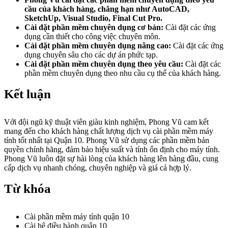
cầu của khách hàng, chẳng hạn như AutoCAD,
SketchUp, Visual Studio, Final Cut Pro.
Cài đặt phần mềm chuyên dụng cơ bản:
Cài đặt các ứng
dụng cần thiết cho công việc chuyên môn.
Cài đặt phần mềm chuyên dụng nâng cao:
Cài đặt các ứng
dụng chuyên sâu cho các dự án phức tạp.
Cài đặt phần mềm chuyên dụng theo yêu cầu:
Cài đặt các
phần mềm chuyên dụng theo nhu cầu cụ thể của khách hàng.
Kết luận
Với đội ngũ kỹ thuật viên giàu kinh nghiệm, Phong Vũ cam kết
mang đến cho khách hàng chất lượng dịch vụ cài phần mềm máy
tính tốt nhất tại Quận 10. Phong Vũ sử dụng các phần mềm bản
quyền chính hãng, đảm bảo hiệu suất và tính ổn định cho máy tính.
Phong Vũ luôn đặt sự hài lòng của khách hàng lên hàng đầu, cung
cấp dịch vụ nhanh chóng, chuyên nghiệp và giá cả hợp lý.
Từ khóa
Cài phần mềm máy tính quận 10
Cài hệ điều hành quận 10