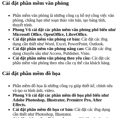
Cài đặt phần mềm văn phòng
Phần mềm văn phòng là những công cụ hỗ trợ công việc văn
phòng, chẳng hạn như soạn thảo văn bản, tạo bảng tính,
thuyết trình.
Phong Vũ cài đặt các phần mềm văn phòng phổ biến như
Microsoft Office, OpenOffice, LibreOffice.
Cài đặt phần mềm văn phòng cơ bản:
Cài đặt các ứng
dụng cần thiết như Word, Excel, PowerPoint, Outlook.
Cài đặt phần mềm văn phòng nâng cao:
Cài đặt các ứng
dụng chuyên sâu như Access, Publisher, Visio.
Cài đặt phần mềm văn phòng theo yêu cầu:
Cài đặt các
phần mềm văn phòng theo nhu cầu cụ thể của khách hàng.
Cài đặt phần mềm đồ họa
Phần mềm đồ họa là những công cụ giúp thiết kế, chỉnh sửa
và tạo ra hình ảnh, video.
Phong Vũ cài đặt các phần mềm đồ họa phổ biến như
Adobe Photoshop, Illustrator, Premiere Pro, After
Effects.
Cài đặt phần mềm đồ họa cơ bản:
Cài đặt các ứng dụng
cần thiết như Photoshop, Illustrator.