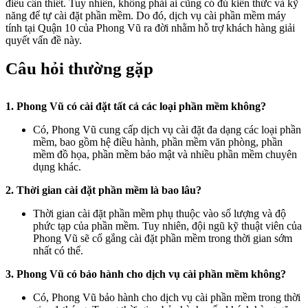
điều cần thiết. Tuy nhiên, không phải ai cũng có đủ kiến thức và kỹ
năng để tự cài đặt phần mềm. Do đó, dịch vụ cài phần mềm máy
tính tại Quận 10 của Phong Vũ ra đời nhằm hỗ trợ khách hàng giải
quyết vấn đề này.
Câu hỏi thường gặp
1. Phong Vũ có cài đặt tất cả các loại phần mềm không?
Có, Phong Vũ cung cấp dịch vụ cài đặt đa dạng các loại phần
mềm, bao gồm hệ điều hành, phần mềm văn phòng, phần
mềm đồ họa, phần mềm bảo mật và nhiều phần mềm chuyên
dụng khác.
2. Thời gian cài đặt phần mềm là bao lâu?
Thời gian cài đặt phần mềm phụ thuộc vào số lượng và độ
phức tạp của phần mềm. Tuy nhiên, đội ngũ kỹ thuật viên của
Phong Vũ sẽ cố gắng cài đặt phần mềm trong thời gian sớm
nhất có thể.
3. Phong Vũ có bảo hành cho dịch vụ cài phần mềm không?
Có, Phong Vũ bảo hành cho dịch vụ cài phần mềm trong thời