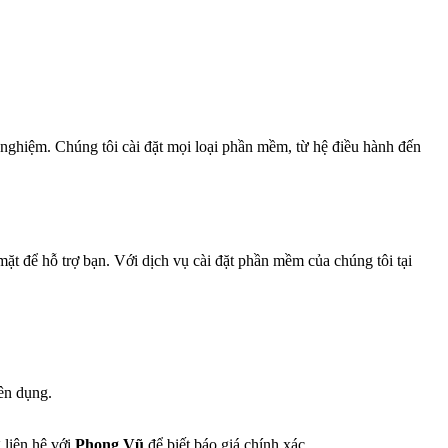
nghiệm. Chúng tôi cài đặt mọi loại phần mềm, từ hệ điều hành đến
ặt để hỗ trợ bạn. Với dịch vụ cài đặt phần mềm của chúng tôi tại
ên dụng.
 liên hệ với
Phong Vũ
để biết báo giá chính xác.