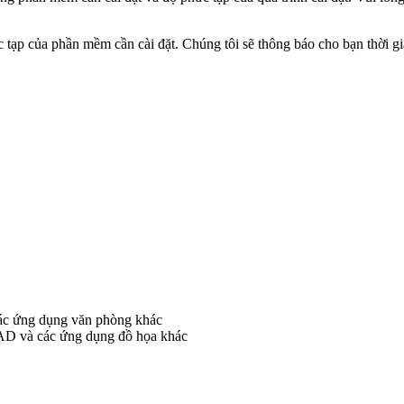
ạp của phần mềm cần cài đặt. Chúng tôi sẽ thông báo cho bạn thời gian c
các ứng dụng văn phòng khác
oCAD và các ứng dụng đồ họa khác