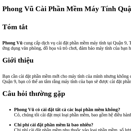
Phong Vũ Cài Phần Mềm Máy Tính Quậ
Tóm tắt
Phong Vũ
cung cấp dịch vụ cài đặt phần mềm máy tính tại Quận 9, T
ứng dụng văn phòng, đồ họa và trò chơi, đảm bảo máy tính của bạn ho
Giới thiệu
Bạn cần cài đặt phần mềm mới cho máy tính của mình nhưng không c
Quận 9, bạn có thể an tâm rằng máy tính của bạn sẽ được cài đặt ph
Câu hỏi thường gặp
Phong Vũ có cài đặt tất cả các loại phần mềm không?
Có, chúng tôi cài đặt mọi loại phần mềm, bao gồm hệ điều hà
Chi phí cài đặt phần mềm là bao nhiêu?
Chi phí cài đặt phần mềm phụ thuộc vào loại phần mềm, số lượn