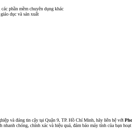
và các phần mềm chuyên dụng khác
giáo dục và sản xuất
iệp và đáng tin cậy tại Quận 9, TP. Hồ Chí Minh, hãy liên hệ với
Ph
ch nhanh chóng, chính xác và hiệu quả, đảm bảo máy tính của bạn hoạt 