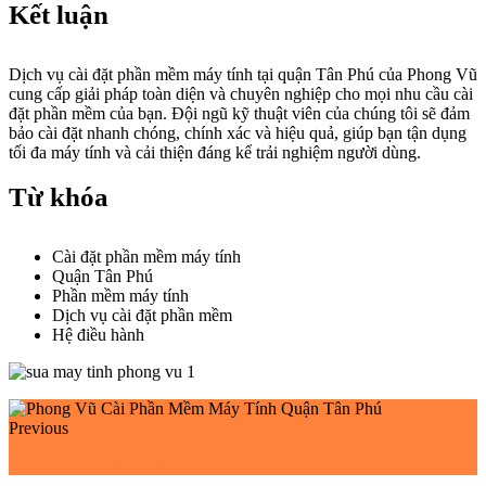
Kết luận
Dịch vụ cài đặt phần mềm máy tính tại quận Tân Phú của Phong Vũ
cung cấp giải pháp toàn diện và chuyên nghiệp cho mọi nhu cầu cài
đặt phần mềm của bạn. Đội ngũ kỹ thuật viên của chúng tôi sẽ đảm
bảo cài đặt nhanh chóng, chính xác và hiệu quả, giúp bạn tận dụng
tối đa máy tính và cải thiện đáng kể trải nghiệm người dùng.
Từ khóa
Cài đặt phần mềm máy tính
Quận Tân Phú
Phần mềm máy tính
Dịch vụ cài đặt phần mềm
Hệ điều hành
Previous
Phong Vũ Cài Phần Mềm Máy Tính Quận Bình Thạnh