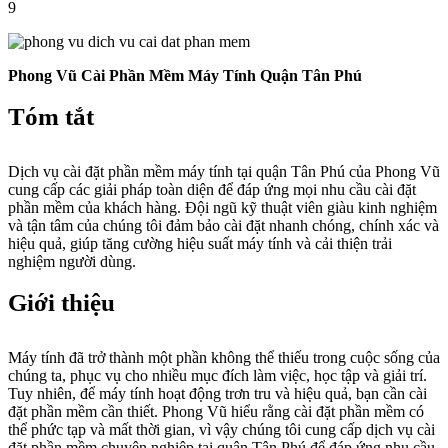
9
Phong Vũ Cài Phần Mềm Máy Tính Quận Tân Phú
Tóm tắt
Dịch vụ cài đặt phần mềm máy tính tại quận Tân Phú của Phong Vũ
cung cấp các giải pháp toàn diện để đáp ứng mọi nhu cầu cài đặt
phần mềm của khách hàng. Đội ngũ kỹ thuật viên giàu kinh nghiệm
và tận tâm của chúng tôi đảm bảo cài đặt nhanh chóng, chính xác và
hiệu quả, giúp tăng cường hiệu suất máy tính và cải thiện trải
nghiệm người dùng.
Giới thiệu
Máy tính đã trở thành một phần không thể thiếu trong cuộc sống của
chúng ta, phục vụ cho nhiều mục đích làm việc, học tập và giải trí.
Tuy nhiên, để máy tính hoạt động trơn tru và hiệu quả, bạn cần cài
đặt phần mềm cần thiết. Phong Vũ hiểu rằng cài đặt phần mềm có
thể phức tạp và mất thời gian, vì vậy chúng tôi cung cấp dịch vụ cài
đặt phần mềm chuyên nghiệp tại quận Tân Phú để đáp ứng nhu cầu