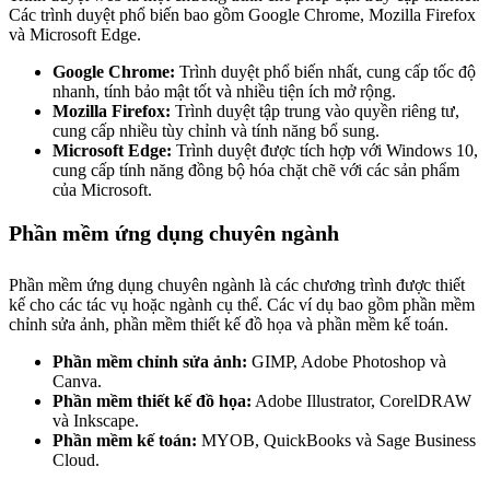
Các trình duyệt phổ biến bao gồm Google Chrome, Mozilla Firefox
và Microsoft Edge.
Google Chrome:
Trình duyệt phổ biến nhất, cung cấp tốc độ
nhanh, tính bảo mật tốt và nhiều tiện ích mở rộng.
Mozilla Firefox:
Trình duyệt tập trung vào quyền riêng tư,
cung cấp nhiều tùy chỉnh và tính năng bổ sung.
Microsoft Edge:
Trình duyệt được tích hợp với Windows 10,
cung cấp tính năng đồng bộ hóa chặt chẽ với các sản phẩm
của Microsoft.
Phần mềm ứng dụng chuyên ngành
Phần mềm ứng dụng chuyên ngành là các chương trình được thiết
kế cho các tác vụ hoặc ngành cụ thể. Các ví dụ bao gồm phần mềm
chỉnh sửa ảnh, phần mềm thiết kế đồ họa và phần mềm kế toán.
Phần mềm chỉnh sửa ảnh:
GIMP, Adobe Photoshop và
Canva.
Phần mềm thiết kế đồ họa:
Adobe Illustrator, CorelDRAW
và Inkscape.
Phần mềm kế toán:
MYOB, QuickBooks và Sage Business
Cloud.