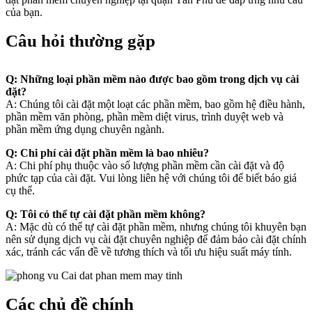
của bạn.
Câu hỏi thường gặp
Q: Những loại phần mềm nào được bao gồm trong dịch vụ cài
đặt?
A: Chúng tôi cài đặt một loạt các phần mềm, bao gồm hệ điều hành,
phần mềm văn phòng, phần mềm diệt virus, trình duyệt web và
phần mềm ứng dụng chuyên ngành.
Q: Chi phí cài đặt phần mềm là bao nhiêu?
A: Chi phí phụ thuộc vào số lượng phần mềm cần cài đặt và độ
phức tạp của cài đặt. Vui lòng liên hệ với chúng tôi để biết báo giá
cụ thể.
Q: Tôi có thể tự cài đặt phần mềm không?
A: Mặc dù có thể tự cài đặt phần mềm, nhưng chúng tôi khuyên bạn
nên sử dụng dịch vụ cài đặt chuyên nghiệp để đảm bảo cài đặt chính
xác, tránh các vấn đề về tương thích và tối ưu hiệu suất máy tính.
Các chủ đề chính