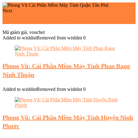
Next
Phong Vũ Cài Phần Mềm Máy Tính Quận Gò Vấp
Mã giảm giá, voucher
Added to wishlist
Removed from wishlist
0
Phong Vũ: Cài Phần Mềm Máy Tính Phan Rang
Ninh Thuận
Added to wishlist
Removed from wishlist
0
Phong Vũ: Cài Phần Mềm Máy Tính Huyện Ninh
Phước