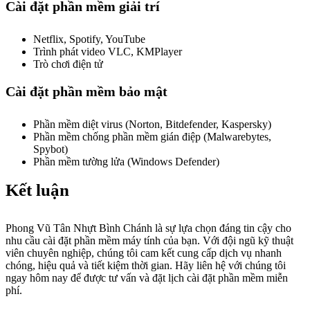
Cài đặt phần mềm giải trí
Netflix, Spotify, YouTube
Trình phát video VLC, KMPlayer
Trò chơi điện tử
Cài đặt phần mềm bảo mật
Phần mềm diệt virus (Norton, Bitdefender, Kaspersky)
Phần mềm chống phần mềm gián điệp (Malwarebytes,
Spybot)
Phần mềm tường lửa (Windows Defender)
Kết luận
Phong Vũ Tân Nhựt Bình Chánh là sự lựa chọn đáng tin cậy cho
nhu cầu cài đặt phần mềm máy tính của bạn. Với đội ngũ kỹ thuật
viên chuyên nghiệp, chúng tôi cam kết cung cấp dịch vụ nhanh
chóng, hiệu quả và tiết kiệm thời gian. Hãy liên hệ với chúng tôi
ngay hôm nay để được tư vấn và đặt lịch cài đặt phần mềm miễn
phí.