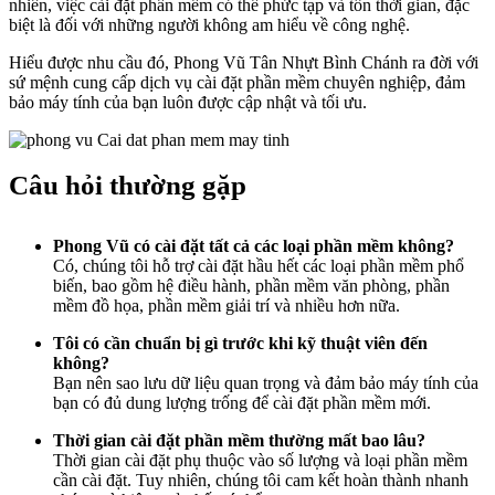
nhiên, việc cài đặt phần mềm có thể phức tạp và tốn thời gian, đặc
biệt là đối với những người không am hiểu về công nghệ.
Hiểu được nhu cầu đó, Phong Vũ Tân Nhựt Bình Chánh ra đời với
sứ mệnh cung cấp dịch vụ cài đặt phần mềm chuyên nghiệp, đảm
bảo máy tính của bạn luôn được cập nhật và tối ưu.
Câu hỏi thường gặp
Phong Vũ có cài đặt tất cả các loại phần mềm không?
Có, chúng tôi hỗ trợ cài đặt hầu hết các loại phần mềm phổ
biến, bao gồm hệ điều hành, phần mềm văn phòng, phần
mềm đồ họa, phần mềm giải trí và nhiều hơn nữa.
Tôi có cần chuẩn bị gì trước khi kỹ thuật viên đến
không?
Bạn nên sao lưu dữ liệu quan trọng và đảm bảo máy tính của
bạn có đủ dung lượng trống để cài đặt phần mềm mới.
Thời gian cài đặt phần mềm thường mất bao lâu?
Thời gian cài đặt phụ thuộc vào số lượng và loại phần mềm
cần cài đặt. Tuy nhiên, chúng tôi cam kết hoàn thành nhanh