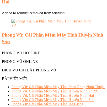
Hải
Added to wishlist
Removed from wishlist
0
Phong Vũ: Cài Phần Mềm Máy Tính Huyện Ninh
Sơn
PHONG VŨ HOTLINE
PHONG VŨ ONLINE
DỊCH VỤ CÀI ĐẶT PHONG VŨ
BÀI VIẾT MỚI
Phong Vũ: Cài Phần Mềm Máy Tính Phan Rang Ninh Thuận
Phong Vũ: Cài Phần Mềm Máy Tính Huyện Ninh Phước
Phong Vũ: Cài Phần Mềm Máy Tính Huyện Ninh Hải
Phong Vũ: Cài Phần Mềm Máy Tính Huyện Ninh Sơn
Phong Vũ: Cài Phần Mềm Máy Tính Hà Giang