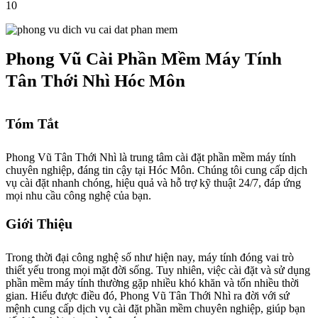
10
Phong Vũ Cài Phần Mềm Máy Tính
Tân Thới Nhì Hóc Môn
Tóm Tắt
Phong Vũ Tân Thới Nhì là trung tâm cài đặt phần mềm máy tính
chuyên nghiệp, đáng tin cậy tại Hóc Môn. Chúng tôi cung cấp dịch
vụ cài đặt nhanh chóng, hiệu quả và hỗ trợ kỹ thuật 24/7, đáp ứng
mọi nhu cầu công nghệ của bạn.
Giới Thiệu
Trong thời đại công nghệ số như hiện nay, máy tính đóng vai trò
thiết yếu trong mọi mặt đời sống. Tuy nhiên, việc cài đặt và sử dụng
phần mềm máy tính thường gặp nhiều khó khăn và tốn nhiều thời
gian. Hiểu được điều đó, Phong Vũ Tân Thới Nhì ra đời với sứ
mệnh cung cấp dịch vụ cài đặt phần mềm chuyên nghiệp, giúp bạn