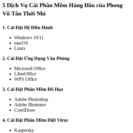
5 Dịch Vụ Cài Phần Mềm Hàng Đầu của Phong
Vũ Tân Thới Nhì
1. Cài Đặt Hệ Điều Hành
Windows 10/11
macOS
Linux
2. Cài Đặt Ứng Dụng Văn Phòng
Microsoft Office
LibreOffice
WPS Office
3. Cài Đặt Phần Mềm Đồ Họa
Adobe Photoshop
Adobe Illustrator
CorelDraw
4. Cài Đặt Phần Mềm Diệt Virus
Kaspersky