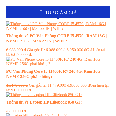
TOP GIẢM GIÁ
Thông tin về PC Văn Phòng CORE I5 4570 | RAM 16G |
NVME 256G | Màn 22 IN | WIFI?
6.088.000
₫
Giá gốc là: 6.088.000 ₫.
6.050.000
₫
Giá hiện tại
là: 6.050.000 ₫.
PC Văn Phòng Core I5 11400F, R7 240 4G, Ram 16G,
NVME 256G phải không?
11.479.000
₫
Giá gốc là: 11.479.000 ₫.
9.050.000
₫
Giá hiện tại
là: 9.050.000 ₫.
Thông tin về Laptop HP Elitebook 850 G1?
4.850.000
₫