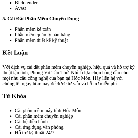
Bitdefender
Avast
5. Cài Đặt Phần Mềm Chuyên Dụng
Phần mềm kế toán
Phần mềm quản lý bán hàng
Phần mềm thiết kế kỹ thuật
Kết Luận
Với dịch vụ cài đặt phần mềm chuyên nghiệp, hiệu quả và hỗ trợ kỹ
thuật tận tình, Phong Vũ Tân Thới Nhì là lựa chọn hàng đầu cho
mọi nhu cầu công nghệ của bạn tại Hóc Môn. Hãy liên hệ với
chúng tôi ngay hôm nay để được tư vấn và hỗ trợ miễn phí.
Từ Khóa
Cài phần mềm máy tính Hóc Môn
Cài phần mềm chuyên nghiệp
Cài hệ điều hành
Cài ứng dụng văn phòng
Hỗ trợ kỹ thuật 24/7