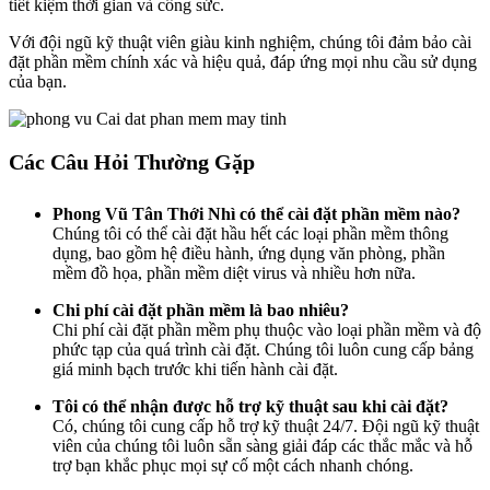
tiết kiệm thời gian và công sức.
Với đội ngũ kỹ thuật viên giàu kinh nghiệm, chúng tôi đảm bảo cài
đặt phần mềm chính xác và hiệu quả, đáp ứng mọi nhu cầu sử dụng
của bạn.
Các Câu Hỏi Thường Gặp
Phong Vũ Tân Thới Nhì có thể cài đặt phần mềm nào?
Chúng tôi có thể cài đặt hầu hết các loại phần mềm thông
dụng, bao gồm hệ điều hành, ứng dụng văn phòng, phần
mềm đồ họa, phần mềm diệt virus và nhiều hơn nữa.
Chi phí cài đặt phần mềm là bao nhiêu?
Chi phí cài đặt phần mềm phụ thuộc vào loại phần mềm và độ
phức tạp của quá trình cài đặt. Chúng tôi luôn cung cấp bảng
giá minh bạch trước khi tiến hành cài đặt.
Tôi có thể nhận được hỗ trợ kỹ thuật sau khi cài đặt?
Có, chúng tôi cung cấp hỗ trợ kỹ thuật 24/7. Đội ngũ kỹ thuật
viên của chúng tôi luôn sẵn sàng giải đáp các thắc mắc và hỗ
trợ bạn khắc phục mọi sự cố một cách nhanh chóng.