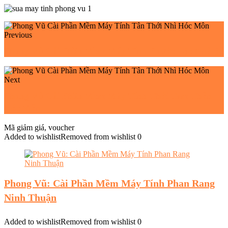
Previous
Phong Vũ Cài Phần Mềm Máy Tính Phước Lộc Nhà Bè
Next
Phong Vũ Cài Phần Mềm Máy Tính Thới Tam Thôn
Hóc Môn
Mã giảm giá, voucher
Added to wishlist
Removed from wishlist
0
Phong Vũ: Cài Phần Mềm Máy Tính Phan Rang
Ninh Thuận
Added to wishlist
Removed from wishlist
0