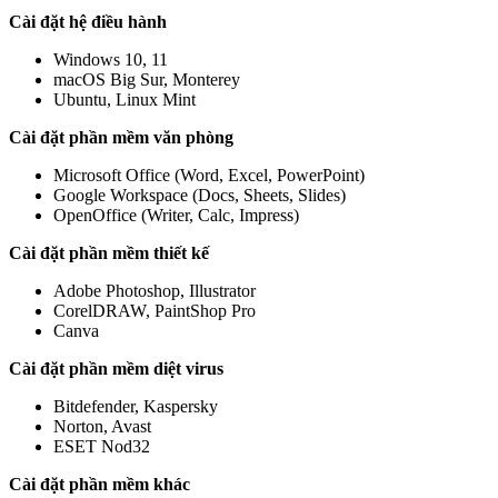
Cài đặt hệ điều hành
Windows 10, 11
macOS Big Sur, Monterey
Ubuntu, Linux Mint
Cài đặt phần mềm văn phòng
Microsoft Office (Word, Excel, PowerPoint)
Google Workspace (Docs, Sheets, Slides)
OpenOffice (Writer, Calc, Impress)
Cài đặt phần mềm thiết kế
Adobe Photoshop, Illustrator
CorelDRAW, PaintShop Pro
Canva
Cài đặt phần mềm diệt virus
Bitdefender, Kaspersky
Norton, Avast
ESET Nod32
Cài đặt phần mềm khác