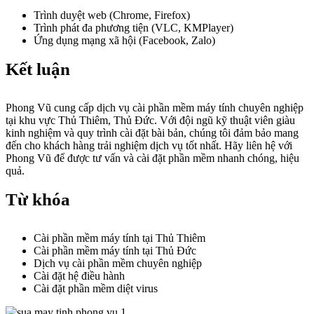
Trình duyệt web (Chrome, Firefox)
Trình phát đa phương tiện (VLC, KMPlayer)
Ứng dụng mạng xã hội (Facebook, Zalo)
Kết luận
Phong Vũ cung cấp dịch vụ cài phần mềm máy tính chuyên nghiệp
tại khu vực Thủ Thiêm, Thủ Đức. Với đội ngũ kỹ thuật viên giàu
kinh nghiệm và quy trình cài đặt bài bản, chúng tôi đảm bảo mang
đến cho khách hàng trải nghiệm dịch vụ tốt nhất. Hãy liên hệ với
Phong Vũ để được tư vấn và cài đặt phần mềm nhanh chóng, hiệu
quả.
Từ khóa
Cài phần mềm máy tính tại Thủ Thiêm
Cài phần mềm máy tính tại Thủ Đức
Dịch vụ cài phần mềm chuyên nghiệp
Cài đặt hệ điều hành
Cài đặt phần mềm diệt virus