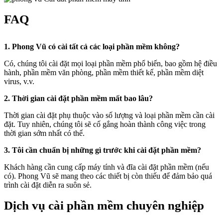
FAQ
1. Phong Vũ có cài tất cả các loại phần mềm không?
Có, chúng tôi cài đặt mọi loại phần mềm phổ biến, bao gồm hệ điều
hành, phần mềm văn phòng, phần mềm thiết kế, phần mềm diệt
virus, v.v.
2. Thời gian cài đặt phần mềm mất bao lâu?
Thời gian cài đặt phụ thuộc vào số lượng và loại phần mềm cần cài
đặt. Tuy nhiên, chúng tôi sẽ cố gắng hoàn thành công việc trong
thời gian sớm nhất có thể.
3. Tôi cần chuẩn bị những gì trước khi cài đặt phần mềm?
Khách hàng cần cung cấp máy tính và đĩa cài đặt phần mềm (nếu
có). Phong Vũ sẽ mang theo các thiết bị còn thiếu để đảm bảo quá
trình cài đặt diễn ra suôn sẻ.
Dịch vụ cài phần mềm chuyên nghiệp