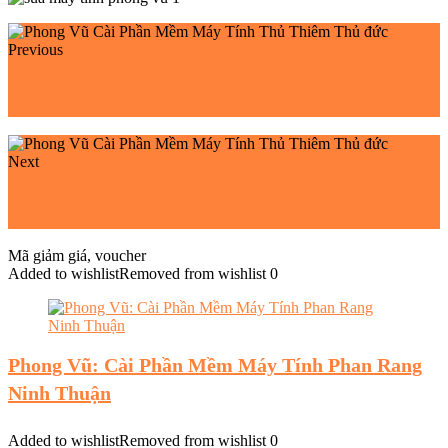
Previous
Phong Vũ Cài Phần Mềm Máy Tính Thảo điền Thủ
đức
Next
Phong Vũ Cài Phần Mềm Máy Tính Thạnh Mỹ Lợi
Thủ đức
Mã giảm giá, voucher
Added to wishlist
Removed from wishlist
0
Phong Vũ: Cài Phần Mềm Máy Tính Phan Rang
Ninh Thuận
Added to wishlist
Removed from wishlist
0