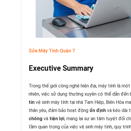
Sửa Máy Tính Quận 7
Executive Summary
Trong thế giới công nghệ hiện đại, máy tính là một
nhiên, việc sử dụng thường xuyên có thể dẫn đến b
tín
vệ sinh máy tính tại nhà Tam Hiệp, Biên Hòa m
thân yêu, đảm bảo hoạt động
ổn định
và kéo dài t
chóng
và
tiện lợi
, mang lại sự an tâm tuyệt đối ch
tầm quan trọng của việc vệ sinh máy tính, quy trìn