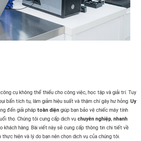
 công cụ không thể thiếu cho công việc, học tập và giải trí. Tuy
ụi bẩn tích tụ, làm giảm hiệu suất và thậm chí gây hư hỏng.
Uy
ang đến giải pháp
toàn diện
giúp bạn bảo vệ chiếc máy tính
uổi thọ. Chúng tôi cung cấp dịch vụ
chuyên nghiệp
,
nhanh
o khách hàng. Bài viết này sẽ cung cấp thông tin chi tiết về
h thực hiện và lý do bạn nên chọn dịch vụ của chúng tôi.