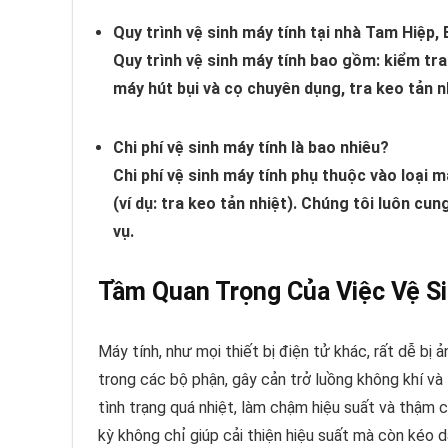
Quy trình vệ sinh máy tính tại nhà Tam Hiệp,
Quy trình vệ sinh máy tính bao gồm: kiểm tra
máy hút bụi và cọ chuyên dụng, tra keo tản nh
Chi phí vệ sinh máy tính là bao nhiêu?
Chi phí vệ sinh máy tính phụ thuộc vào loại 
(ví dụ: tra keo tản nhiệt). Chúng tôi luôn cun
vụ.
Tầm Quan Trọng Của Việc Vệ S
Máy tính, như mọi thiết bị điện tử khác, rất dễ bị 
trong các bộ phận, gây cản trở luồng không khí và
tình trạng quá nhiệt, làm chậm hiệu suất và thậm c
kỳ không chỉ giúp cải thiện hiệu suất mà còn kéo d