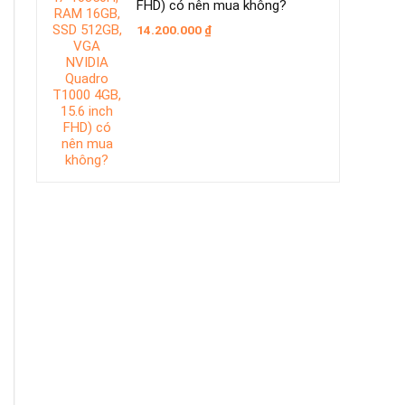
FHD) có nên mua không?
14.200.000
₫