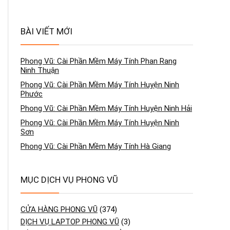
BÀI VIẾT MỚI
Phong Vũ: Cài Phần Mềm Máy Tính Phan Rang
Ninh Thuận
Phong Vũ: Cài Phần Mềm Máy Tính Huyện Ninh
Phước
Phong Vũ: Cài Phần Mềm Máy Tính Huyện Ninh Hải
Phong Vũ: Cài Phần Mềm Máy Tính Huyện Ninh
Sơn
Phong Vũ: Cài Phần Mềm Máy Tính Hà Giang
MỤC DỊCH VỤ PHONG VŨ
CỬA HÀNG PHONG VŨ
(374)
DỊCH VỤ LAPTOP PHONG VŨ
(3)