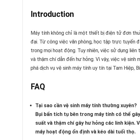
Introduction
Máy tính không chỉ là một thiết bị điện tử đơn th
đại. Từ công việc văn phòng, học tập trực tuyến đế
trong mọi hoạt động. Tuy nhiên, việc sử dụng liên 
và thậm chí dẫn đến hư hỏng. Vì vậy, việc vệ sinh
phá dịch vụ vệ sinh máy tính uy tín tại Tam Hiệp,
FAQ
Tại sao cần vệ sinh máy tính thường xuyên?
Bụi bẩn tích tụ bên trong máy tính có thể gâ
suất và thậm chí gây hư hỏng các linh kiện. 
máy hoạt động ổn định và kéo dài tuổi thọ.