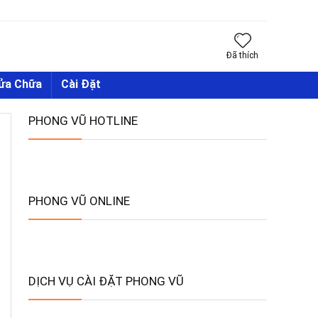
Đã thích
Sửa Chữa
Cài Đặt
PHONG VŨ HOTLINE
PHONG VŨ ONLINE
DỊCH VỤ CÀI ĐẶT PHONG VŨ