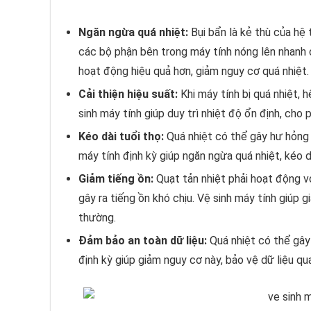
Ngăn ngừa quá nhiệt:
Bụi bẩn là kẻ thù của hệ 
các bộ phận bên trong máy tính nóng lên nhanh ch
hoạt động hiệu quả hơn, giảm nguy cơ quá nhiệt.
Cải thiện hiệu suất:
Khi máy tính bị quá nhiệt, 
sinh máy tính giúp duy trì nhiệt độ ổn định, cho
Kéo dài tuổi thọ:
Quá nhiệt có thể gây hư hỏng c
máy tính định kỳ giúp ngăn ngừa quá nhiệt, kéo d
Giảm tiếng ồn:
Quạt tản nhiệt phải hoạt động vớ
gây ra tiếng ồn khó chịu. Vệ sinh máy tính giúp
thường.
Đảm bảo an toàn dữ liệu:
Quá nhiệt có thể gây 
định kỳ giúp giảm nguy cơ này, bảo vệ dữ liệu qu