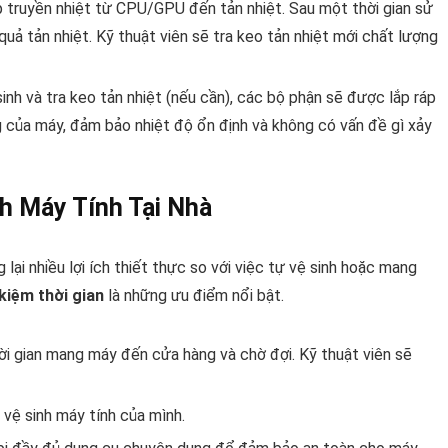
p truyền nhiệt từ CPU/GPU đến tản nhiệt. Sau một thời gian sử
 quả tản nhiệt. Kỹ thuật viên sẽ tra keo tản nhiệt mới chất lượng
sinh và tra keo tản nhiệt (nếu cần), các bộ phận sẽ được lắp ráp
ng của máy, đảm bảo nhiệt độ ổn định và không có vấn đề gì xảy
nh Máy Tính Tại Nhà
 lại nhiều lợi ích thiết thực so với việc tự vệ sinh hoặc mang
 kiệm thời gian
là những ưu điểm nổi bật.
i gian mang máy đến cửa hàng và chờ đợi. Kỹ thuật viên sẽ
 vệ sinh máy tính của mình.