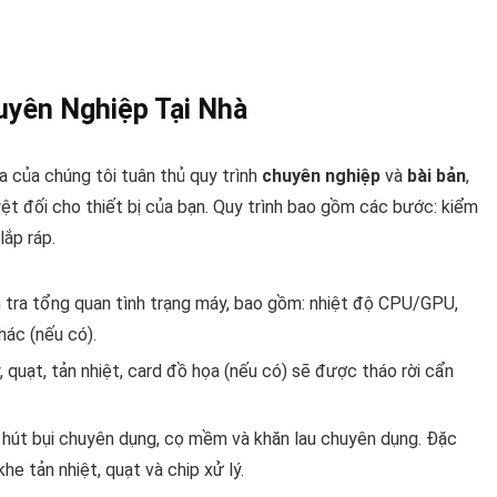
uyên Nghiệp Tại Nhà
a của chúng tôi tuân thủ quy trình
chuyên nghiệp
và
bài bản
,
ệt đối cho thiết bị của bạn. Quy trình bao gồm các bước: kiểm
lắp ráp.
 tra tổng quan tình trạng máy, bao gồm: nhiệt độ CPU/GPU,
hác (nếu có).
quạt, tản nhiệt, card đồ họa (nếu có) sẽ được tháo rời cẩn
 hút bụi chuyên dụng, cọ mềm và khăn lau chuyên dụng. Đặc
e tản nhiệt, quạt và chip xử lý.