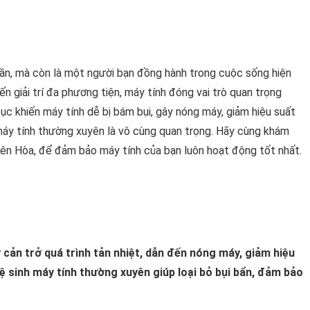
uần, mà còn là một người bạn đồng hành trong cuộc sống hiện
n giải trí đa phương tiện, máy tính đóng vai trò quan trọng
tục khiến máy tính dễ bị bám bụi, gây nóng máy, giảm hiệu suất
 máy tính thường xuyên là vô cùng quan trọng. Hãy cùng khám
 Biên Hòa, để đảm bảo máy tính của bạn luôn hoạt động tốt nhất.
y cản trở quá trình tản nhiệt, dẫn đến nóng máy, giảm hiệu
Vệ sinh máy tính thường xuyên giúp loại bỏ bụi bẩn, đảm bảo