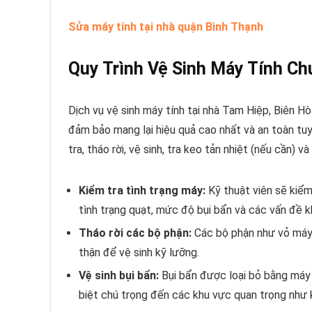
Sửa máy tính tại nhà quận Bình Thạnh
Quy Trình Vệ Sinh Máy Tính Ch
Dịch vụ vệ sinh máy tính tại nhà Tam Hiệp, Biên Hò
đảm bảo mang lại hiệu quả cao nhất và an toàn tuy
tra, tháo rời, vệ sinh, tra keo tản nhiệt (nếu cần) và 
Kiểm tra tình trạng máy:
Kỹ thuật viên sẽ kiểm
tình trạng quạt, mức độ bụi bẩn và các vấn đề k
Tháo rời các bộ phận:
Các bộ phận như vỏ máy, 
thận để vệ sinh kỹ lưỡng.
Vệ sinh bụi bẩn:
Bụi bẩn được loại bỏ bằng máy
biệt chú trọng đến các khu vực quan trọng như kh