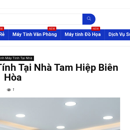
EW
NEW
NEW
Rẻ
Máy Tính Văn Phòng
Máy tính Đồ Họa
Dịch Vụ 
inh Máy Tính Tại Nhà
Tính Tại Nhà Tam Hiệp Biên
Hòa
1