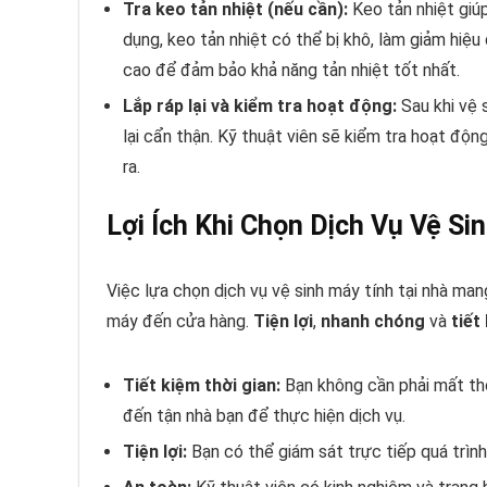
Tra keo tản nhiệt (nếu cần):
Keo tản nhiệt giú
dụng, keo tản nhiệt có thể bị khô, làm giảm hiệu
cao để đảm bảo khả năng tản nhiệt tốt nhất.
Lắp ráp lại và kiểm tra hoạt động:
Sau khi vệ 
lại cẩn thận. Kỹ thuật viên sẽ kiểm tra hoạt độ
ra.
Lợi Ích Khi Chọn Dịch Vụ Vệ Si
Việc lựa chọn dịch vụ vệ sinh máy tính tại nhà mang
máy đến cửa hàng.
Tiện lợi
,
nhanh chóng
và
tiết
Tiết kiệm thời gian:
Bạn không cần phải mất thờ
đến tận nhà bạn để thực hiện dịch vụ.
Tiện lợi:
Bạn có thể giám sát trực tiếp quá trình