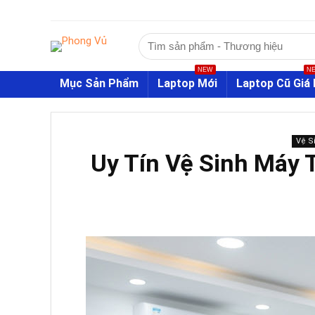
Tìm
kiếm:
NEW
N
Mục Sản Phẩm
Laptop Mới
Laptop Cũ Giá 
Vệ S
Uy Tín Vệ Sinh Máy 