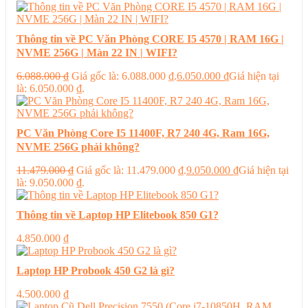
Thông tin về PC Văn Phòng CORE I5 4570 | RAM 16G |
NVME 256G | Màn 22 IN | WIFI?
6.088.000
₫
Giá gốc là: 6.088.000 ₫.
6.050.000
₫
Giá hiện tại
là: 6.050.000 ₫.
PC Văn Phòng Core I5 11400F, R7 240 4G, Ram 16G,
NVME 256G phải không?
11.479.000
₫
Giá gốc là: 11.479.000 ₫.
9.050.000
₫
Giá hiện tại
là: 9.050.000 ₫.
Thông tin về Laptop HP Elitebook 850 G1?
4.850.000
₫
Laptop HP Probook 450 G2 là gì?
4.500.000
₫