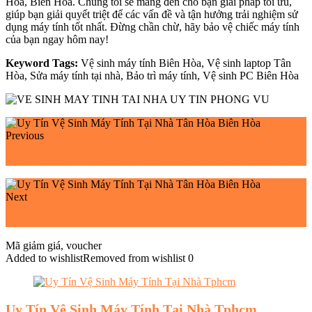
Hòa, Biên Hòa. Chúng tôi sẽ mang đến cho bạn giải pháp tối ưu,
giúp bạn giải quyết triệt để các vấn đề và tận hưởng trải nghiệm sử
dụng máy tính tốt nhất. Đừng chần chừ, hãy bảo vệ chiếc máy tính
của bạn ngay hôm nay!
Keyword Tags:
Vệ sinh máy tính Biên Hòa, Vệ sinh laptop Tân
Hòa, Sửa máy tính tại nhà, Bảo trì máy tính, Vệ sinh PC Biên Hòa
Previous
Uy Tín Vệ Sinh Máy Tính Tại Nhà Tân Hạnh Biên Hòa
Next
Uy Tín Vệ Sinh Máy Tính Tại Nhà Tân Hiệp Biên Hòa
Mã giảm giá, voucher
Added to wishlist
Removed from wishlist
0
Uy Tín Vệ Sinh Máy Tính Tại Nhà Tphcm