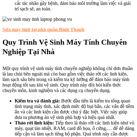
các tác nhân gây bệnh, đảm bảo môi trường làm việc và giải
trí sạch sẽ, an toàn.
Sửa máy tính tại nhà quận Bình Thạnh
Quy Trình Vệ Sinh Máy Tính Chuyên
Nghiệp Tại Nhà
Một quy trình vệ sinh máy tính chuyên nghiệp không chỉ đơn thuần
là lau chùi bên ngoài mà còn bao gồm việc tháo rời các linh kiện,
làm sạch sâu bên trong và kiểm tra kỹ lưỡng để đảm bảo máy tính
hoạt động tốt sau khi vệ sinh. Quy trình này đòi hỏi kiến thức
chuyên môn, kinh nghiệm và các dụng cụ chuyên dụng.
Kiểm tra và đánh giá:
Bước đầu tiên là kiểm tra tổng quan
tình trạng máy tính, xác định mức độ bụi bẩn, các vấn đề tiềm
ẩn và các linh kiện cần được chú ý đặc biệt. Việc này giúp
đưa ra phương án vệ sinh phù hợp và hiệu quả nhất.
Tháo rời linh kiện:
Tiếp theo là tháo rời các linh kiện như vỏ
máy, quạt tản nhiệt, RAM, card đồ họa, ổ cứng,… để dễ dàng
tiếp cận và làm sạch từng bộ phận. Quá trình này cần được