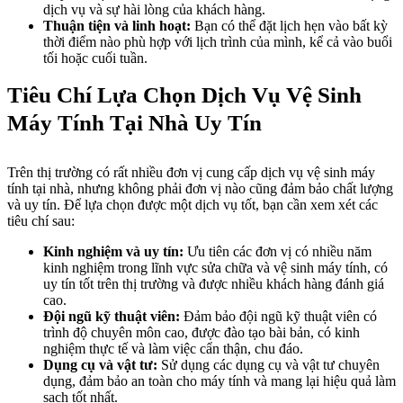
dịch vụ và sự hài lòng của khách hàng.
Thuận tiện và linh hoạt:
Bạn có thể đặt lịch hẹn vào bất kỳ
thời điểm nào phù hợp với lịch trình của mình, kể cả vào buổi
tối hoặc cuối tuần.
Tiêu Chí Lựa Chọn Dịch Vụ Vệ Sinh
Máy Tính Tại Nhà Uy Tín
Trên thị trường có rất nhiều đơn vị cung cấp dịch vụ vệ sinh máy
tính tại nhà, nhưng không phải đơn vị nào cũng đảm bảo chất lượng
và uy tín. Để lựa chọn được một dịch vụ tốt, bạn cần xem xét các
tiêu chí sau:
Kinh nghiệm và uy tín:
Ưu tiên các đơn vị có nhiều năm
kinh nghiệm trong lĩnh vực sửa chữa và vệ sinh máy tính, có
uy tín tốt trên thị trường và được nhiều khách hàng đánh giá
cao.
Đội ngũ kỹ thuật viên:
Đảm bảo đội ngũ kỹ thuật viên có
trình độ chuyên môn cao, được đào tạo bài bản, có kinh
nghiệm thực tế và làm việc cẩn thận, chu đáo.
Dụng cụ và vật tư:
Sử dụng các dụng cụ và vật tư chuyên
dụng, đảm bảo an toàn cho máy tính và mang lại hiệu quả làm
sạch tốt nhất.