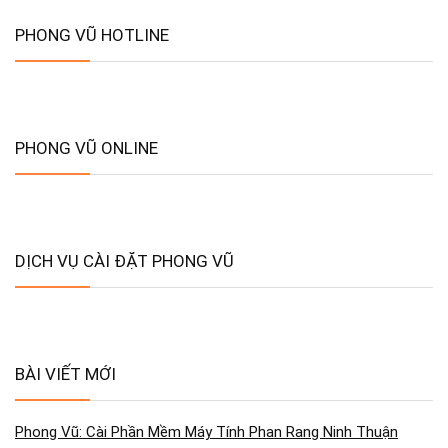
PHONG VŨ HOTLINE
PHONG VŨ ONLINE
DỊCH VỤ CÀI ĐẶT PHONG VŨ
BÀI VIẾT MỚI
Phong Vũ: Cài Phần Mềm Máy Tính Phan Rang Ninh Thuận