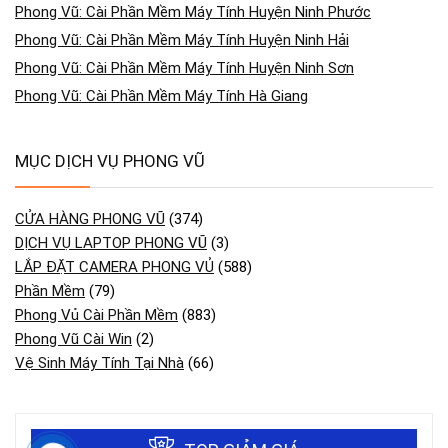
Phong Vũ: Cài Phần Mềm Máy Tính Huyện Ninh Phước
Phong Vũ: Cài Phần Mềm Máy Tính Huyện Ninh Hải
Phong Vũ: Cài Phần Mềm Máy Tính Huyện Ninh Sơn
Phong Vũ: Cài Phần Mềm Máy Tính Hà Giang
MỤC DỊCH VỤ PHONG VŨ
CỬA HÀNG PHONG VŨ
(374)
DỊCH VỤ LAPTOP PHONG VŨ
(3)
LẮP ĐẶT CAMERA PHONG VỦ
(588)
Phần Mềm
(79)
Phong Vủ Cài Phần Mềm
(883)
Phong Vũ Cài Win
(2)
Vệ Sinh Máy Tính Tại Nhà
(66)