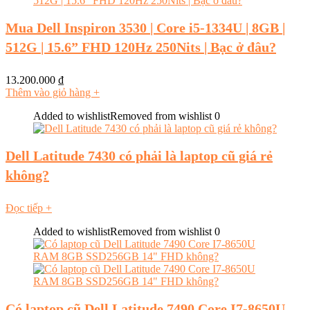
Mua Dell Inspiron 3530 | Core i5-1334U | 8GB |
512G | 15.6” FHD 120Hz 250Nits | Bạc ở đâu?
13.200.000
₫
Thêm vào giỏ hàng
+
Added to wishlist
Removed from wishlist
0
Dell Latitude 7430 có phải là laptop cũ giá rẻ
không?
Đọc tiếp
+
Added to wishlist
Removed from wishlist
0
Có laptop cũ Dell Latitude 7490 Core I7-8650U