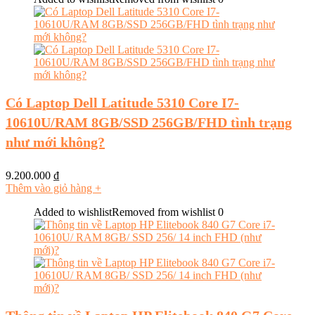
Có Laptop Dell Latitude 5310 Core I7-
10610U/RAM 8GB/SSD 256GB/FHD tình trạng
như mới không?
9.200.000
₫
Thêm vào giỏ hàng
+
Added to wishlist
Removed from wishlist
0