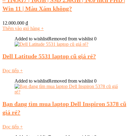
– 1145G7 | 16GB | SSD 256GB | 14.0 inch FHD |
Win 11 | Màu Xám không?
12.000.000
₫
Thêm vào giỏ hàng
+
Added to wishlist
Removed from wishlist
0
Dell Latitude 5531 laptop cũ giá rẻ?
Đọc tiếp
+
Added to wishlist
Removed from wishlist
0
Bạn đang tìm mua laptop Dell Inspiron 5378 cũ
giá rẻ?
Đọc tiếp
+