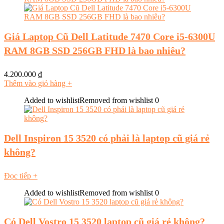
Giá Laptop Cũ Dell Latitude 7470 Core i5-6300U
RAM 8GB SSD 256GB FHD là bao nhiêu?
4.200.000
₫
Thêm vào giỏ hàng
+
Added to wishlist
Removed from wishlist
0
Dell Inspiron 15 3520 có phải là laptop cũ giá rẻ
không?
Đọc tiếp
+
Added to wishlist
Removed from wishlist
0
Có Dell Vostro 15 3520 laptop cũ giá rẻ không?