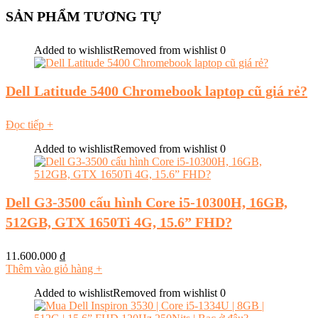
SẢN PHẨM TƯƠNG TỰ
Added to wishlist
Removed from wishlist
0
Dell Latitude 5400 Chromebook laptop cũ giá rẻ?
Đọc tiếp
+
Added to wishlist
Removed from wishlist
0
Dell G3-3500 cấu hình Core i5-10300H, 16GB,
512GB, GTX 1650Ti 4G, 15.6” FHD?
11.600.000
₫
Thêm vào giỏ hàng
+
Added to wishlist
Removed from wishlist
0