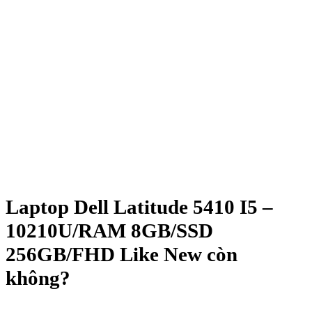
Laptop Dell Latitude 5410 I5 –
10210U/RAM 8GB/SSD
256GB/FHD Like New còn
không?