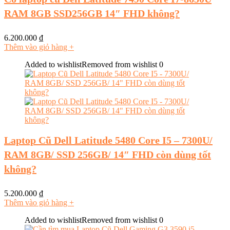
RAM 8GB SSD256GB 14″ FHD không?
6.200.000
₫
Thêm vào giỏ hàng
+
Added to wishlist
Removed from wishlist
0
Laptop Cũ Dell Latitude 5480 Core I5 – 7300U/
RAM 8GB/ SSD 256GB/ 14″ FHD còn dùng tốt
không?
5.200.000
₫
Thêm vào giỏ hàng
+
Added to wishlist
Removed from wishlist
0