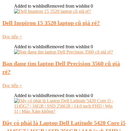
Added to wishlist
Removed from wishlist
0
Dell Inspiron 15 3520 laptop cũ giá rẻ?
Đọc tiếp
+
Added to wishlist
Removed from wishlist
0
Bạn đang tìm laptop Dell Precision 3560 cũ giá
rẻ?
Đọc tiếp
+
Added to wishlist
Removed from wishlist
0
Đây có phải là Laptop Dell Latitude 5420 Core i5