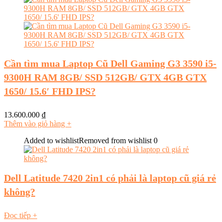
Cần tìm mua Laptop Cũ Dell Gaming G3 3590 i5-
9300H RAM 8GB/ SSD 512GB/ GTX 4GB GTX
1650/ 15.6′ FHD IPS?
13.600.000
₫
Thêm vào giỏ hàng
+
Added to wishlist
Removed from wishlist
0
Dell Latitude 7420 2in1 có phải là laptop cũ giá rẻ
không?
Đọc tiếp
+