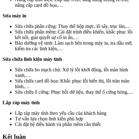
nâng cấp card đồ họa,…
Sửa máy in
Sửa chữa phần cứng: Thay thế hộp mực, lô sấy, trục lăn,…
Sửa chữa phần mềm: Cài đặt trình điều khiển, khắc phục lỗi
kết nối, giải quyết sự cố in ấn,…
Bảo dưỡng vệ sinh: Làm sạch bên trong máy in, tra dầu mỡ,
kiểm tra các linh kiện,…
Sửa chữa linh kiện máy tính
Sửa chữa bo mạch chủ: Xử lý lỗi khởi động, lỗi màn hình
xanh,…
Sửa chữa card đồ họa: Khắc phục lỗi hiển thị, lỗi tràn màn
hình,…
Sửa chữa ổ cứng: Phục hồi dữ liệu, thay thế ổ cứng hỏng,…
Lắp ráp máy tính
Lắp ráp máy tính theo yêu cầu của khách hàng
Tư vấn lựa chọn linh kiện phù hợp
Cài đặt hệ điều hành và phần mềm cần thiết
Kết luận