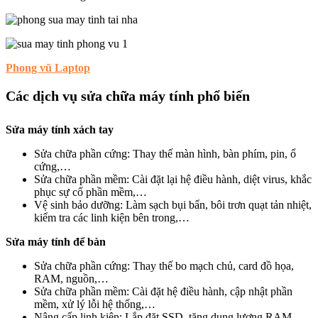
Phong vũ Laptop
Các dịch vụ sửa chữa máy tính phổ biến
Sửa máy tính xách tay
Sửa chữa phần cứng: Thay thế màn hình, bàn phím, pin, ổ
cứng,…
Sửa chữa phần mềm: Cài đặt lại hệ điều hành, diệt virus, khắc
phục sự cố phần mềm,…
Vệ sinh bảo dưỡng: Làm sạch bụi bẩn, bôi trơn quạt tản nhiệt,
kiểm tra các linh kiện bên trong,…
Sửa máy tính để bàn
Sửa chữa phần cứng: Thay thế bo mạch chủ, card đồ họa,
RAM, nguồn,…
Sửa chữa phần mềm: Cài đặt hệ điều hành, cập nhật phần
mềm, xử lý lỗi hệ thống,…
Nâng cấp linh kiện: Lắp đặt SSD, tăng dung lượng RAM,