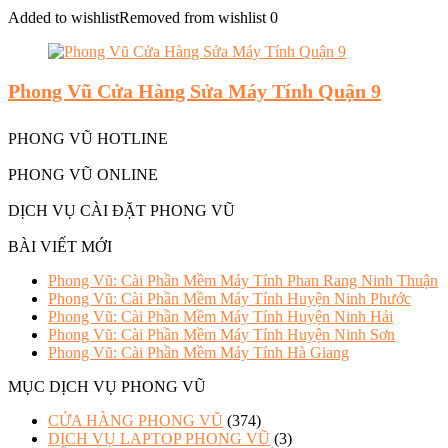
Added to wishlist
Removed from wishlist
0
Phong Vũ Cửa Hàng Sửa Máy Tính Quận 9
PHONG VŨ HOTLINE
PHONG VŨ ONLINE
DỊCH VỤ CÀI ĐẶT PHONG VŨ
BÀI VIẾT MỚI
Phong Vũ: Cài Phần Mềm Máy Tính Phan Rang Ninh Thuận
Phong Vũ: Cài Phần Mềm Máy Tính Huyện Ninh Phước
Phong Vũ: Cài Phần Mềm Máy Tính Huyện Ninh Hải
Phong Vũ: Cài Phần Mềm Máy Tính Huyện Ninh Sơn
Phong Vũ: Cài Phần Mềm Máy Tính Hà Giang
MỤC DỊCH VỤ PHONG VŨ
CỬA HÀNG PHONG VŨ
(374)
DỊCH VỤ LAPTOP PHONG VŨ
(3)