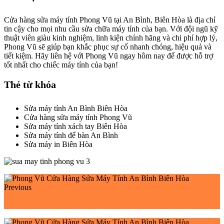
Cửa hàng sửa máy tính Phong Vũ tại An Bình, Biên Hòa là địa chỉ
tin cậy cho mọi nhu cầu sửa chữa máy tính của bạn. Với đội ngũ kỹ
thuật viên giàu kinh nghiệm, linh kiện chính hãng và chi phí hợp lý,
Phong Vũ sẽ giúp bạn khắc phục sự cố nhanh chóng, hiệu quả và
tiết kiệm. Hãy liên hệ với Phong Vũ ngay hôm nay để được hỗ trợ
tốt nhất cho chiếc máy tính của bạn!
Thẻ từ khóa
Sửa máy tính An Bình Biên Hòa
Cửa hàng sửa máy tính Phong Vũ
Sửa máy tính xách tay Biên Hòa
Sửa máy tính để bàn An Bình
Sửa máy in Biên Hòa
Previous
Phong Vũ Cửa Hàng Sửa Máy Tính Biên Hòa