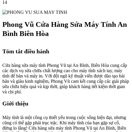
14
Phong Vũ Cửa Hàng Sửa Máy Tính An
Bình Biên Hòa
Tóm tắt điều hành
Cửa hàng sửa máy tính Phong Vũ tại An Bình, Biên Hòa cung cấp
các dịch vụ sửa chữa chất lượng cao cho máy tính xách tay, máy
tính để bàn và máy in. Với đội ngũ kỹ thuật viên được đào tạo bài
bản và giàu kinh nghiệm, Phong Vũ cam kết cung cấp các giải pháp
sửa chữa hiệu quả và kịp thời, giúp khách hàng tiết kiệm thời gian
và chi phí.
Giới thiệu
Máy tính là một công cụ thiết yếu trong cuộc sống hiện đại, nhưng
cũng có thể gặp phải trục trặc. Khi máy tính của bạn gặp sự cố,
đừng lo lắng! Cửa hàng sửa máy tính Phong Vũ tại An Bình, Biên