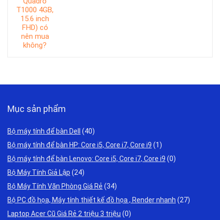
Mục sản phẩm
Bộ máy tính để bàn Dell
(40)
Bộ máy tính để bàn HP: Core i5, Core i7, Core i9
(1)
Bộ máy tính để bàn Lenovo: Core i5, Core i7, Core i9
(0)
Bộ Máy Tính Giả Lập
(24)
Bộ Máy Tính Văn Phòng Giá Rẻ
(34)
Bộ PC đồ họa, Máy tính thiết kế đồ họa , Render nhanh
(27)
Laptop Acer Cũ Giá Rẻ 2 triệu 3 triệu
(0)