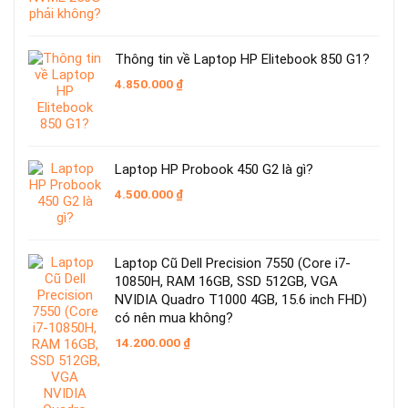
9.050.000 ₫.
Thông tin về Laptop HP Elitebook 850 G1?
4.850.000
₫
Laptop HP Probook 450 G2 là gì?
4.500.000
₫
Laptop Cũ Dell Precision 7550 (Core i7-
10850H, RAM 16GB, SSD 512GB, VGA
NVIDIA Quadro T1000 4GB, 15.6 inch FHD)
có nên mua không?
14.200.000
₫