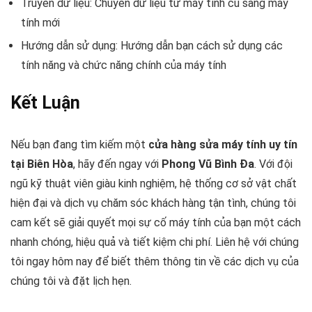
Truyền dữ liệu: Chuyển dữ liệu từ máy tính cũ sang máy
tính mới
Hướng dẫn sử dụng: Hướng dẫn bạn cách sử dụng các
tính năng và chức năng chính của máy tính
Kết Luận
Nếu bạn đang tìm kiếm một
cửa hàng sửa máy tính uy tín
tại Biên Hòa
, hãy đến ngay với
Phong Vũ Bình Đa
. Với đội
ngũ kỹ thuật viên giàu kinh nghiệm, hệ thống cơ sở vật chất
hiện đại và dịch vụ chăm sóc khách hàng tận tình, chúng tôi
cam kết sẽ giải quyết mọi sự cố máy tính của bạn một cách
nhanh chóng, hiệu quả và tiết kiệm chi phí. Liên hệ với chúng
tôi ngay hôm nay để biết thêm thông tin về các dịch vụ của
chúng tôi và đặt lịch hẹn.