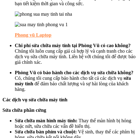
bạn tiết kiệm thời gian và công sức.
Phong vũ Laptop
Chi phí sửa chữa máy tính tại Phòng Vũ có cao không?
Chúng tôi luôn cung cấp giá cả hợp lý và cạnh tranh cho các
dịch vụ sửa chữa máy tính. Liên hệ với chúng tôi để được báo
giá chính xác.
Phòng Vũ có bảo hành cho các dịch vụ sửa chữa không?
Có, chúng tôi cung cấp bảo hành cho tất cả các dịch vụ
sửa
máy tính
để đảm bảo chất lượng và sự hài lòng của khách
hàng.
Các dịch vụ sửa chữa máy tính
Sửa chữa phần cứng
Sửa chữa màn hình máy tính:
Thay thế màn hình bị hỏng
hoặc nứt, sửa chữa các vấn đề hiển thị.
Sửa chữa bàn phím và chuột:
Vệ sinh, thay thế các phím bị
hỏng, sửa chữa kết nối không dây.