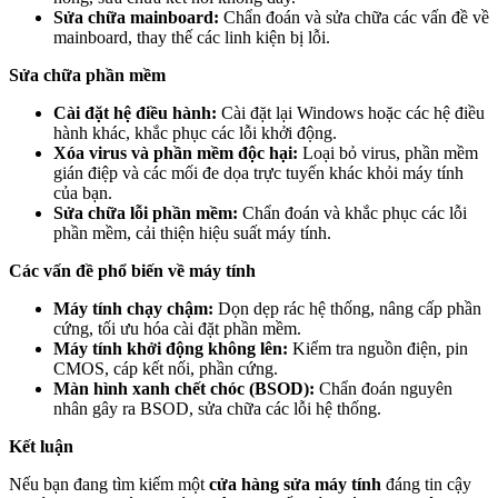
Sửa chữa mainboard:
Chẩn đoán và sửa chữa các vấn đề về
mainboard, thay thế các linh kiện bị lỗi.
Sửa chữa phần mềm
Cài đặt hệ điều hành:
Cài đặt lại Windows hoặc các hệ điều
hành khác, khắc phục các lỗi khởi động.
Xóa virus và phần mềm độc hại:
Loại bỏ virus, phần mềm
gián điệp và các mối đe dọa trực tuyến khác khỏi máy tính
của bạn.
Sửa chữa lỗi phần mềm:
Chẩn đoán và khắc phục các lỗi
phần mềm, cải thiện hiệu suất máy tính.
Các vấn đề phổ biến về máy tính
Máy tính chạy chậm:
Dọn dẹp rác hệ thống, nâng cấp phần
cứng, tối ưu hóa cài đặt phần mềm.
Máy tính khởi động không lên:
Kiểm tra nguồn điện, pin
CMOS, cáp kết nối, phần cứng.
Màn hình xanh chết chóc (BSOD):
Chẩn đoán nguyên
nhân gây ra BSOD, sửa chữa các lỗi hệ thống.
Kết luận
Nếu bạn đang tìm kiếm một
cửa hàng sửa máy tính
đáng tin cậy