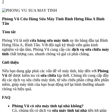
2
Phòng Vũ Cửa Hàng Sửa Máy Tính Bình Hưng Hòa A Bình
Tân
Tóm tắt
Phòng Vũ là một
cửa hàng sửa máy tính
uy tín hàng đầu tại Bình
Hưng Hòa A, Bình Tân. Với đội ngũ kỹ thuật viên giàu kinh
nghiệm và tận tâm, Phòng Vũ cung cấp các
dịch vụ sửa chữa máy
tính
chất lượng cao, nhanh chóng và giá cả phải chăng.
Giới thiệu
Nếu bạn đang gặp phải các vấn đề về máy tính, hãy đến với
Phòng
Vũ
để được kiểm tra và
sửa chữa
kịp thời. Chúng tôi cung cấp đầy
đủ các dịch vụ sửa chữa máy tính, từ sửa chữa phần cứng đến phần
mềm, giúp máy tính của bạn hoạt động trở lại bình thường nhanh
chóng và hiệu quả.
FAQ
Phòng Vũ có sửa máy tính tại nhà không?
Có, chúng tôi có dịch vụ
sửa máy tính tại nhà
tiện lợi giúp