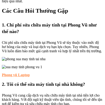
hiệu quả nhất.
Các Câu Hỏi Thường Gặp
1. Chi phí sửa chữa máy tính tại Phong Vũ như
thế nào?
Chi phí sửa chữa máy tính tại Phong Vũ sẽ tùy thuộc vào mức độ
hư hỏng của máy và loại dịch vụ bạn lựa chọn. Tuy nhiên, Phong
Vũ luôn đảm bảo mức giá cạnh tranh và hợp lý nhất trên thị trường.
Phong vũ Laptop
2. Tôi có thể sửa máy tính tại nhà không?
Phong Vũ cung cấp dịch vụ sửa chữa máy tính tại nhà tiện lợi cho
khách hàng. Với đội ngũ kỹ thuật viên tận tình, chúng tôi sẽ đến tận
nơi để kiểm tra và sửa chữa máy tính cho bạn.