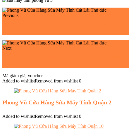
Previous
Phong Vũ Cửa Hàng Sửa Máy Tính Hiệp Bình Phước
Thủ đức
Next
Phong Vũ Cửa Hàng Sửa Máy Tính Linh Trung Thủ
đức
Mã giảm giá, voucher
Added to wishlist
Removed from wishlist
0
Phong Vũ Cửa Hàng Sửa Máy Tính Quận 2
Added to wishlist
Removed from wishlist
0