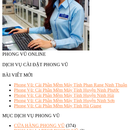
PHONG VŨ ONLINE
DỊCH VỤ CÀI ĐẶT PHONG VŨ
BÀI VIẾT MỚI
Phong Vũ: Cài Phần Mềm Máy Tính Phan Rang Ninh Thuận
Phong Vũ: Cài Phần Mềm Máy Tính Huyện Ninh Phước
Phong Vũ: Cài Phần Mềm Máy Tính Huyện Ninh Hải
Phong Vũ: Cài Phần Mềm Máy Tính Huyện Ninh Sơn
Phong Vũ: Cài Phần Mềm Máy Tính Hà Giang
MỤC DỊCH VỤ PHONG VŨ
CỬA HÀNG PHONG VŨ
(374)