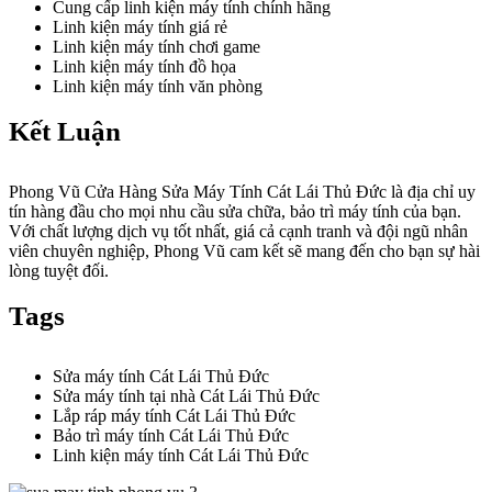
Cung cấp linh kiện máy tính chính hãng
Linh kiện máy tính giá rẻ
Linh kiện máy tính chơi game
Linh kiện máy tính đồ họa
Linh kiện máy tính văn phòng
Kết Luận
Phong Vũ Cửa Hàng Sửa Máy Tính Cát Lái Thủ Đức là địa chỉ uy
tín hàng đầu cho mọi nhu cầu sửa chữa, bảo trì máy tính của bạn.
Với chất lượng dịch vụ tốt nhất, giá cả cạnh tranh và đội ngũ nhân
viên chuyên nghiệp, Phong Vũ cam kết sẽ mang đến cho bạn sự hài
lòng tuyệt đối.
Tags
Sửa máy tính Cát Lái Thủ Đức
Sửa máy tính tại nhà Cát Lái Thủ Đức
Lắp ráp máy tính Cát Lái Thủ Đức
Bảo trì máy tính Cát Lái Thủ Đức
Linh kiện máy tính Cát Lái Thủ Đức