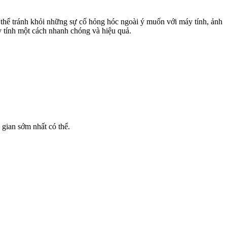
g thể tránh khỏi những sự cố hỏng hóc ngoài ý muốn với máy tính, ảnh
y tính một cách nhanh chóng và hiệu quả.
 gian sớm nhất có thể.