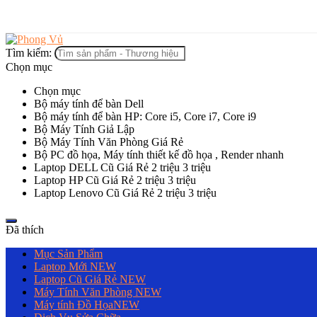
Tìm kiếm:
Chọn mục
Chọn mục
Bộ máy tính để bàn Dell
Bộ máy tính để bàn HP: Core i5, Core i7, Core i9
Bộ Máy Tính Giả Lập
Bộ Máy Tính Văn Phòng Giá Rẻ
Bộ PC đồ họa, Máy tính thiết kế đồ họa , Render nhanh
Laptop DELL Cũ Giá Rẻ 2 triệu 3 triệu
Laptop HP Cũ Giá Rẻ 2 triệu 3 triệu
Laptop Lenovo Cũ Giá Rẻ 2 triệu 3 triệu
Đã thích
Mục Sản Phẩm
Laptop Mới
NEW
Laptop Cũ Giá Rẻ
NEW
Máy Tính Văn Phòng
NEW
Máy tính Đồ Họa
NEW