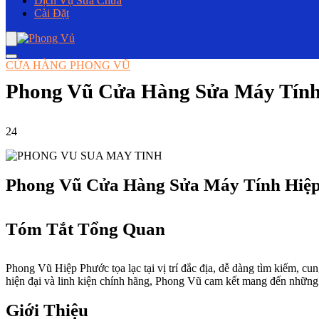
Dịch Vụ Sửa Chữa
Cài Đặt
CỬA HÀNG PHONG VŨ
Phong Vũ Cửa Hàng Sửa Máy Tính
24
Phong Vũ Cửa Hàng Sửa Máy Tính Hiệp
Tóm Tắt Tổng Quan
Phong Vũ Hiệp Phước tọa lạc tại vị trí đắc địa, dễ dàng tìm kiếm, cu
hiện đại và linh kiện chính hãng, Phong Vũ cam kết mang đến những 
Giới Thiệu