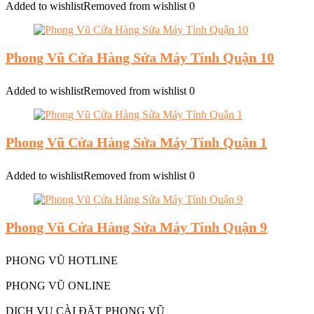
Added to wishlist
Removed from wishlist
0
Phong Vũ Cửa Hàng Sửa Máy Tính Quận 10
Added to wishlist
Removed from wishlist
0
Phong Vũ Cửa Hàng Sửa Máy Tính Quận 1
Added to wishlist
Removed from wishlist
0
Phong Vũ Cửa Hàng Sửa Máy Tính Quận 9
PHONG VŨ HOTLINE
PHONG VŨ ONLINE
DỊCH VỤ CÀI ĐẶT PHONG VŨ