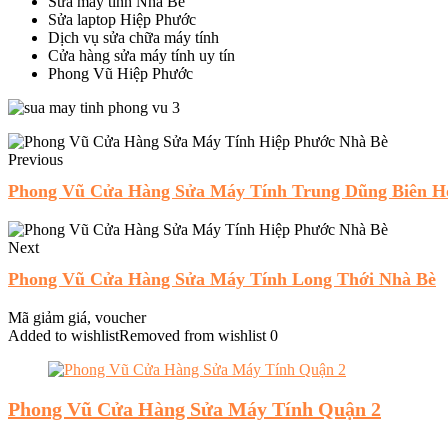
Sửa máy tính Nhà Bè
Sửa laptop Hiệp Phước
Dịch vụ sửa chữa máy tính
Cửa hàng sửa máy tính uy tín
Phong Vũ Hiệp Phước
Previous
Phong Vũ Cửa Hàng Sửa Máy Tính Trung Dũng Biên H
Next
Phong Vũ Cửa Hàng Sửa Máy Tính Long Thới Nhà Bè
Mã giảm giá, voucher
Added to wishlist
Removed from wishlist
0
Phong Vũ Cửa Hàng Sửa Máy Tính Quận 2