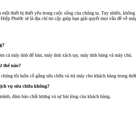
h một thiết bị thiết yếu trong cuộc sống của chúng ta. Tuy nhiên, khôn
iệp Phước sẽ là địa chỉ tin cậy giúp bạn giải quyết mọi vấn đề về má
ng?
gồm cả máy tính để bàn, máy tính xách tay, máy tính bảng và máy chủ.
ư thế nào?
 chúng tôi luôn cố gắng sửa chữa và trả máy cho khách hàng trong thời
dịch vụ sửa chữa không?
 mình, đảm bảo chất lượng và sự hài lòng của khách hàng.