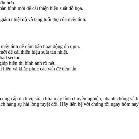
ớn hơn.
n hình mới để cải thiện hiệu suất đồ họa.
giảm nhiệt độ và tăng tuổi thọ của máy tính.
i máy tính để đảm bảo hoạt động ổn định.
ới để cải thiện hiệu suất tản nhiệt.
bad sector.
úp hiển thị hình ảnh rõ nét.
t hiện và khắc phục các vấn đề tiềm ẩn.
ung cấp dịch vụ sửa chữa máy tính chuyên nghiệp, nhanh chóng và hiệu
ch hàng sự hài lòng tuyệt đối. Hãy liên hệ với chúng tôi ngay hôm nay