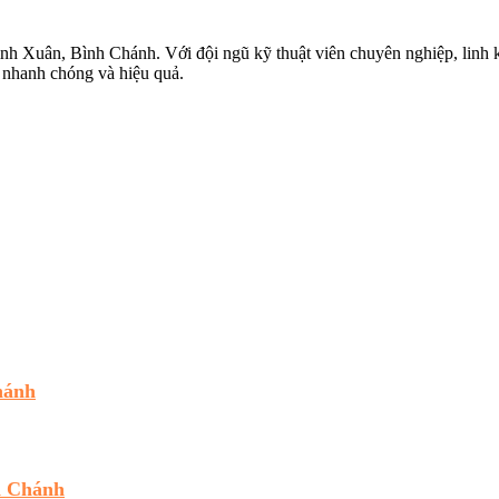
inh Xuân, Bình Chánh. Với đội ngũ kỹ thuật viên chuyên nghiệp, linh 
 nhanh chóng và hiệu quả.
hánh
h Chánh