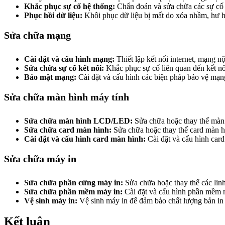
Khắc phục sự cố hệ thống:
Chẩn đoán và sửa chữa các sự cố 
Phục hồi dữ liệu:
Khôi phục dữ liệu bị mất do xóa nhầm, hư h
Sửa chữa mạng
Cài đặt và cấu hình mạng:
Thiết lập kết nối internet, mạng nộ
Sửa chữa sự cố kết nối:
Khắc phục sự cố liên quan đến kết nối
Bảo mật mạng:
Cài đặt và cấu hình các biện pháp bảo vệ mạng
Sửa chữa màn hình máy tính
Sửa chữa màn hình LCD/LED:
Sửa chữa hoặc thay thế mà
Sửa chữa card màn hình:
Sửa chữa hoặc thay thế card màn hì
Cài đặt và cấu hình card màn hình:
Cài đặt và cấu hình car
Sửa chữa máy in
Sửa chữa phần cứng máy in:
Sửa chữa hoặc thay thế các lin
Sửa chữa phần mềm máy in:
Cài đặt và cấu hình phần mềm m
Vệ sinh máy in:
Vệ sinh máy in để đảm bảo chất lượng bản in v
Kết luận