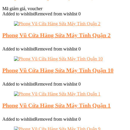
Mã giảm giá, voucher
Added to wishlist
Removed from wishlist
0
Phong Vũ Cửa Hàng Sửa Máy Tính Quận 2
Added to wishlist
Removed from wishlist
0
Phong Vũ Cửa Hàng Sửa Máy Tính Quận 10
Added to wishlist
Removed from wishlist
0
Phong Vũ Cửa Hàng Sửa Máy Tính Quận 1
Added to wishlist
Removed from wishlist
0