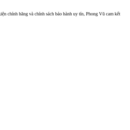
kiện chính hãng và chính sách bảo hành uy tín, Phong Vũ cam kết