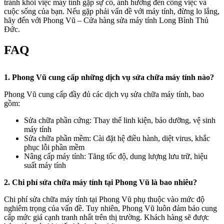
tránh khỏi việc máy tính gặp sự cố, ảnh hưởng đến công việc và
cuộc sống của bạn. Nếu gặp phải vấn đề với máy tính, đừng lo lắng,
hãy đến với Phong Vũ – Cửa hàng sửa máy tính Long Bình Thủ
Đức.
FAQ
1. Phong Vũ cung cấp những dịch vụ sửa chữa máy tính nào?
Phong Vũ cung cấp đầy đủ các dịch vụ sửa chữa máy tính, bao
gồm:
Sửa chữa phần cứng: Thay thế linh kiện, bảo dưỡng, vệ sinh
máy tính
Sửa chữa phần mềm: Cài đặt hệ điều hành, diệt virus, khắc
phục lỗi phần mềm
Nâng cấp máy tính: Tăng tốc độ, dung lượng lưu trữ, hiệu
suất máy tính
2. Chi phí sửa chữa máy tính tại Phong Vũ là bao nhiêu?
Chi phí sửa chữa máy tính tại Phong Vũ phụ thuộc vào mức độ
nghiêm trọng của vấn đề. Tuy nhiên, Phong Vũ luôn đảm bảo cung
cấp mức giá cạnh tranh nhất trên thị trường. Khách hàng sẽ được