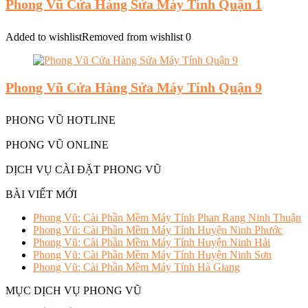
Phong Vũ Cửa Hàng Sửa Máy Tính Quận 1
Added to wishlist
Removed from wishlist
0
Phong Vũ Cửa Hàng Sửa Máy Tính Quận 9
PHONG VŨ HOTLINE
PHONG VŨ ONLINE
DỊCH VỤ CÀI ĐẶT PHONG VŨ
BÀI VIẾT MỚI
Phong Vũ: Cài Phần Mềm Máy Tính Phan Rang Ninh Thuận
Phong Vũ: Cài Phần Mềm Máy Tính Huyện Ninh Phước
Phong Vũ: Cài Phần Mềm Máy Tính Huyện Ninh Hải
Phong Vũ: Cài Phần Mềm Máy Tính Huyện Ninh Sơn
Phong Vũ: Cài Phần Mềm Máy Tính Hà Giang
MỤC DỊCH VỤ PHONG VŨ