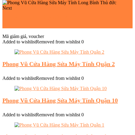
Next
Phong Vũ Cửa Hàng Sửa Máy Tính Hiệp Bình Chánh
Thủ đức
Mã giảm giá, voucher
Added to wishlist
Removed from wishlist
0
Phong Vũ Cửa Hàng Sửa Máy Tính Quận 2
Added to wishlist
Removed from wishlist
0
Phong Vũ Cửa Hàng Sửa Máy Tính Quận 10
Added to wishlist
Removed from wishlist
0