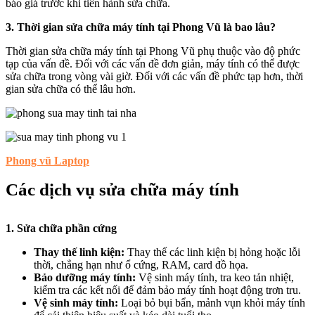
báo giá trước khi tiến hành sửa chữa.
3. Thời gian sửa chữa máy tính tại Phong Vũ là bao lâu?
Thời gian sửa chữa máy tính tại Phong Vũ phụ thuộc vào độ phức
tạp của vấn đề. Đối với các vấn đề đơn giản, máy tính có thể được
sửa chữa trong vòng vài giờ. Đối với các vấn đề phức tạp hơn, thời
gian sửa chữa có thể lâu hơn.
Phong vũ Laptop
Các dịch vụ sửa chữa máy tính
1. Sửa chữa phần cứng
Thay thế linh kiện:
Thay thế các linh kiện bị hỏng hoặc lỗi
thời, chẳng hạn như ổ cứng, RAM, card đồ họa.
Bảo dưỡng máy tính:
Vệ sinh máy tính, tra keo tản nhiệt,
kiểm tra các kết nối để đảm bảo máy tính hoạt động trơn tru.
Vệ sinh máy tính:
Loại bỏ bụi bẩn, mảnh vụn khỏi máy tính