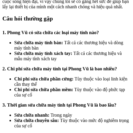
cuộc sống hiện đại, vì vậy chúng tôi sẽ cố gắng hết sức để giúp bạn
lấy lại thiết bị của mình một cách nhanh chóng và hiệu quả nhất.
Câu hỏi thường gặp
1. Phong Vũ có sửa chữa các loại máy tính nào?
Sửa chữa máy tính bàn:
Tất cả các thương hiệu và dòng
máy tính bàn
Sửa chữa máy tính xách tay:
Tất cả các thương hiệu và
mẫu máy tính xách tay
2. Chi phí sửa chữa máy tính tại Phong Vũ là bao nhiêu?
Chi phí sửa chữa phần cứng:
Tùy thuộc vào loại linh kiện
cần thay thế
Chi phí sửa chữa phần mềm:
Tùy thuộc vào độ phức tạp
của sự cố
3. Thời gian sửa chữa máy tính tại Phong Vũ là bao lâu?
Sửa chữa nhanh:
Trong ngày
Sửa chữa chuyên sâu:
Tùy thuộc vào mức độ nghiêm trọng
của sự cố