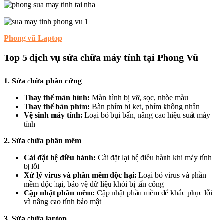
Phong vũ Laptop
Top 5 dịch vụ sửa chữa máy tính tại Phong Vũ
1. Sửa chữa phần cứng
Thay thế màn hình:
Màn hình bị vỡ, sọc, nhòe màu
Thay thế bàn phím:
Bàn phím bị kẹt, phím không nhận
Vệ sinh máy tính:
Loại bỏ bụi bẩn, nâng cao hiệu suất máy
tính
2. Sửa chữa phần mềm
Cài đặt hệ điều hành:
Cài đặt lại hệ điều hành khi máy tính
bị lỗi
Xử lý virus và phần mềm độc hại:
Loại bỏ virus và phần
mềm độc hại, bảo vệ dữ liệu khỏi bị tấn công
Cập nhật phần mềm:
Cập nhật phần mềm để khắc phục lỗi
và nâng cao tính bảo mật
3. Sửa chữa laptop