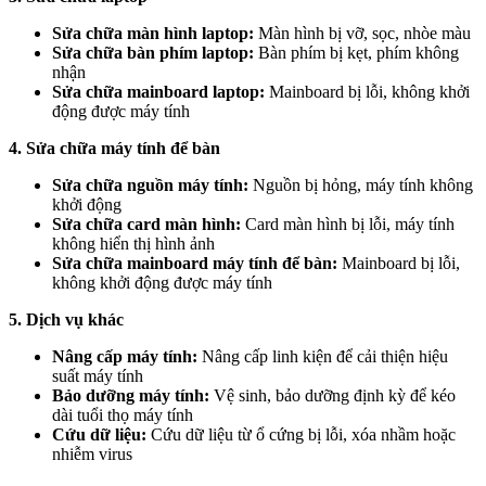
Sửa chữa màn hình laptop:
Màn hình bị vỡ, sọc, nhòe màu
Sửa chữa bàn phím laptop:
Bàn phím bị kẹt, phím không
nhận
Sửa chữa mainboard laptop:
Mainboard bị lỗi, không khởi
động được máy tính
4. Sửa chữa máy tính để bàn
Sửa chữa nguồn máy tính:
Nguồn bị hỏng, máy tính không
khởi động
Sửa chữa card màn hình:
Card màn hình bị lỗi, máy tính
không hiển thị hình ảnh
Sửa chữa mainboard máy tính để bàn:
Mainboard bị lỗi,
không khởi động được máy tính
5. Dịch vụ khác
Nâng cấp máy tính:
Nâng cấp linh kiện để cải thiện hiệu
suất máy tính
Bảo dưỡng máy tính:
Vệ sinh, bảo dưỡng định kỳ để kéo
dài tuổi thọ máy tính
Cứu dữ liệu:
Cứu dữ liệu từ ổ cứng bị lỗi, xóa nhầm hoặc
nhiễm virus