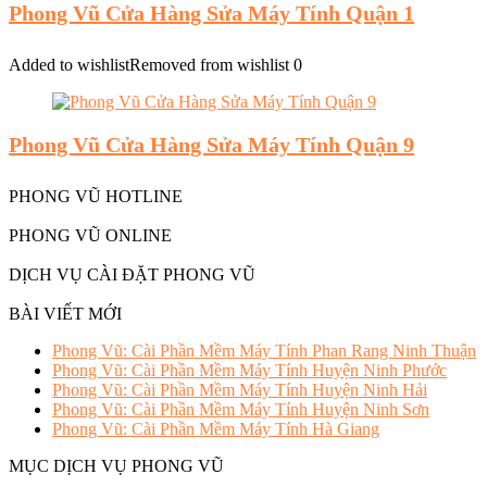
Phong Vũ Cửa Hàng Sửa Máy Tính Quận 1
Added to wishlist
Removed from wishlist
0
Phong Vũ Cửa Hàng Sửa Máy Tính Quận 9
PHONG VŨ HOTLINE
PHONG VŨ ONLINE
DỊCH VỤ CÀI ĐẶT PHONG VŨ
BÀI VIẾT MỚI
Phong Vũ: Cài Phần Mềm Máy Tính Phan Rang Ninh Thuận
Phong Vũ: Cài Phần Mềm Máy Tính Huyện Ninh Phước
Phong Vũ: Cài Phần Mềm Máy Tính Huyện Ninh Hải
Phong Vũ: Cài Phần Mềm Máy Tính Huyện Ninh Sơn
Phong Vũ: Cài Phần Mềm Máy Tính Hà Giang
MỤC DỊCH VỤ PHONG VŨ