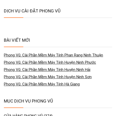
DỊCH VỤ CÀI ĐẶT PHONG VŨ
BÀI VIẾT MỚI
Phong Vũ: Cài Phần Mềm Máy Tính Phan Rang Ninh Thuận
Phong Vũ: Cài Phần Mềm Máy Tính Huyện Ninh Phước
Phong Vũ: Cài Phần Mềm Máy Tính Huyện Ninh Hải
Phong Vũ: Cài Phần Mềm Máy Tính Huyện Ninh Sơn
Phong Vũ: Cài Phần Mềm Máy Tính Hà Giang
MỤC DỊCH VỤ PHONG VŨ
CỬA HÀNG PHONG VŨ
(374)