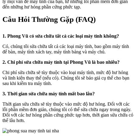
lý mọi vấn đề máy tính của bạn, từ những lỗi phần mềm đơn giản
đến những hư hỏng phần cứng phức tạp.
Câu Hỏi Thường Gặp (FAQ)
1. Phong Vũ có sửa chữa tất cả các loại máy tính không?
Có, chúng tôi sửa chữa tất cả các loại máy tính, bao gồm máy tính
để bàn, máy tính xách tay, máy tính bảng và máy chủ.
2. Chi phí sửa chữa máy tính tại Phong Vũ là bao nhiêu?
Chi phí sửa chữa sẽ tùy thuộc vào loại máy tính, mức độ hư hỏng
và linh kiện thay thế (nếu có). Chúng tôi sẽ báo giá cụ thể cho bạn
sau khi kiểm tra máy tính.
3. Thời gian sửa chữa máy tính mất bao lâu?
Thời gian sửa chữa sẽ tùy thuộc vào mức độ hư hỏng. Đối với các
lỗi phần mềm đơn giản, chúng tôi có thể sửa chữa ngay trong ngày.
Đối với các hư hỏng phần cứng phức tạp hơn, thời gian sửa chữa có
thể lâu hơn.