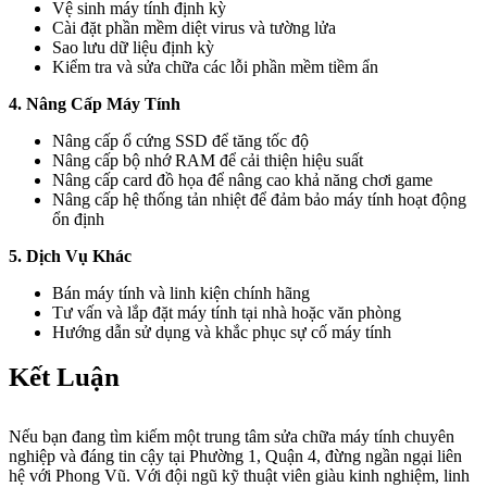
Vệ sinh máy tính định kỳ
Cài đặt phần mềm diệt virus và tường lửa
Sao lưu dữ liệu định kỳ
Kiểm tra và sửa chữa các lỗi phần mềm tiềm ẩn
4. Nâng Cấp Máy Tính
Nâng cấp ổ cứng SSD để tăng tốc độ
Nâng cấp bộ nhớ RAM để cải thiện hiệu suất
Nâng cấp card đồ họa để nâng cao khả năng chơi game
Nâng cấp hệ thống tản nhiệt để đảm bảo máy tính hoạt động
ổn định
5. Dịch Vụ Khác
Bán máy tính và linh kiện chính hãng
Tư vấn và lắp đặt máy tính tại nhà hoặc văn phòng
Hướng dẫn sử dụng và khắc phục sự cố máy tính
Kết Luận
Nếu bạn đang tìm kiếm một trung tâm sửa chữa máy tính chuyên
nghiệp và đáng tin cậy tại Phường 1, Quận 4, đừng ngần ngại liên
hệ với Phong Vũ. Với đội ngũ kỹ thuật viên giàu kinh nghiệm, linh