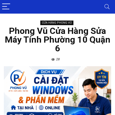
CỬA HÀNG PHONG VŨ
Phong Vũ Cửa Hàng Sửa
Máy Tính Phường 10 Quận
6
28