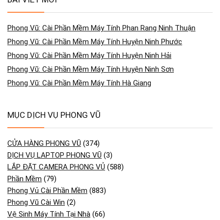
Phong Vũ: Cài Phần Mềm Máy Tính Phan Rang Ninh Thuận
Phong Vũ: Cài Phần Mềm Máy Tính Huyện Ninh Phước
Phong Vũ: Cài Phần Mềm Máy Tính Huyện Ninh Hải
Phong Vũ: Cài Phần Mềm Máy Tính Huyện Ninh Sơn
Phong Vũ: Cài Phần Mềm Máy Tính Hà Giang
MỤC DỊCH VỤ PHONG VŨ
CỬA HÀNG PHONG VŨ
(374)
DỊCH VỤ LAPTOP PHONG VŨ
(3)
LẮP ĐẶT CAMERA PHONG VỦ
(588)
Phần Mềm
(79)
Phong Vủ Cài Phần Mềm
(883)
Phong Vũ Cài Win
(2)
Vệ Sinh Máy Tính Tại Nhà
(66)