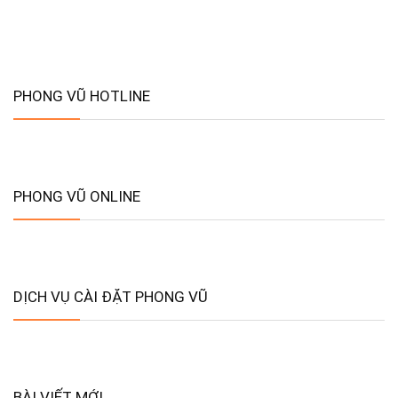
PHONG VŨ HOTLINE
PHONG VŨ ONLINE
DỊCH VỤ CÀI ĐẶT PHONG VŨ
BÀI VIẾT MỚI