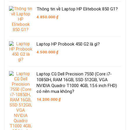
Thông tin về Laptop HP Elitebook 850 G1?
4.850.000
₫
Laptop HP Probook 450 G2 là gì?
4.500.000
₫
Laptop Cũ Dell Precision 7550 (Core i7-
10850H, RAM 16GB, SSD 512GB, VGA
NVIDIA Quadro T1000 4GB, 15.6 inch FHD)
có nên mua không?
14.200.000
₫