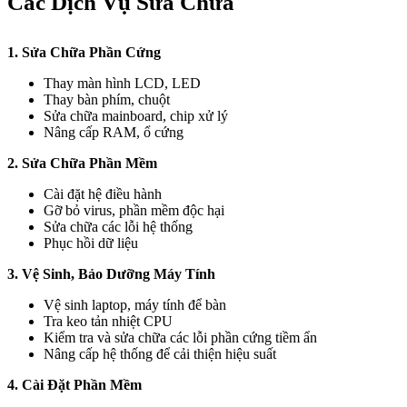
Các Dịch Vụ Sửa Chữa
1. Sửa Chữa Phần Cứng
Thay màn hình LCD, LED
Thay bàn phím, chuột
Sửa chữa mainboard, chip xử lý
Nâng cấp RAM, ổ cứng
2. Sửa Chữa Phần Mềm
Cài đặt hệ điều hành
Gỡ bỏ virus, phần mềm độc hại
Sửa chữa các lỗi hệ thống
Phục hồi dữ liệu
3. Vệ Sinh, Bảo Dưỡng Máy Tính
Vệ sinh laptop, máy tính để bàn
Tra keo tản nhiệt CPU
Kiểm tra và sửa chữa các lỗi phần cứng tiềm ẩn
Nâng cấp hệ thống để cải thiện hiệu suất
4. Cài Đặt Phần Mềm