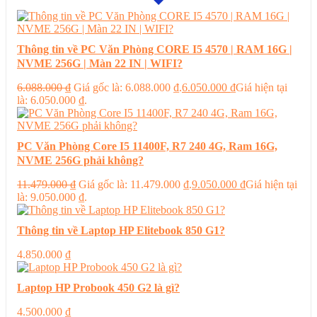
Thông tin về PC Văn Phòng CORE I5 4570 | RAM 16G |
NVME 256G | Màn 22 IN | WIFI?
6.088.000
₫
Giá gốc là: 6.088.000 ₫.
6.050.000
₫
Giá hiện tại
là: 6.050.000 ₫.
PC Văn Phòng Core I5 11400F, R7 240 4G, Ram 16G,
NVME 256G phải không?
11.479.000
₫
Giá gốc là: 11.479.000 ₫.
9.050.000
₫
Giá hiện tại
là: 9.050.000 ₫.
Thông tin về Laptop HP Elitebook 850 G1?
4.850.000
₫
Laptop HP Probook 450 G2 là gì?
4.500.000
₫