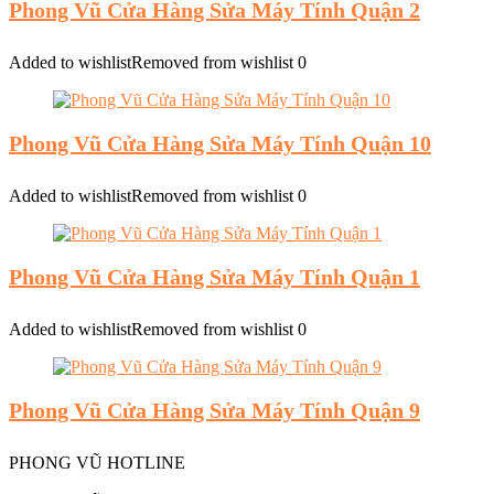
Phong Vũ Cửa Hàng Sửa Máy Tính Quận 2
Added to wishlist
Removed from wishlist
0
Phong Vũ Cửa Hàng Sửa Máy Tính Quận 10
Added to wishlist
Removed from wishlist
0
Phong Vũ Cửa Hàng Sửa Máy Tính Quận 1
Added to wishlist
Removed from wishlist
0
Phong Vũ Cửa Hàng Sửa Máy Tính Quận 9
PHONG VŨ HOTLINE