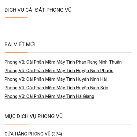
DỊCH VỤ CÀI ĐẶT PHONG VŨ
BÀI VIẾT MỚI
Phong Vũ: Cài Phần Mềm Máy Tính Phan Rang Ninh Thuận
Phong Vũ: Cài Phần Mềm Máy Tính Huyện Ninh Phước
Phong Vũ: Cài Phần Mềm Máy Tính Huyện Ninh Hải
Phong Vũ: Cài Phần Mềm Máy Tính Huyện Ninh Sơn
Phong Vũ: Cài Phần Mềm Máy Tính Hà Giang
MỤC DỊCH VỤ PHONG VŨ
CỬA HÀNG PHONG VŨ
(374)