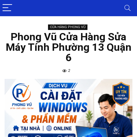
CỬA HÀNG PHONG VŨ
Phong Vũ Cửa Hàng Sửa
Máy Tính Phường 13 Quận
6
2