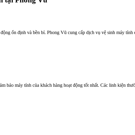
ạt động ổn định và bền bỉ. Phong Vũ cung cấp dịch vụ vệ sinh máy tín
ảm bảo máy tính của khách hàng hoạt động tốt nhất. Các linh kiện thư