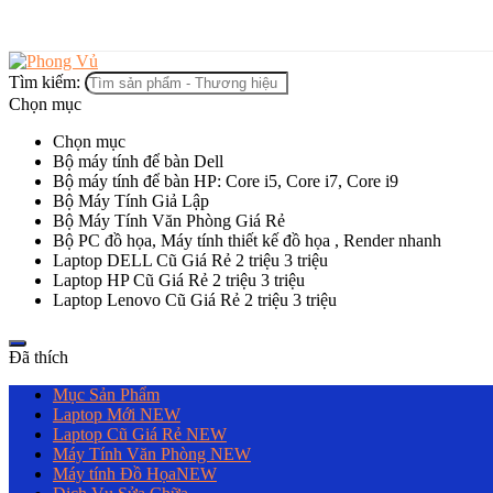
Tìm kiếm:
Chọn mục
Chọn mục
Bộ máy tính để bàn Dell
Bộ máy tính để bàn HP: Core i5, Core i7, Core i9
Bộ Máy Tính Giả Lập
Bộ Máy Tính Văn Phòng Giá Rẻ
Bộ PC đồ họa, Máy tính thiết kế đồ họa , Render nhanh
Laptop DELL Cũ Giá Rẻ 2 triệu 3 triệu
Laptop HP Cũ Giá Rẻ 2 triệu 3 triệu
Laptop Lenovo Cũ Giá Rẻ 2 triệu 3 triệu
Đã thích
Mục Sản Phẩm
Laptop Mới
NEW
Laptop Cũ Giá Rẻ
NEW
Máy Tính Văn Phòng
NEW
Máy tính Đồ Họa
NEW