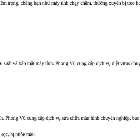
hiêm trọng, chẳng hạn như máy tính chạy chậm, thường xuyên bị treo h
ệu suất và bảo mật máy tính. Phong Vũ cung cấp dịch vụ diệt virus ch
ính. Phong Vũ cung cấp dịch vụ sửa chữa màn hình chuyên nghiệp, ba
 sọc, bị nhòe màu