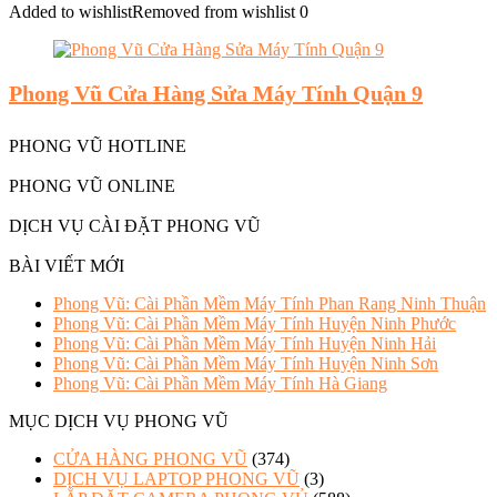
Added to wishlist
Removed from wishlist
0
Phong Vũ Cửa Hàng Sửa Máy Tính Quận 9
PHONG VŨ HOTLINE
PHONG VŨ ONLINE
DỊCH VỤ CÀI ĐẶT PHONG VŨ
BÀI VIẾT MỚI
Phong Vũ: Cài Phần Mềm Máy Tính Phan Rang Ninh Thuận
Phong Vũ: Cài Phần Mềm Máy Tính Huyện Ninh Phước
Phong Vũ: Cài Phần Mềm Máy Tính Huyện Ninh Hải
Phong Vũ: Cài Phần Mềm Máy Tính Huyện Ninh Sơn
Phong Vũ: Cài Phần Mềm Máy Tính Hà Giang
MỤC DỊCH VỤ PHONG VŨ
CỬA HÀNG PHONG VŨ
(374)
DỊCH VỤ LAPTOP PHONG VŨ
(3)