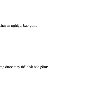
h chuyên nghiệp, bao gồm:
ờng được thay thế nhất bao gồm: