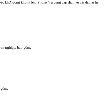
oặc khởi động không lên. Phong Vũ cung cấp dịch vụ cài đặt lại hệ
uyên nghiệp, bao gồm:
o gồm: