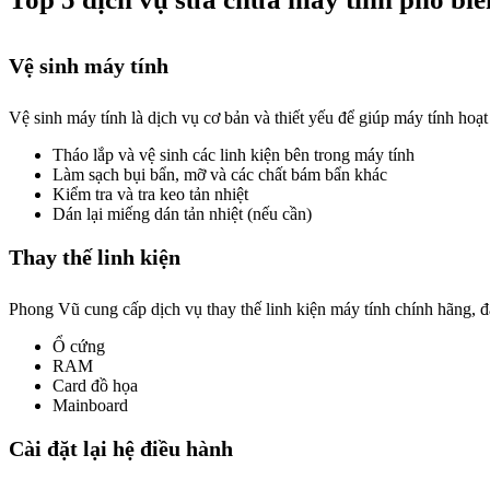
Vệ sinh máy tính
Vệ sinh máy tính là dịch vụ cơ bản và thiết yếu để giúp máy tính ho
Tháo lắp và vệ sinh các linh kiện bên trong máy tính
Làm sạch bụi bẩn, mỡ và các chất bám bẩn khác
Kiểm tra và tra keo tản nhiệt
Dán lại miếng dán tản nhiệt (nếu cần)
Thay thế linh kiện
Phong Vũ cung cấp dịch vụ thay thế linh kiện máy tính chính hãng, đ
Ổ cứng
RAM
Card đồ họa
Mainboard
Cài đặt lại hệ điều hành