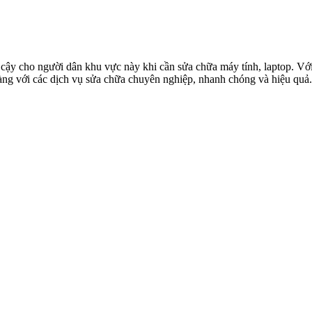
 cho người dân khu vực này khi cần sửa chữa máy tính, laptop. Với đ
àng với các dịch vụ sửa chữa chuyên nghiệp, nhanh chóng và hiệu quả.