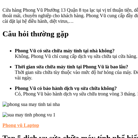
Cửa hàng Phong Vũ Phường 13 Quận 8 tọa lạc tại vị trí thuận tiện, dễ
thoải mái, chuyên nghiệp cho khách hàng. Phong Vũ cung cấp đầy đủ c
cài đặt lại hệ điều hành, diệt virus,…
Câu hỏi thường gặp
Phong Vũ có sửa chữa máy tính tại nhà không?
Không, Phong Vũ chỉ cung cấp dịch vụ sửa chữa tại cửa hàng.
Thời gian sửa chữa máy tính tại Phong Vũ là bao lâu?
Thời gian sửa chữa tùy thuộc vào mức độ hư hỏng của máy. Đối v
vài ngày.
Phong Vũ có bảo hành dịch vụ sửa chữa không?
Có, Phong Vũ bảo hành dịch vụ sửa chữa trong vòng 3 tháng. Nế
Phong vũ Laptop
Top 5 dịch vụ sửa chữa máy tính phổ biế