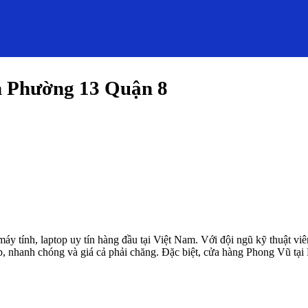
 Phường 13 Quận 8
y tính, laptop uy tín hàng đầu tại Việt Nam. Với đội ngũ kỹ thuật v
, nhanh chóng và giá cả phải chăng. Đặc biệt, cửa hàng Phong Vũ tại 